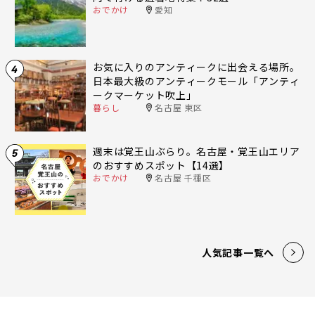
おでかけ
愛知
お気に入りのアンティークに出会える場所。
4
日本最大級のアンティークモール「アンティ
ークマーケット吹上」
暮らし
名古屋 東区
週末は覚王山ぶらり。名古屋・覚王山エリア
5
のおすすめスポット【14選】
おでかけ
名古屋 千種区
人気記事一覧へ