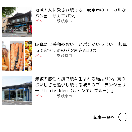
地域の人に愛され続ける、岐阜市のローカルな
パン屋「サカエパン」
パン
岐阜市
岐阜には感動のおいしいパンがいっぱい！ 岐阜
市でおすすめのパン屋さん10選
パン
岐阜市
熟練の感性と技で続々生まれる絶品パン。真の
おいしさを追求し続ける岐阜のブーランジェリ
ー「Le ciel bleu（ル・シエルブルー）」
パン
岐阜市
記事一覧へ