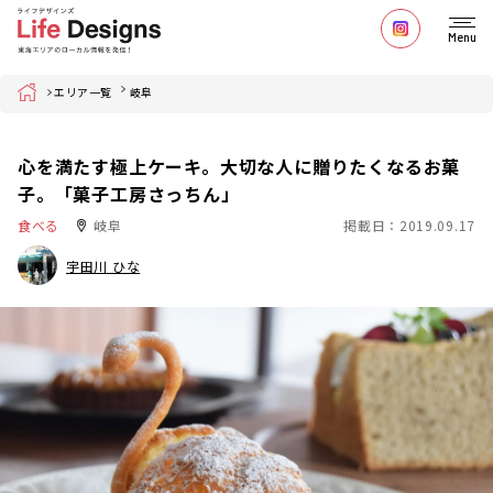
Menu
Home
エリア一覧
岐阜
心を満たす極上ケーキ。大切な人に贈りたくなるお菓
子。「菓子工房さっちん」
食べる
岐阜
掲載日：2019.09.17
宇田川 ひな