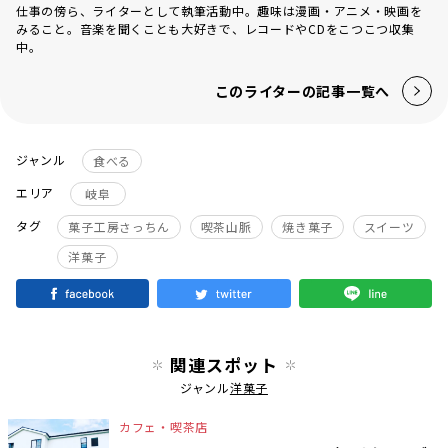
仕事の傍ら、ライターとして執筆活動中。趣味は漫画・アニメ・映画を
みること。音楽を聞くことも大好きで、レコードやCDをこつこつ収集
中。
このライターの記事一覧へ
ジャンル
食べる
エリア
岐阜
タグ
菓子工房さっちん
喫茶山脈
焼き菓子
スイーツ
洋菓子
関連スポット
ジャンル
洋菓子
カフェ・喫茶店