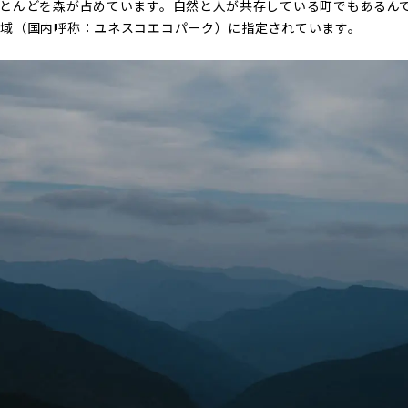
とんどを森が占めています。自然と人が共存している町でもあるん
地域（国内呼称：ユネスコエコパーク）に指定されています。