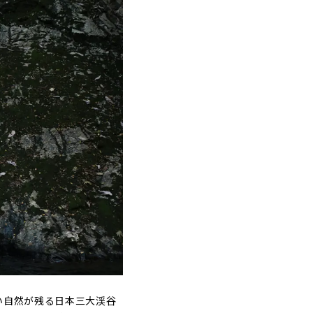
い自然が残る日本三大渓谷