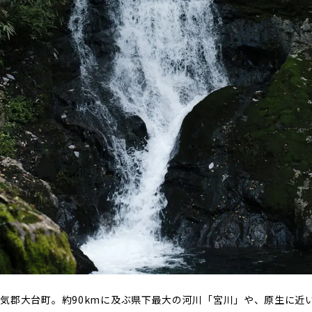
気郡大台町。約90kmに及ぶ県下最大の河川「宮川」や、原生に近