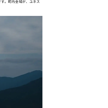
です。町内全域が、ユネス