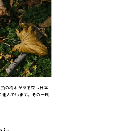
種類の樹木がある森は日本
り組んでいます。その一環
i」