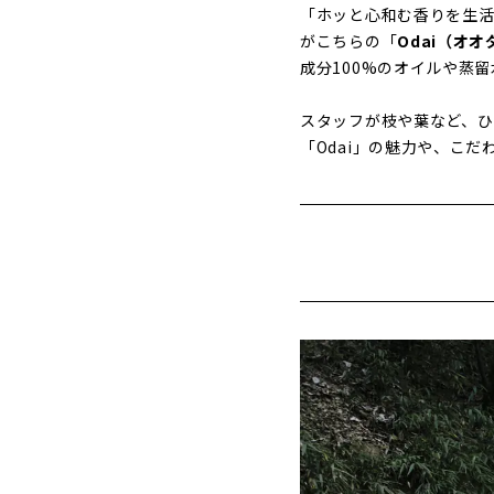
「ホッと心和む香りを生活
がこちらの「
Odai（オオ
成分100%のオイルや蒸
スタッフが枝や葉など、ひ
「Odai」の魅力や、こ