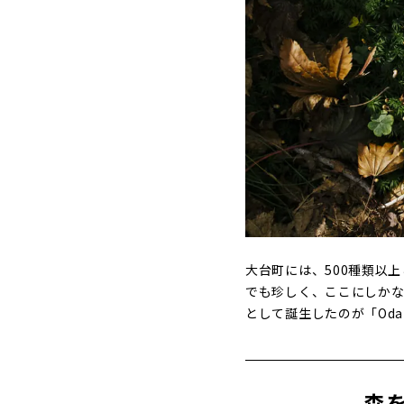
大台町には、500種類以
でも珍しく、ここにしかな
として誕生したのが「Oda
森