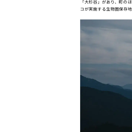
「大杉谷」があり、町のほ
コが実施する生物圏保存