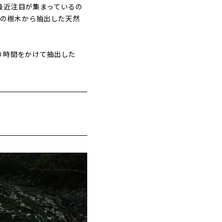
最近注目が集まっているの
の樹木から抽出した天然
り時間をかけて抽出した