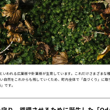
上といわれる広葉樹や針葉樹が生育しています。これだけさまざまな
い自然をこれからも残していくため、町内全体で「森づくり」に取
i」です。
を守り、循環させるために誕生した「Oda