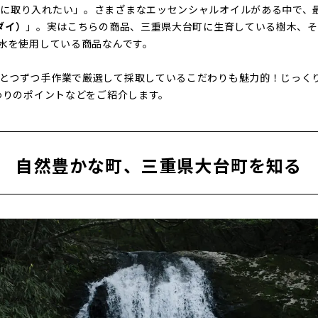
に取り入れたい」。さまざまなエッセンシャルオイルがある中で、
ダイ）
」。実はこちらの商品、三重県大台町に生育している樹木、そ
留水を使用している商品なんです。
とつずつ手作業で厳選して採取しているこだわりも魅力的！じっく
だわりのポイントなどをご紹介します。
自然豊かな町、三重県大台町を知る