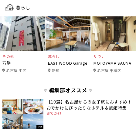
暮らし
その他
暮らし
サウナ
万勝
EAST WOOD Garage
MOTOYAMA SAUNA
名古屋 中区
愛知
名古屋 千種区
編集部オススメ
【10選】名古屋からの女子旅におすすめ！
おでかけにぴったりなホテル＆旅館特集
おでかけ
PR