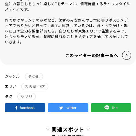
重）の暮らしをもっと楽しく”をテーマに、情報発信するライフスタイル
メディアです。
おでかけやランチの参考など、読者のみなさんの日常に寄り添えるメデ
ィアでありたいと思っています。運営しているのは、食・おでかけ・趣
味に日々全力な編集部員たち。自分たちが東海エリアで生活する中で、
出会ったモノや場所、琴線に触れたことをメディアを通してお届けして
いきます。
このライターの記事一覧へ
ジャンル
その他
エリア
名古屋 中区
タグ
ジブリ
関連スポット