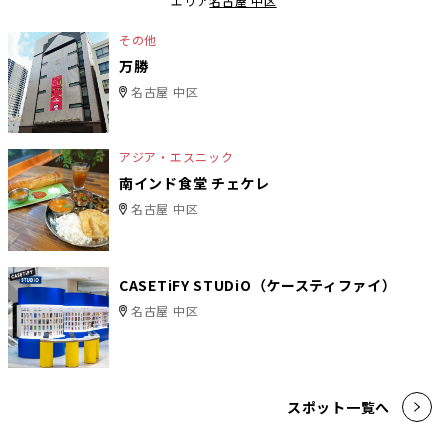
エリア
名古屋 中区
その他
万勝
名古屋 中区
アジア・エスニック
南インド食堂 チェケレ
名古屋 中区
CASETiFY STUDiO（ケースティファイ）
名古屋 中区
スポット一覧へ