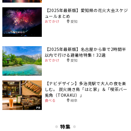
【2025年最新版】愛知県の花火大会スケジ
ュールまとめ
おでかけ
愛知
【2025年最新版】名古屋から車で2時間半
以内で行ける避暑地特集！32選
おでかけ
愛知
【ナビデザイン】多治見駅で大人の夜を楽
しむ。 炭火焼き鳥「はと家」＆「喫茶バー
兎角（TOKAKU）」
食べる
岐阜
PR
特集