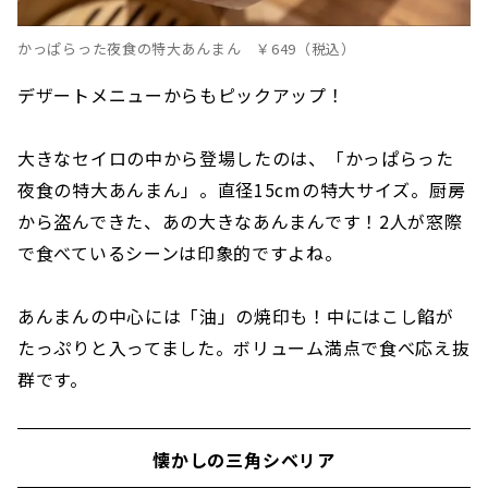
かっぱらった夜食の特大あんまん ￥649（税込）
デザートメニューからもピックアップ！
大きなセイロの中から登場したのは、「かっぱらった
夜食の特大あんまん」。直径15cmの特大サイズ。厨房
から盗んできた、あの大きなあんまんです！2人が窓際
で食べているシーンは印象的ですよね。
あんまんの中心には「油」の焼印も！中にはこし餡が
たっぷりと入ってました。ボリューム満点で食べ応え抜
群です。
懐かしの三角シベリア