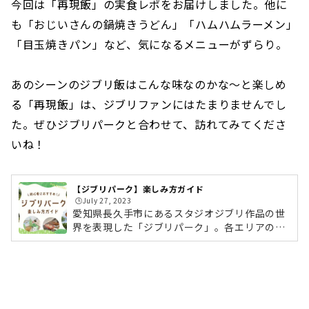
今回は「再現飯」の実食レポをお届けしました。他に
も「おじいさんの鍋焼きうどん」「ハムハムラーメン」
「目玉焼きパン」など、気になるメニューがずらり。
あのシーンのジブリ飯はこんな味なのかな〜と楽しめ
る「再現飯」は、ジブリファンにはたまりませんでし
た。ぜひジブリパークと合わせて、訪れてみてくださ
いね！
【ジブリパーク】楽しみ方ガイド
🕒️July 27, 2023
愛知県長久手市にあるスタジオジブリ作品の世
界を表現した「ジブリパーク」。各エリアのレ
ポートやおすすめの回り方、お土産からグルメ
まで、ジブリパークの楽しみ方をご紹介しま
す。チケットなしで無料で楽しめるポイントも
ありますよ！