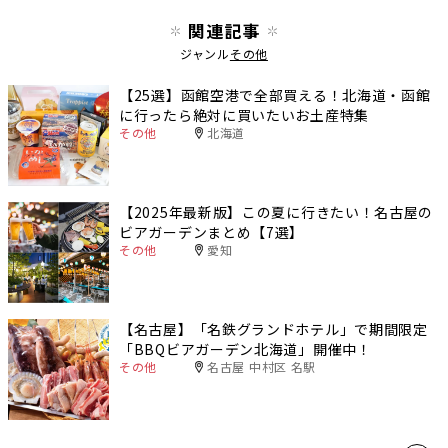
関連記事
ジャンル
その他
【25選】函館空港で全部買える！北海道・函館
に行ったら絶対に買いたいお土産特集
その他
北海道
【2025年最新版】この夏に行きたい！名古屋の
ビアガーデンまとめ【7選】
その他
愛知
【名古屋】「名鉄グランドホテル」で期間限定
「BBQビアガーデン北海道」開催中！
その他
名古屋 中村区 名駅