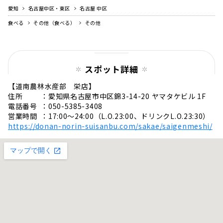
愛知
名古屋中区・東区
名古屋 中区
食べる
その他（食べる）
その他
スポット詳細
【道南農林水産部 栄店】
住所 ：愛知県名古屋市中区錦3-14-20 ヤマタケビル 1F
電話番号 ：050-5385-3408
営業時間 ：17:00～24:00（L.O.23:00、ドリンクL.O.23:30）
https://donan-norin-suisanbu.com/sakae/saigenmeshi/