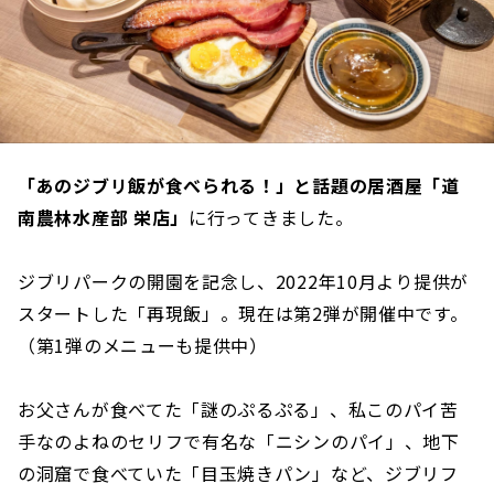
「あのジブリ飯が食べられる！」と話題の居酒屋「道
南農林水産部 栄店」
に行ってきました。
ジブリパークの開園を記念し、2022年10月より提供が
スタートした「再現飯」。現在は第2弾が開催中です。
（第1弾のメニューも提供中）
お父さんが食べてた「謎のぷるぷる」、私このパイ苦
手なのよねのセリフで有名な「ニシンのパイ」、地下
の洞窟で食べていた「目玉焼きパン」など、ジブリフ