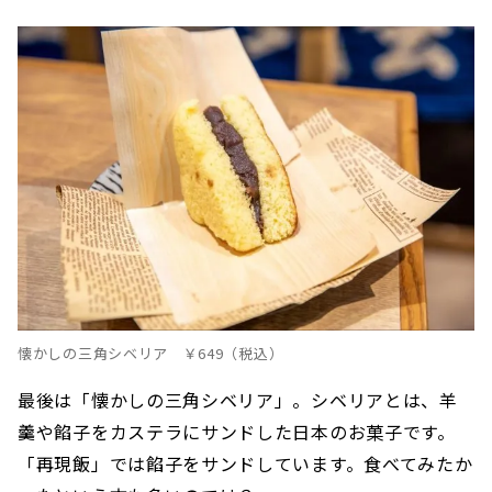
懐かしの三角シベリア ￥649（税込）
最後は「懐かしの三角シベリア」。シベリアとは、羊
羹や餡子をカステラにサンドした日本のお菓子です。
「再現飯」では餡子をサンドしています。食べてみたか