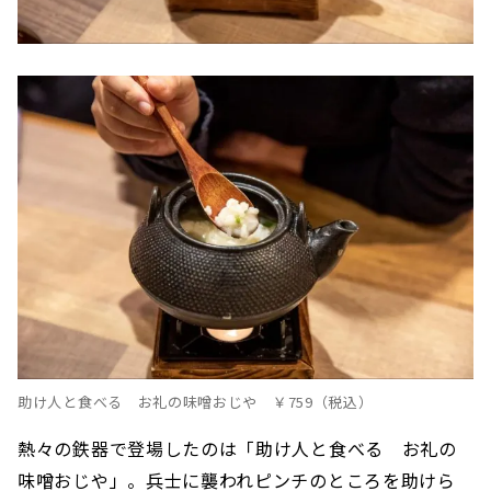
助け人と食べる お礼の味噌おじや ￥759（税込）
熱々の鉄器で登場したのは「助け人と食べる お礼の
味噌おじや」。兵士に襲われピンチのところを助けら