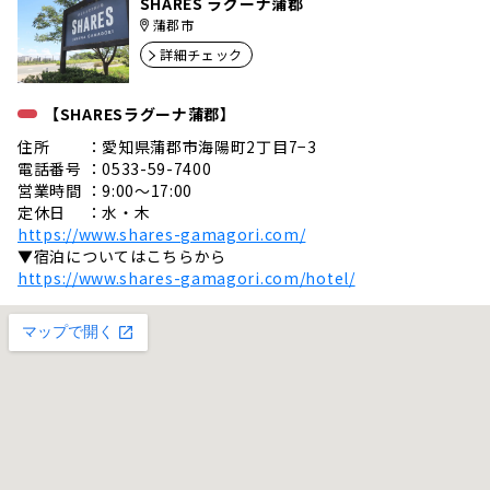
SHARES ラグーナ蒲郡
蒲郡市
詳細チェック
【SHARESラグーナ蒲郡】
住所 ：愛知県蒲郡市海陽町2丁目7−3
電話番号 ：0533-59-7400
営業時間 ：9:00〜17:00
定休日 ：水・木
https://www.shares-gamagori.com/
▼宿泊についてはこちらから
https://www.shares-gamagori.com/hotel/