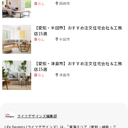
暮らし
岡崎市
【愛知・半田市】おすすめ注文住宅会社＆工務
店15選
暮らし
半田市
【愛知・津島市】おすすめ注文住宅会社＆工務
店15選
暮らし
津島市
ライフデザインズ編集部
Life Designs (ライフデザインズ）は、”東海エリア（愛知・岐阜・三