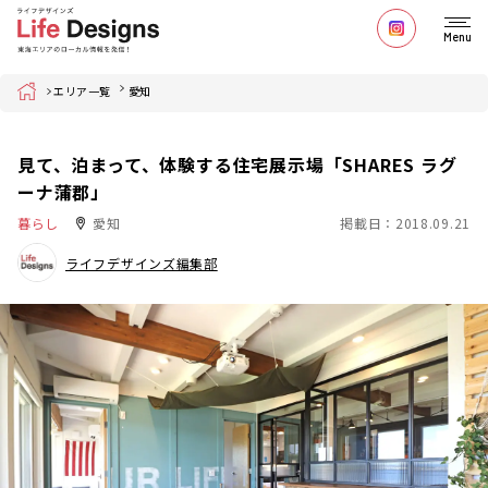
Menu
Home
エリア一覧
愛知
見て、泊まって、体験する住宅展示場「SHARES ラグ
ーナ蒲郡」
暮らし
愛知
掲載日：2018.09.21
ライフデザインズ編集部