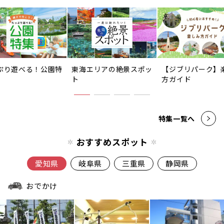
ぷり遊べる！公園特
東海エリアの絶景スポッ
【ジブリパーク】
ト
方ガイド
特集一覧へ
おすすめスポット
愛知県
岐阜県
三重県
静岡県
おでかけ