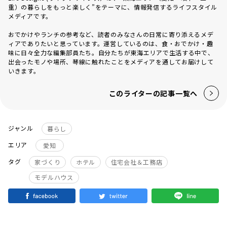
重）の暮らしをもっと楽しく”をテーマに、情報発信するライフスタイル
メディアです。
おでかけやランチの参考など、読者のみなさんの日常に寄り添えるメデ
ィアでありたいと思っています。運営しているのは、食・おでかけ・趣
味に日々全力な編集部員たち。自分たちが東海エリアで生活する中で、
出会ったモノや場所、琴線に触れたことをメディアを通してお届けして
いきます。
このライターの記事一覧へ
ジャンル
暮らし
エリア
愛知
タグ
家づくり
ホテル
住宅会社＆工務店
モデルハウス