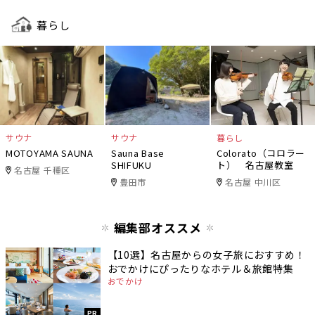
暮らし
サウナ
サウナ
暮らし
MOTOYAMA SAUNA
Sauna Base
Colorato（コロラー
SHIFUKU
ト） 名古屋教室
名古屋 千種区
豊田市
名古屋 中川区
編集部オススメ
【10選】名古屋からの女子旅におすすめ！
おでかけにぴったりなホテル＆旅館特集
おでかけ
PR