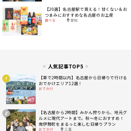
【20選】名古屋駅で買える！甘くない＆お
つまみにおすすめな名古屋のお土産
食べる
愛知
人気記事TOP5
【車で2時間以内】名古屋から日帰りで行ける
1
おでかけエリア12選！
おでかけ
【名古屋から2時間】みかん狩りから、地元グ
2
ルメに現代アートまで。秋〜冬におすすめ！
南伊勢町をまるっと楽しむ日帰りプラン
おでかけ
三重