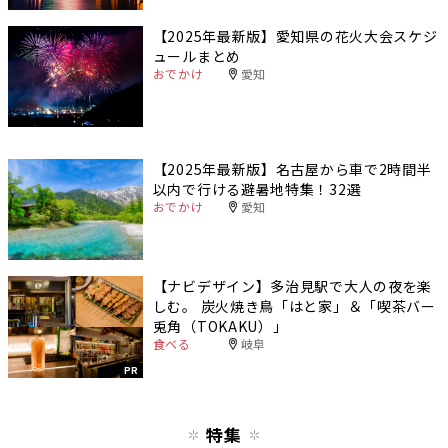
【2025年最新版】愛知県の花火大会スケジ
ュールまとめ
おでかけ
愛知
【2025年最新版】名古屋から車で2時間半
以内で行ける避暑地特集！32選
おでかけ
愛知
【ナビデザイン】多治見駅で大人の夜を楽
しむ。 炭火焼き鳥「はと家」＆「喫茶バー
兎角（TOKAKU）」
食べる
岐阜
PR
特集