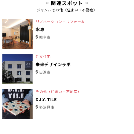
関連スポット
ジャンル
その他（住まい・不動産）
リノベーション・リフォーム
水専
岐阜市
注文住宅
未来デザインラボ
日進市
その他（住まい・不動産）
D.I.Y. TILE
多治見市