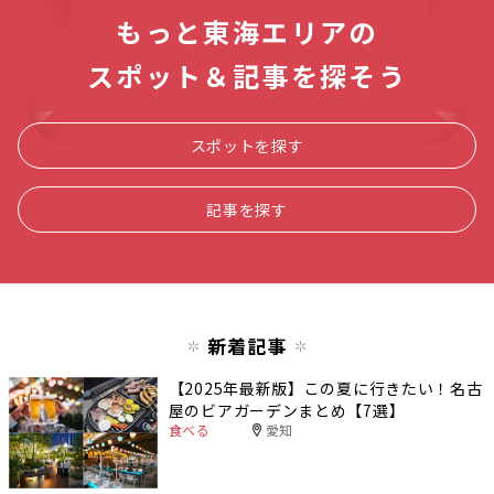
もっと東海エリアの
スポット＆記事を探そう
スポットを探す
記事を探す
新着記事
【2025年最新版】この夏に行きたい！名古
屋のビアガーデンまとめ【7選】
食べる
愛知