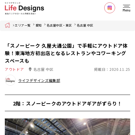
Menu
Home
エリア一覧
愛知
名古屋中区・東区
名古屋 中区
「スノーピーク 久屋大通公園」で手軽にアウトドア体
験！東海地方初出店となるレストランやコワーキング
スペースも
アウトドア
名古屋 中区
掲載日：2020.11.25
ライフデザインズ編集部
2階：スノーピークのアウトドアギアがずらり！