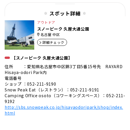
ジ
スポット詳細
アウトドア
スノーピーク 久屋大通公園
名古屋 中区
詳細チェック
【スノーピーク 久屋大通公園】
住所 ：愛知県名古屋市中区錦3丁目5番15号先 RAYARD
Hisaya-odori Park内
電話番号
ショップ ：052-211-9190
Snow Peak Eat（レストラン）：052-211-9191
Camping Office osoto（コワーキングスペース）：052-211-
9192
http://sbs.snowpeak.co.jp/hisayaodoripark/shop/index.
html