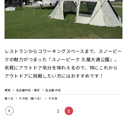
レストランからコワーキングスペースまで、スノーピー
クの魅力がつまった「スノーピーク 久屋大通公園」。
気軽にアウトドア気分を味わえるので、特にこれから
アウトドアに挑戦したい方にはおすすめです！
愛知
名古屋中区・東区
名古屋 中区
食べる
その他（食べる）
その他
前の
1
2
ペー