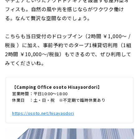
やチェアといったアウトドアギアを設置する屋外型オ
フィスも。自然の風や光を感じならがワクワク働け
る。なんて贅沢な空間なのでしょう。
こちらも当日受付のドロップイン（2時間 ￥1,000〜 /
税抜 ）に加え、事前予約でのタープ1棟貸切利用（1組
2時間 ￥10,000～/税抜）もできるので、ぜひ利用して
みてくださいね。
【Camping Office osoto Hisayaordori】
営業時間：平日10:00〜18:00
休業日 ：土・日・祝 ※不定期で臨時休業あり
https://osoto.net/hisayaodori