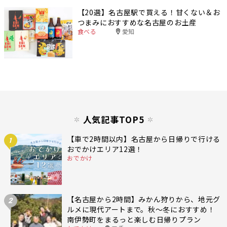
【20選】名古屋駅で買える！甘くない＆お
つまみにおすすめな名古屋のお土産
食べる
愛知
人気記事TOP5
【車で2時間以内】名古屋から日帰りで行ける
1
おでかけエリア12選！
おでかけ
【名古屋から2時間】みかん狩りから、地元グ
2
ルメに現代アートまで。秋〜冬におすすめ！
南伊勢町をまるっと楽しむ日帰りプラン