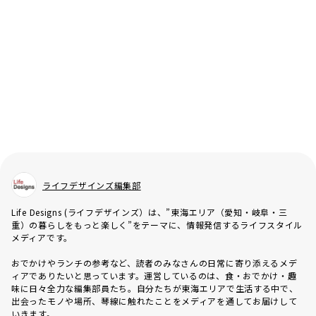
ライフデザインズ編集部
Life Designs (ライフデザインズ）は、”東海エリア（愛知・岐阜・三
重）の暮らしをもっと楽しく”をテーマに、情報発信するライフスタイル
メディアです。
おでかけやランチの参考など、読者のみなさんの日常に寄り添えるメデ
ィアでありたいと思っています。運営しているのは、食・おでかけ・趣
味に日々全力な編集部員たち。自分たちが東海エリアで生活する中で、
出会ったモノや場所、琴線に触れたことをメディアを通してお届けして
いきます。