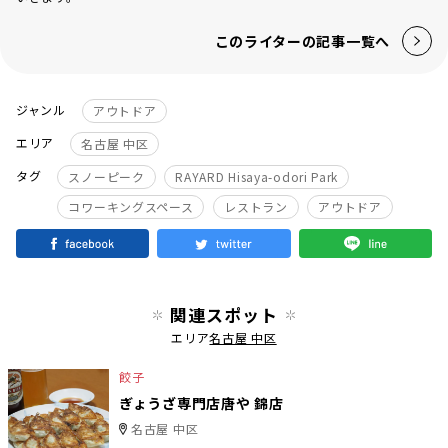
このライターの記事一覧へ
ジャンル
アウトドア
エリア
名古屋 中区
タグ
スノーピーク
RAYARD Hisaya-odori Park
コワーキングスペース
レストラン
アウトドア
関連スポット
エリア
名古屋 中区
餃子
ぎょうざ専門店唐や 錦店
名古屋 中区