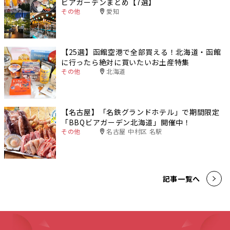
ビアガーデンまとめ【7選】
その他
愛知
【25選】函館空港で全部買える！北海道・函館
に行ったら絶対に買いたいお土産特集
その他
北海道
【名古屋】「名鉄グランドホテル」で期間限定
「BBQビアガーデン北海道」開催中！
その他
名古屋 中村区 名駅
記事一覧へ