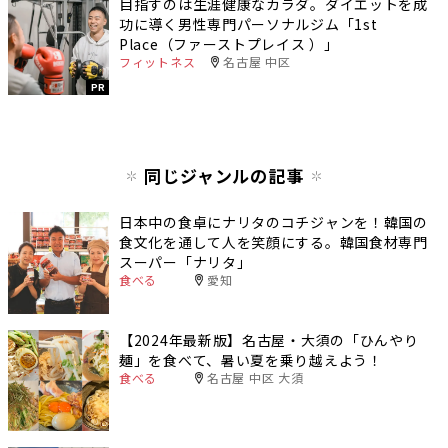
目指すのは生涯健康なカラダ。ダイエットを成
功に導く男性専門パーソナルジム「1st
Place（ファーストプレイス ）」
フィットネス
名古屋 中区
PR
同じジャンルの記事
日本中の食卓にナリタのコチジャンを！韓国の
食文化を通して人を笑顔にする。韓国食材専門
スーパー「ナリタ」
食べる
愛知
【2024年最新版】名古屋・大須の「ひんやり
麺」を食べて、暑い夏を乗り越えよう！
食べる
名古屋 中区 大須