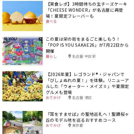
【実食レポ】3時間待ちの生チーズケーキ
「CHEESE WONDER」が名古屋に再登
場！夏限定フレーバーも
食べる
この夏は栄の街をまるごと楽しもう！
「POP IS YOU SAKAE26」が7月22日から
開催
暮らし
名古屋 中区栄
【2026年夏】レゴランド®・ジャパンで
「びしょぬれの夏！」を体験。リニューア
ルした「ウォーター・メイズⅡ」や夏限定
グルメも登場
おでかけ
名古屋 港区
『耳をすませば』の聖地巡礼へ！聖蹟桜ヶ
丘のモデル地を巡るおすすめコース
おでかけ
東京都