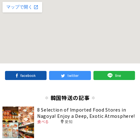
韓国特送の記事
8 Selection of Imported Food Stores in
Nagoya! Enjoy a Deep, Exotic Atmosphere!
食べる
愛知