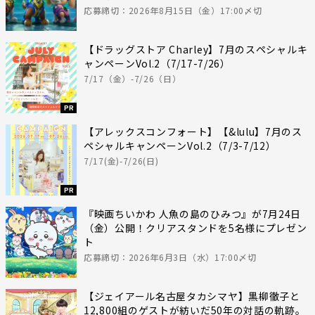
応募締切：2026年8月15日（金）17:00〆切
【ドラッグストア Charley】7月のスペシャルキ
ャンペーンVol.2（7/17-7/26）
7/17（金）-7/26（日）
PR
【アレックスコンフォート】【&lulu】7月のス
ペシャルキャンペーンVol.2（7/3-7/12）
7/17(金)-7/26(日)
PR
『映画ちいかわ 人魚の島のひみつ』が7月24日
（金）公開！クリアスタンドを5名様にプレゼン
ト
応募締切：2026年6月3日（水）17:00〆切
【ジェイアール名古屋タカシマヤ】黒柳徹子と
12,800組のゲストが紡いだ50年の対話の軌跡。