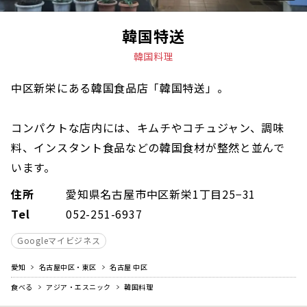
韓国特送
韓国料理
中区新栄にある韓国食品店「韓国特送」。
コンパクトな店内には、キムチやコチュジャン、調味
料、インスタント食品などの韓国食材が整然と並んで
います。
住所
愛知県名古屋市中区新栄1丁目25−31
Tel
052-251-6937
Googleマイビジネス
愛知
名古屋中区・東区
名古屋 中区
食べる
アジア・エスニック
韓国料理