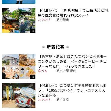
【宿泊レポ】「界 奥飛騨」で山岳温泉と飛
騨の匠文化に触れる贅沢ステイ
おでかけ
飛騨市
PR
新着記事
【名古屋・港区】焼きたてパンと人気モー
ニングが楽しめる「ベーク&コーヒー チェ
リーみなと店」へ行ってきました！
食べる
名古屋 港区
PR
【宿泊レポ】この夏はホテル時間も楽しも
う！「1955 東京ベイ」でレトロアメリカ
ンな夏休み
おでかけ
千葉県