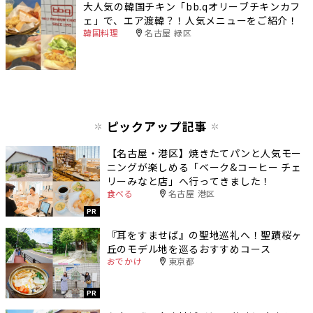
大人気の韓国チキン「bb.qオリーブチキンカフ
ェ」で、エア渡韓？！人気メニューをご紹介！
韓国料理
名古屋 緑区
ピックアップ記事
【名古屋・港区】焼きたてパンと人気モー
ニングが楽しめる「ベーク&コーヒー チェ
リーみなと店」へ行ってきました！
食べる
名古屋 港区
PR
『耳をすませば』の聖地巡礼へ！聖蹟桜ヶ
丘のモデル地を巡るおすすめコース
おでかけ
東京都
PR