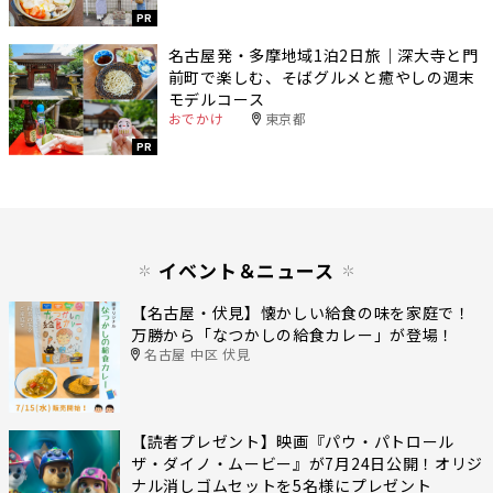
PR
名古屋発・多摩地域1泊2日旅｜深大寺と門
前町で楽しむ、そばグルメと癒やしの週末
モデルコース
おでかけ
東京都
PR
イベント＆ニュース
【名古屋・伏見】懐かしい給食の味を家庭で！
万勝から「なつかしの給食カレー」が登場！
名古屋 中区 伏見
【読者プレゼント】映画『パウ・パトロール
ザ・ダイノ・ムービー』が7月24日公開！オリジ
ナル消しゴムセットを5名様にプレゼント