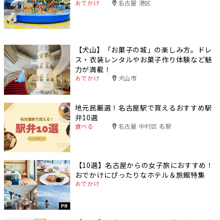
おでかけ
名古屋 港区
【犬山】「お菓子の城」の楽しみ方。ドレ
ス・衣装レンタルやお菓子作り体験など魅
力が満載！
おでかけ
犬山市
地元民厳選！名古屋駅で買えるおすすめ駅
弁10選
食べる
名古屋 中村区 名駅
【10選】名古屋からの女子旅におすすめ！
おでかけにぴったりなホテル＆旅館特集
おでかけ
PR