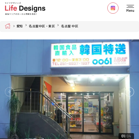
Menu
Home
愛知
名古屋中区・東区
名古屋 中区
01
04