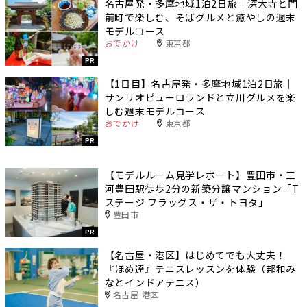
名古屋発・多摩地域1泊2日旅｜深大寺と門
前町で楽しむ、そばグルメと癒やしの週末
モデルコース
おでかけ
東京都
PR
【1日目】名古屋発・多摩地域1泊2日旅｜
サンリオピューロランドと立川グルメを楽
しむ週末モデルコース
おでかけ
東京都
PR
【モデルルーム見学レポート】豊田市・三
河豊田駅徒歩2分の新築分譲マンション「T
ステージ フラッグス・ザ・トヨタ」
豊田市
PR
【名古屋・港区】はじめてでも大丈夫！
『ほめ達』テニスレッスンを体験（邦和み
なとインドアテニス）
名古屋 港区