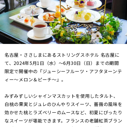
名古屋・ささしまにあるストリングスホテル 名古屋に
て、2024年5月1日（水）～6月30日（日）までの期間
限定で開催中の『ジューシーフルーツ・アフタヌーンテ
ィー～メロン＆ピーチ～』。
みずみずしいシャインマスカットを使用したタルト、
白桃の果実とジュレのひんやりスイーツ、薔薇の風味を
効かせた桃とラズベリーのムースなど、初夏にぴったり
なスイーツが堪能できます。フランスの老舗紅茶ブラン