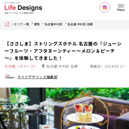
Menu
Home
エリア一覧
愛知
名古屋中村区
名古屋 中村区 名駅
【ささしま】ストリングスホテル 名古屋の『ジューシ
ーフルーツ・アフタヌーンティー～メロン＆ピーチ
～』を体験してきました！
その他（スイーツ）
名古屋 中村区 名駅
掲載日：2024.05.17
ライフデザインズ編集部