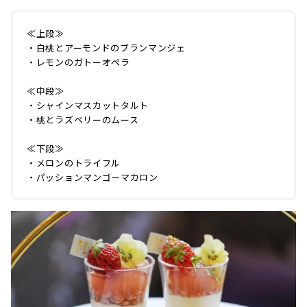
≪上段≫
・白桃とアーモンドのブランマンジェ
・レモンのガトーオペラ
≪中段≫
・シャインマスカットタルト
・桃とラズベリーのムース
≪下段≫
・メロンのトライフル
・パッションマンゴーマカロン