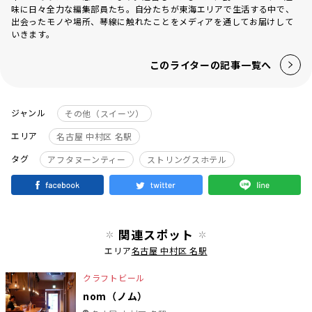
味に日々全力な編集部員たち。自分たちが東海エリアで生活する中で、
出会ったモノや場所、琴線に触れたことをメディアを通してお届けして
いきます。
このライターの記事一覧へ
ジャンル
その他（スイーツ）
エリア
名古屋 中村区 名駅
タグ
アフタヌーンティー
ストリングスホテル
関連スポット
エリア
名古屋 中村区 名駅
クラフトビール
nom（ノム）