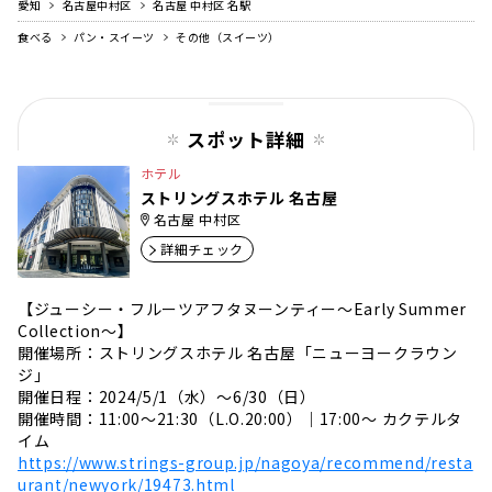
愛知
名古屋中村区
名古屋 中村区 名駅
食べる
パン・スイーツ
その他（スイーツ）
スポット詳細
ホテル
ストリングスホテル 名古屋
名古屋 中村区
詳細チェック
【ジューシー・フルーツアフタヌーンティー～Early Summer
Collection～】
開催場所：ストリングスホテル 名古屋「ニューヨークラウン
ジ」
開催日程：2024/5/1（水）～6/30（日）
開催時間：11:00～21:30（L.O.20:00）｜17:00～ カクテルタ
イム
https://www.strings-group.jp/nagoya/recommend/resta
urant/newyork/19473.html