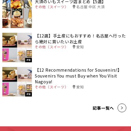
大須のいもスイーツ店まとめ【5選】
その他（スイーツ）
名古屋 中区 大須
【12選】手土産にもおすすめ！名古屋へ行った
ら絶対に買いたいお土産
その他（スイーツ）
愛知
PR
【12 Recommendations for Souvenirs!】
Souvenirs You must Buy when You Visit
Nagoya!
その他（スイーツ）
愛知
PR
記事一覧へ