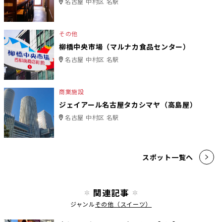
名古屋 中村区 名駅
その他
柳橋中央市場（マルナカ食品センター）
名古屋 中村区 名駅
商業施設
ジェイアール名古屋タカシマヤ（高島屋）
名古屋 中村区 名駅
スポット一覧へ
関連記事
ジャンル
その他（スイーツ）