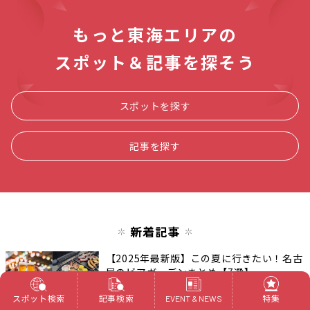
もっと東海エリアの
スポット＆記事を探そう
スポットを探す
記事を探す
新着記事
【2025年最新版】この夏に行きたい！名古
屋のビアガーデンまとめ【7選】
食べる
愛知
スポット検索
記事検索
特集
EVENT & NEWS