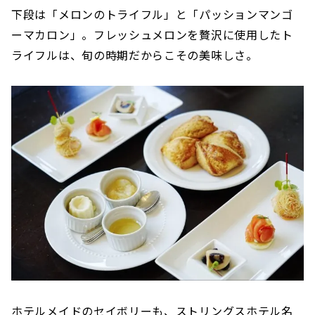
下段は「メロンのトライフル」と「パッションマンゴ
ーマカロン」。フレッシュメロンを贅沢に使用したト
ライフルは、旬の時期だからこその美味しさ。
ホテルメイドのセイボリーも、ストリングスホテル名