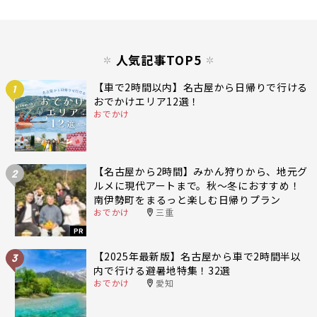
人気記事TOP5
【車で2時間以内】名古屋から日帰りで行ける
1
おでかけエリア12選！
おでかけ
【名古屋から2時間】みかん狩りから、地元グ
2
ルメに現代アートまで。秋〜冬におすすめ！
南伊勢町をまるっと楽しむ日帰りプラン
おでかけ
三重
PR
【2025年最新版】名古屋から車で2時間半以
3
内で行ける避暑地特集！32選
おでかけ
愛知