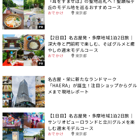
『耳をすませば』の聖地巡礼へ！聖蹟桜ヶ
丘のモデル地を巡るおすすめコース
おでかけ
東京都
PR
【2日目】名古屋発・多摩地域1泊2日旅｜
深大寺と門前町で楽しむ、そばグルメと癒
やしの週末モデルコース
おでかけ
東京都
PR
名古屋・栄に新たなランドマーク
「HAERA」が誕生！注目ショップからグル
メまで現地レポート
【1日目】名古屋発・多摩地域1泊2日旅｜
サンリオピューロランドと立川グルメを楽
しむ週末モデルコース
おでかけ
東京都