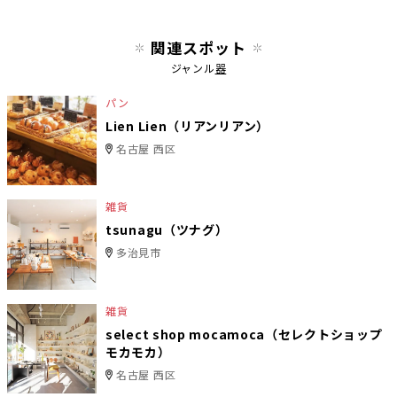
関連スポット
ジャンル
器
パン
Lien Lien（リアンリアン）
名古屋 西区
雑貨
tsunagu（ツナグ）
多治見市
雑貨
select shop mocamoca（セレクトショップ
モカモカ）
名古屋 西区