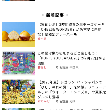
新着記事
【実食レポ】3時間待ちの生チーズケーキ
「CHEESE WONDER」が名古屋に再登
場！夏限定フレーバーも
食べる
この夏は栄の街をまるごと楽しもう！
「POP IS YOU SAKAE26」が7月22日から
開催
暮らし
名古屋 中区栄
【2026年夏】レゴランド®・ジャパンで
「びしょぬれの夏！」を体験。リニューア
ルした「ウォーター・メイズⅡ」や夏限定
グルメも登場
おでかけ
名古屋 港区