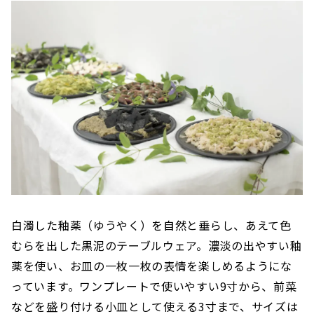
白濁した釉薬（ゆうやく）を自然と垂らし、あえて色
むらを出した黒泥のテーブルウェア。濃淡の出やすい釉
薬を使い、お皿の一枚一枚の表情を楽しめるようにな
っています。ワンプレートで使いやすい9寸から、前菜
などを盛り付ける小皿として使える3寸まで、サイズは