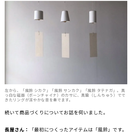
左から、「風鈴 シカク」「風鈴 サンカク」「風鈴 タテナガ」。真
っ白な磁器（ボーンチャイナ）のカサに、真鍮（しんちゅう）でで
きたリングが涼やかな音を奏でます。
続いて商品づくりについてお話を伺いました。
長屋さん：
「最初につくったアイテムは「風鈴」です。