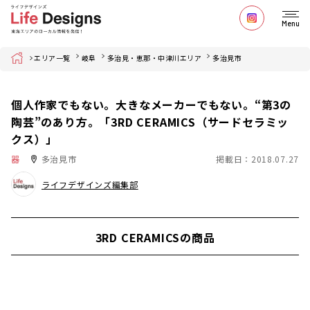
Menu
Home
エリア一覧
岐阜
多治見・恵那・中津川エリア
多治見市
個人作家でもない。大きなメーカーでもない。“第3の
陶芸”のあり方。「3RD CERAMICS（サードセラミッ
クス）」
器
多治見市
掲載日：2018.07.27
ライフデザインズ編集部
3RD CERAMICSの商品