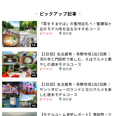
ピックアップ記事
『耳をすませば』の聖地巡礼へ！聖蹟桜ヶ
丘のモデル地を巡るおすすめコース
おでかけ
東京都
PR
【2日目】名古屋発・多摩地域1泊2日旅｜
深大寺と門前町で楽しむ、そばグルメと癒
やしの週末モデルコース
おでかけ
東京都
PR
【1日目】名古屋発・多摩地域1泊2日旅｜
サンリオピューロランドと立川グルメを楽
しむ週末モデルコース
おでかけ
東京都
PR
【モデルルーム見学レポート】豊田市・三