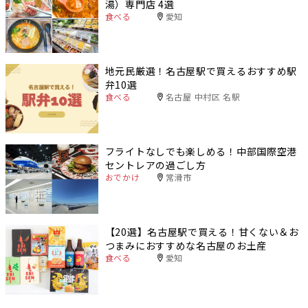
湯）専門店 4選
食べる
愛知
地元民厳選！名古屋駅で買えるおすすめ駅
弁10選
食べる
名古屋 中村区 名駅
フライトなしでも楽しめる！中部国際空港
セントレアの過ごし方
おでかけ
常滑市
【20選】名古屋駅で買える！甘くない＆お
つまみにおすすめな名古屋のお土産
食べる
愛知