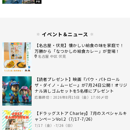
PR
イベント＆ニュース
【名古屋・伏見】懐かしい給食の味を家庭で！
万勝から「なつかしの給食カレー」が登場！
名古屋 中区 伏見
【読者プレゼント】映画『パウ・パトロール
ザ・ダイノ・ムービー』が7月24日公開！オリジ
ナル消しゴムセットを5名様にプレゼント
応募締切：2026年8月15日（金）17:00〆切
【ドラッグストア Charley】7月のスペシャルキ
ャンペーンVol.2（7/17-7/26）
7/17（金）-7/26（日）