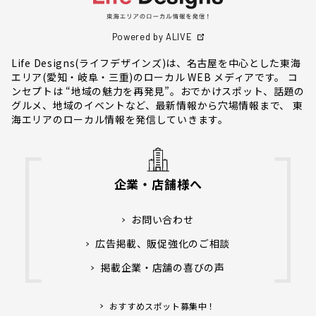
Powered by ALIVE
Life Designs(ライフデザインズ)は、名古屋を中心とした東海
エリア(愛知・岐阜・三重)のローカル WEB メディアです。 コ
ンセプトは “地域の魅力を再発見”。おでかけスポット、話題の
グルメ、地域のイベントなど、最新情報から穴場情報まで、 東
海エリアのローカル情報を発信していきます。
企業・店舗様へ
お問い合わせ
広告掲載、販促強化のご相談
掲載企業・店舗の喜びの声
おすすめスポット募集中！