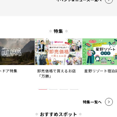
特集
トドア特集
卸売価格で買えるお店
星野リゾート宿泊
「万勝」
特集一覧へ
おすすめスポット