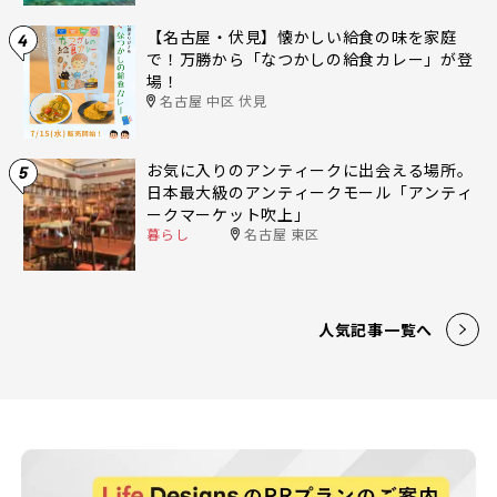
【名古屋・伏見】懐かしい給食の味を家庭
4
で！万勝から「なつかしの給食カレー」が登
場！
名古屋 中区 伏見
お気に入りのアンティークに出会える場所。
5
日本最大級のアンティークモール「アンティ
ークマーケット吹上」
暮らし
名古屋 東区
人気記事一覧へ