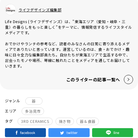
ライフデザインズ編集部
Life Designs (ライフデザインズ）は、”東海エリア（愛知・岐阜・三
重）の暮らしをもっと楽しく”をテーマに、情報発信するライフスタイル
メディアです。
おでかけやランチの参考など、読者のみなさんの日常に寄り添えるメデ
ィアでありたいと思っています。運営しているのは、食・おでかけ・趣
味に日々全力な編集部員たち。自分たちが東海エリアで生活する中で、
出会ったモノや場所、琴線に触れたことをメディアを通してお届けして
いきます。
このライターの記事一覧へ
ジャンル
器
エリア
多治見市
タグ
3RD CERAMICS
焼き物
器＆食器