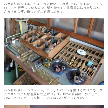
バラ売りのタイル。ちょこっと使いにも便利です。タイルシートも
¥1,000〜販売しているので、壁や持っている家具に貼ったりなど、
さまざまな使い道でタイルを楽しめます。
ハンドルやルームプレート。こうしたパーツを付けるだけでも、グ
ッとオリジナルな空間に仕上がります。DIYの最初の一歩として、
お気に入りのパーツを探してみてはいかがでしょうか。