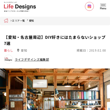
Menu
Home
エリア一覧
愛知
【愛知・名古屋周辺】DIY好きにはたまらないショップ
7選
暮らし
愛知
掲載日：2019.02.08
ライフデザインズ編集部