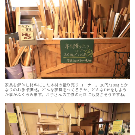
家具を解体し材料にした木材の量り売りコーナー。20円/100gとか
なりのお手頃価格。どんな家具をつくろうか、どんなDIYをしよう
か夢がふくらみます。お子さんの工作の材料にも良さそうですね。