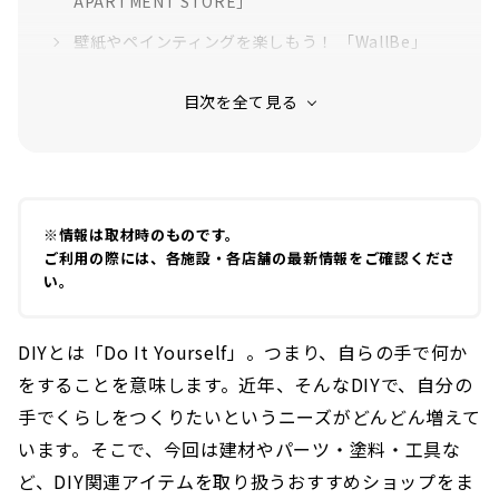
APARTMENT STORE」
壁紙やペインティングを楽しもう！ 「WallBe」
DIY工房が併設「EIGHT TOWN」
※情報は取材時のものです。
ご利用の際には、各施設・各店舗の最新情報をご確認くださ
い。
DIYとは「Do It Yourself」。つまり、自らの手で何か
をすることを意味します。近年、そんなDIYで、自分の
手でくらしをつくりたいというニーズがどんどん増えて
います。そこで、今回は建材やパーツ・塗料・工具な
ど、DIY関連アイテムを取り扱うおすすめショップをま