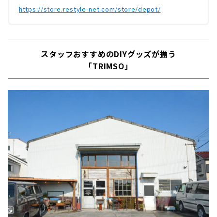
古屋市内から車で30分ほど。春日井イン...
https://store.restyle-net.com/store/depot/
スタッフおすすめのDIYグッズが揃う
「TRIMSO」