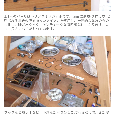
上3本のポールはトリノスオリジナルです。表面に黒皮(クロカワ)と
呼ばれる黒色の膜を持ったアイアンを使用し、一般的な塗装のもの
に比べ、味が出やすく、アンティークな雰囲気に仕上がります。太
さ、長さにもこだわっています。
フックなど取っ手など、小さな部材を少しこだわるだけで、お部屋