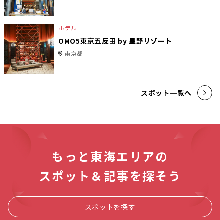
ホテル
OMO5東京五反田 by 星野リゾート
東京都
スポット一覧へ
もっと東海エリアの
スポット＆記事を探そう
スポットを探す