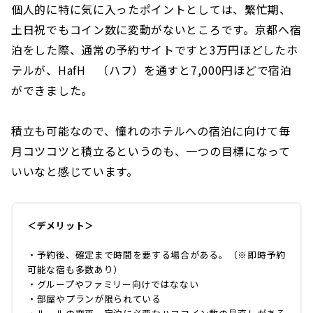
個人的に特に気に入ったポイントとしては、繁忙期、
土日祝でもコイン数に変動がないところです。京都へ宿
泊をした際、通常の予約サイトですと3万円ほどしたホ
テルが、HafH （ハフ）を通すと7,000円ほどで宿泊
ができました。
積立も可能なので、憧れのホテルへの宿泊に向けて毎
月コツコツと積立るというのも、一つの目標になって
いいなと感じています。
＜デメリット＞
・予約後、確定まで時間を要する場合がある。（※即時予約
可能な宿も多数あり）
・グループやファミリー向けではなない
・部屋やプランが限られている