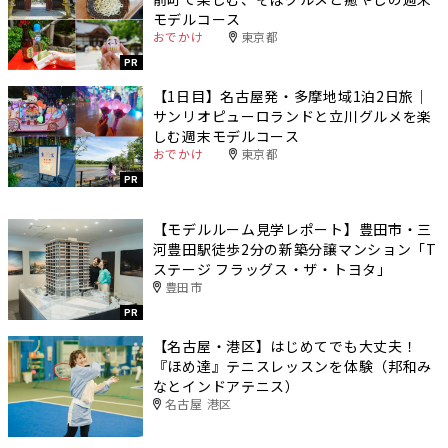
モデルコース
おでかけ
東京都
PR
【1日目】名古屋発・多摩地域1泊2日旅｜
サンリオピューロランドと立川グルメを楽
しむ週末モデルコース
おでかけ
東京都
PR
【モデルルーム見学レポート】豊田市・三
河豊田駅徒歩2分の新築分譲マンション「T
ステージ フラッグス・ザ・トヨタ」
豊田市
PR
【名古屋・港区】はじめてでも大丈夫！
『ほめ達』テニスレッスンを体験（邦和み
なとインドアテニス）
名古屋 港区