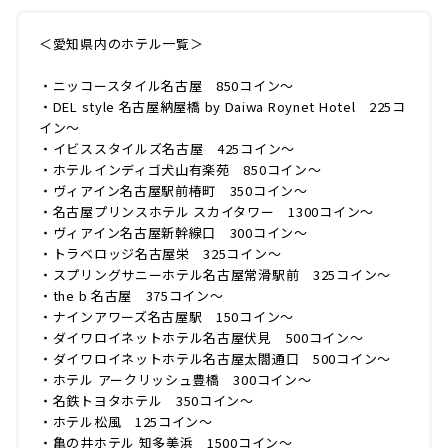
＜愛知県内のホテル一覧＞
・ニッコースタイル名古屋 850コイン〜
・DEL style 名古屋納屋橋 by Daiwa Roynet Hotel 225コ
イン〜
・イビススタイルズ名古屋 425コイン〜
・ホテルインディゴ犬山有楽苑 850コイン〜
・ヴィアイン名古屋駅前椿町 350コイン〜
・名古屋プリンスホテル スカイタワー 1300コイン〜
・ヴィアイン名古屋新幹線口 300コイン〜
・トラベロッジ名古屋栄 325コイン〜
・スプリングサニーホテル名古屋常滑駅前 325コイン〜
・the b 名古屋 375コイン〜
・ナインアワーズ名古屋駅 150コイン〜
・ダイワロイネットホテル名古屋伏見 500コイン〜
・ダイワロイネットホテル名古屋太閤通口 500コイン〜
・ホテル アークリッシュ豊橋 300コイン〜
・名鉄トヨタホテル 350コイン〜
・ホテル松風 125コイン〜
・亀の井ホテル 知多美浜 1500コイン〜