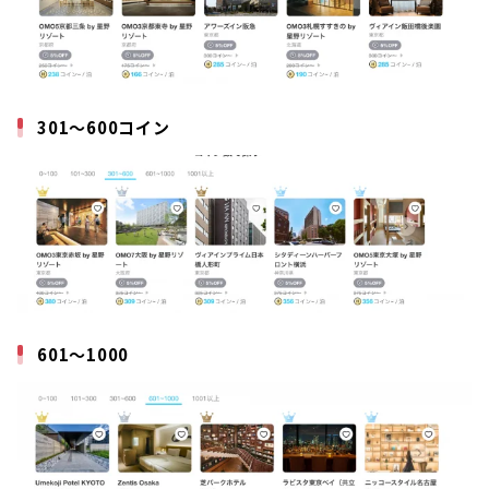
301〜600コイン
601〜1000