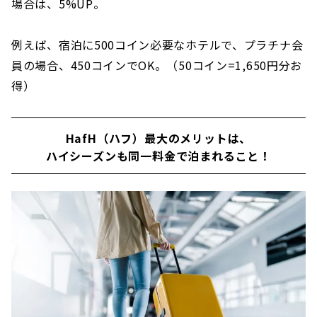
場合は、5%UP。
例えば、宿泊に500コイン必要なホテルで、プラチナ会
員の場合、450コインでOK。（50コイン=1,650円分お
得）
HafH（ハフ）最大のメリットは、
ハイシーズンも同一料金で泊まれること！