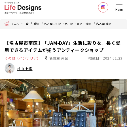
Menu
Home
エリア一覧
愛知
名古屋中川区・熱田区・南区・港区
名古屋 南区
【名古屋市南区】「JAM-DAY」生活に彩りを。長く愛
用できるアイテムが揃うアンティークショップ
その他（インテリア）
名古屋 南区
掲載日：2024.01.23
杉山 七海