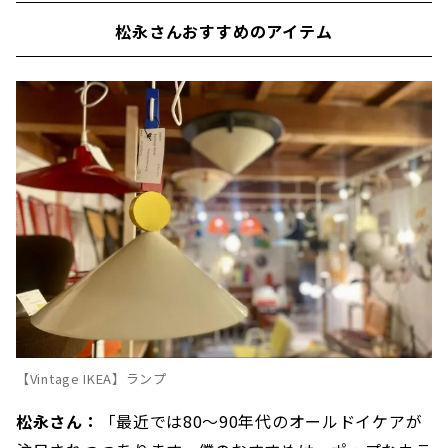
松永さんおすすめのアイテム
【Vintage IKEA】ランプ
松永さん：
「最近では80～90年代のオールドイケアが