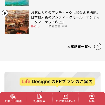
お気に入りのアンティークに出会える場所。
5
日本最大級のアンティークモール「アンティ
ークマーケット吹上」
暮らし
名古屋 東区
人気記事一覧へ
スポット検索
記事検索
特集
EVENT & NEWS