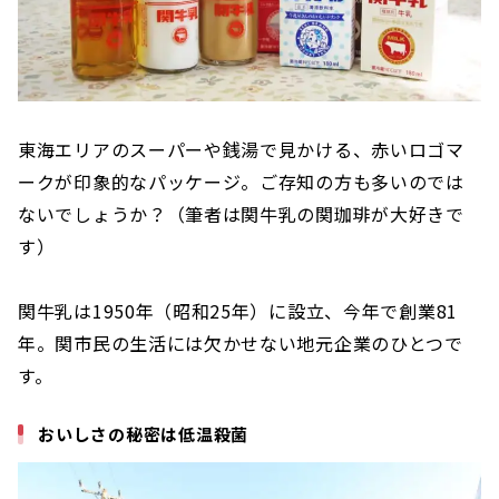
東海エリアのスーパーや銭湯で見かける、赤いロゴマ
ークが印象的なパッケージ。ご存知の方も多いのでは
ないでしょうか？（筆者は関牛乳の関珈琲が大好きで
す）
関牛乳は1950年（昭和25年）に設立、今年で創業81
年。関市民の生活には欠かせない地元企業のひとつで
す。
おいしさの秘密は低温殺菌