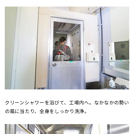
クリーンシャワーを浴びて、工場内へ。なかなかの勢い
の風に当たり、全身をしっかり洗浄。