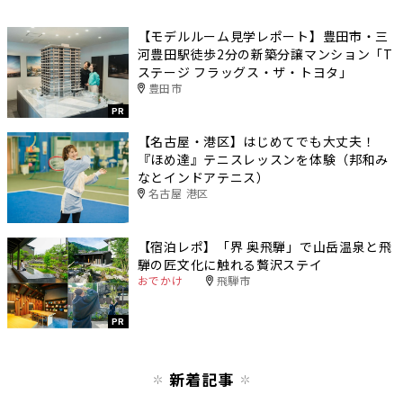
【モデルルーム見学レポート】豊田市・三
河豊田駅徒歩2分の新築分譲マンション「T
ステージ フラッグス・ザ・トヨタ」
豊田市
PR
【名古屋・港区】はじめてでも大丈夫！
『ほめ達』テニスレッスンを体験（邦和み
なとインドアテニス）
名古屋 港区
【宿泊レポ】「界 奥飛騨」で山岳温泉と飛
騨の匠文化に触れる贅沢ステイ
おでかけ
飛騨市
PR
新着記事