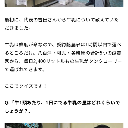
最初に、代表の吉田さんから牛乳について教えていた
だきました。
牛乳は鮮度が命なので、契約酪農家は1時間以内で運べ
るところだけ。八百津・可児・各務原の合計5つの酪農
家から、毎日2,400リットルもの生乳がタンクローリー
で運ばれてきます。
ここでクイズです！
Q.「牛1頭あたり、1日にでる牛乳の量はどれくらいで
しょうか？」