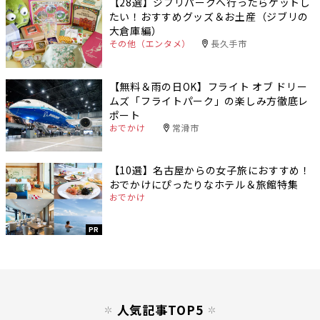
【28選】ジブリパークへ行ったらゲットし
たい！おすすめグッズ＆お土産（ジブリの
大倉庫編）
その他（エンタメ）
長久手市
【無料＆雨の日OK】フライト オブ ドリー
ムズ「フライトパーク」の楽しみ方徹底レ
ポート
おでかけ
常滑市
【10選】名古屋からの女子旅におすすめ！
おでかけにぴったりなホテル＆旅館特集
おでかけ
PR
人気記事TOP5