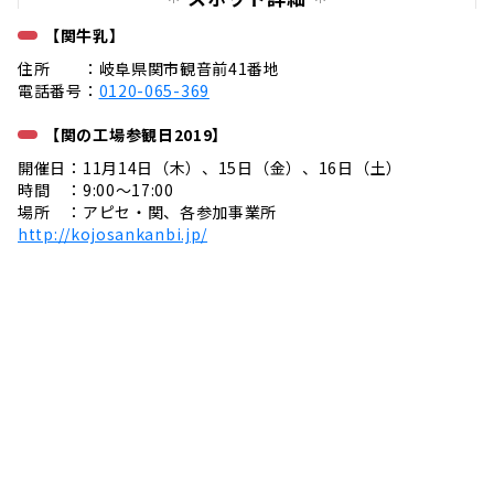
【関牛乳】
住所 ：岐阜県関市観音前41番地
電話番号：
0120-065-369
【関の工場参観日2019】
開催日：11月14日（木）、15日（金）、16日（土）
時間 ：9:00〜17:00
場所 ：アピセ・関、各参加事業所
http://kojosankanbi.jp/