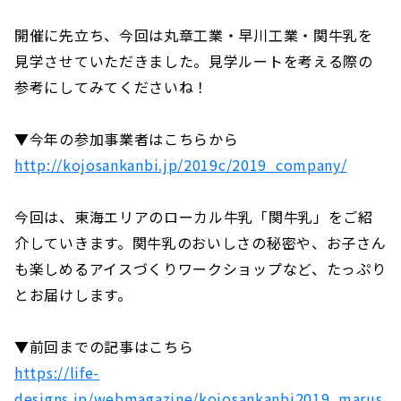
開催に先立ち、今回は丸章工業・早川工業・関牛乳を
見学させていただきました。見学ルートを考える際の
参考にしてみてくださいね！
▼今年の参加事業者はこちらから
http://kojosankanbi.jp/2019c/2019_company/
今回は、東海エリアのローカル牛乳「関牛乳」をご紹
介していきます。関牛乳のおいしさの秘密や、お子さん
も楽しめるアイスづくりワークショップなど、たっぷり
とお届けします。
▼前回までの記事はこちら
https://life-
designs.jp/webmagazine/kojosankanbi2019_marus