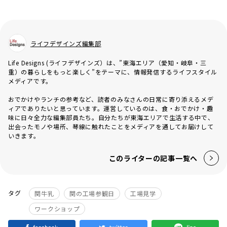
ライフデザインズ編集部
Life Designs (ライフデザインズ）は、”東海エリア（愛知・岐阜・三
重）の暮らしをもっと楽しく”をテーマに、情報発信するライフスタイル
メディアです。
おでかけやランチの参考など、読者のみなさんの日常に寄り添えるメデ
ィアでありたいと思っています。運営しているのは、食・おでかけ・趣
味に日々全力な編集部員たち。自分たちが東海エリアで生活する中で、
出会ったモノや場所、琴線に触れたことをメディアを通してお届けして
いきます。
このライターの記事一覧へ
タグ
関牛乳
関の工場参観日
工場見学
ワークショップ