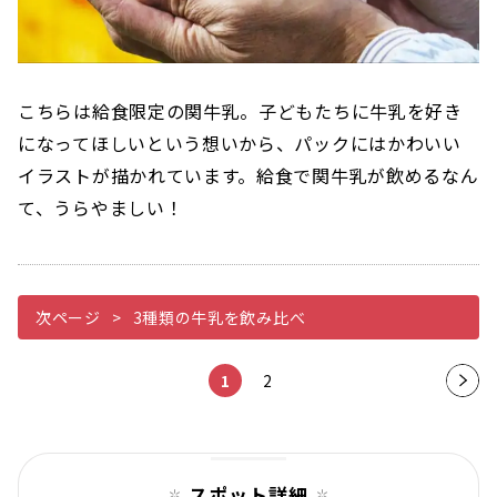
こちらは給食限定の関牛乳。子どもたちに牛乳を好き
になってほしいという想いから、パックにはかわいい
イラストが描かれています。給食で関牛乳が飲めるなん
て、うらやましい！
次ページ
3種類の牛乳を飲み比べ
1
2
次の
ペー
ジ
スポット詳細