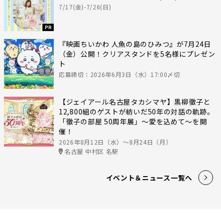
7/17(金)-7/26(日)
PR
『映画ちいかわ 人魚の島のひみつ』が7月24日
（金）公開！クリアスタンドを5名様にプレゼン
ト
応募締切：2026年6月3日（水）17:00〆切
【ジェイアール名古屋タカシマヤ】黒柳徹子と
12,800組のゲストが紡いだ50年の対話の軌跡。
「徹子の部屋 50周年展」～愛を込めて～を開
催！
2026年8月12日（水）〜8月24日（月）
名古屋 中村区 名駅
イベント＆ニュース一覧へ