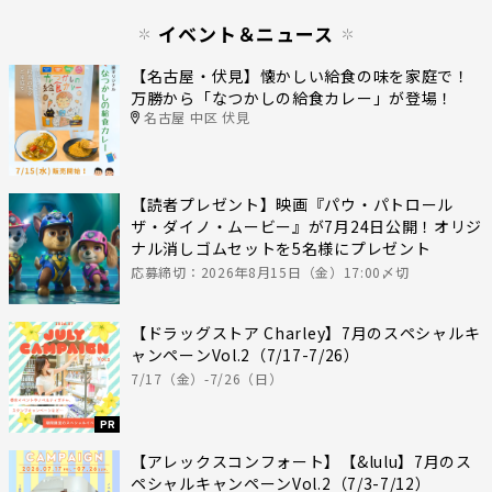
イベント＆ニュース
【名古屋・伏見】懐かしい給食の味を家庭で！
万勝から「なつかしの給食カレー」が登場！
名古屋 中区 伏見
【読者プレゼント】映画『パウ・パトロール
ザ・ダイノ・ムービー』が7月24日公開！オリジ
ナル消しゴムセットを5名様にプレゼント
応募締切：2026年8月15日（金）17:00〆切
【ドラッグストア Charley】7月のスペシャルキ
ャンペーンVol.2（7/17-7/26）
7/17（金）-7/26（日）
PR
【アレックスコンフォート】【&lulu】7月のス
ペシャルキャンペーンVol.2（7/3-7/12）