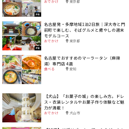
おでかけ
東京都
PR
名古屋発・多摩地域1泊2日旅｜深大寺と門
前町で楽しむ、そばグルメと癒やしの週末
モデルコース
おでかけ
東京都
PR
名古屋でおすすめのマーラータン（麻辣
湯）専門店 4選
食べる
愛知
【犬山】「お菓子の城」の楽しみ方。ドレ
ス・衣装レンタルやお菓子作り体験など魅
力が満載！
おでかけ
犬山市