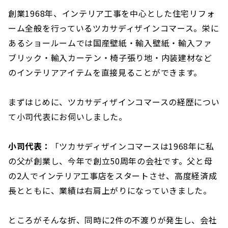
創業1968年、インテリア工事を中心とした住宅リフォ
ーム全般を行っているツカサディザインコマース。栄に
あるショールームでは国産壁紙・輸入壁紙・輸入ファ
ブリック・輸入カーテン・椅子張り地・内装建材など
のインテリアアイテムを直接見ることができます。
まずはじめに、ツカサディザインコマースの経歴につい
て小司代表にお伺いしました。
小司代表：
「ツカサディザインコマースは1968年に私
の父が創業し、今年で創立50周年の会社です。父と母
の2人でインテリア工事店をスタートさせ、高度経済成
長とともに、業績は右肩上がりになっていきました。
ところがそんな折、同時に2件の不渡りが発生し、会社