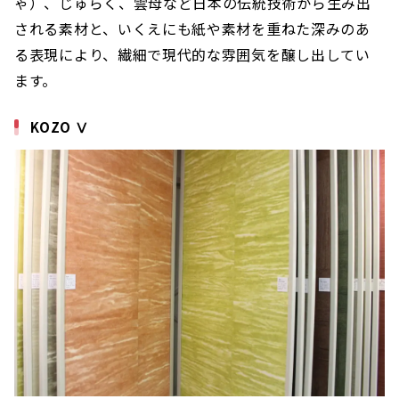
ゃ）、じゅらく、雲母など日本の伝統技術から生み出
される素材と、いくえにも紙や素材を重ねた深みのあ
る表現により、繊細で現代的な雰囲気を醸し出してい
ます。
KOZO Ⅴ