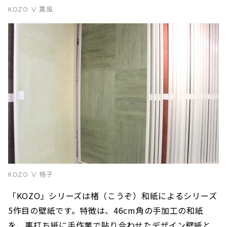
KOZO Ⅴ 薫風
KOZO Ⅴ 格子
「KOZO」シリーズは楮（こうぞ）和紙によるシリーズ
5作目の壁紙です。特徴は、46cm角の手加工の和紙
を、裏打ち紙に手作業で貼り合わせたデザイン壁紙と