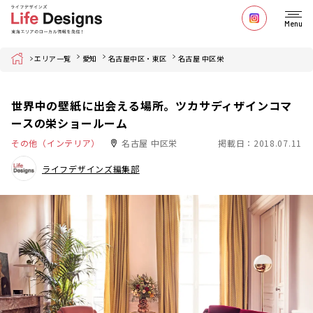
Menu
Home
エリア一覧
愛知
名古屋中区・東区
名古屋 中区栄
世界中の壁紙に出会える場所。ツカサディザインコマ
ースの栄ショールーム
その他（インテリア）
名古屋 中区栄
掲載日：2018.07.11
ライフデザインズ編集部