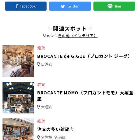
関連スポット
ジャンル
その他（インテリア）
雑貨
BROCANTE de GIGUE（ブロカント ジーグ）
日進市
雑貨
BROCANTE MOMO（ブロカントモモ）大垣倉
庫
大垣市
雑貨
注文の多い雑貨店
名古屋 名東区