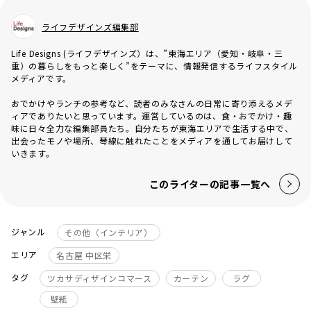
ライフデザインズ編集部
Life Designs (ライフデザインズ）は、”東海エリア（愛知・岐阜・三
重）の暮らしをもっと楽しく”をテーマに、情報発信するライフスタイル
メディアです。
おでかけやランチの参考など、読者のみなさんの日常に寄り添えるメデ
ィアでありたいと思っています。運営しているのは、食・おでかけ・趣
味に日々全力な編集部員たち。自分たちが東海エリアで生活する中で、
出会ったモノや場所、琴線に触れたことをメディアを通してお届けして
いきます。
このライターの記事一覧へ
ジャンル
その他（インテリア）
エリア
名古屋 中区栄
タグ
ツカサディザインコマース
カーテン
ラグ
壁紙