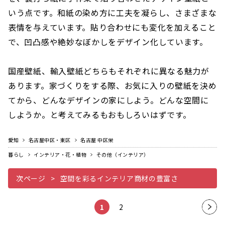
いう点です。和紙の染め方に工夫を凝らし、さまざまな
表情を与えています。貼り合わせにも変化を加えること
で、凹凸感や絶妙なぼかしをデザイン化しています。
国産壁紙、輸入壁紙どちらもそれぞれに異なる魅力が
あります。家づくりをする際、お気に入りの壁紙を決め
てから、どんなデザインの家にしよう。どんな空間に
しようか。と考えてみるもおもしろいはずです。
愛知
名古屋中区・東区
名古屋 中区栄
暮らし
インテリア・花・植物
その他（インテリア）
次ページ
空間を彩るインテリア商材の豊富さ
1
2
次の
ペー