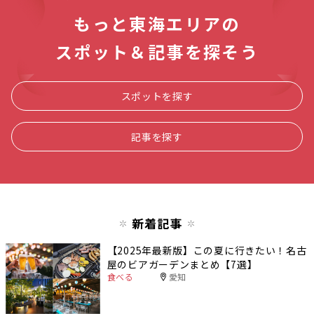
もっと東海エリアの
スポット＆記事を探そう
スポットを探す
記事を探す
新着記事
【2025年最新版】この夏に行きたい！名古
屋のビアガーデンまとめ【7選】
食べる
愛知