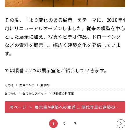
その後、「より変化のある展示」をテーマに、2018年4
月にリニューアルオープンしました。従来の模型を中心
とした展示に加え、写真やビデオ作品、ドローイング
などの資料を展示し、幅広く建築文化を発信していま
す。
では順番に2つの展示室をご紹介していきます。
その他
関東エリア
東京都
おでかけ
おでかけスポット
博物館＆科学館
次ページ
展示室A建築への眼差し 現代写真と建築の位相
1
2
3
次の