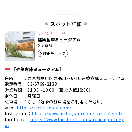
ペー
ジ
スポット詳細
その他（アート）
建築倉庫ミュージアム
東京都
詳細チェック
【建築倉庫ミュージアム】
住所 ：東京都品川区東品川2-6-10 建築倉庫ミュージアム
電話番号 ：03-5769-2133
営業時間 ：11:00〜19:00 （最終入館18:00）
定休日 ：月曜日
駐車場 ：なし（近隣の駐車場をご利用ください）
web :
https://archi-depot.com/
Instagram：
https://www.instagram.com/archi_depot/
facebook ：
https://www.facebook.com/archidepottoky
o/