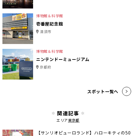
博物館＆科学館
壱番屋記念館
清須市
博物館＆科学館
ニンテンドーミュージアム
京都府
スポット一覧へ
関連記事
エリア
東京都
【サンリオピューロランド】ハローキティの50