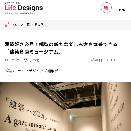
Menu
Home
エリア一覧
その他
建築好き必見！模型の新たな楽しみ方を体感できる
「建築倉庫ミュージアム」
おでかけ
その他
掲載日：2018.10.11
ライフデザインズ編集部