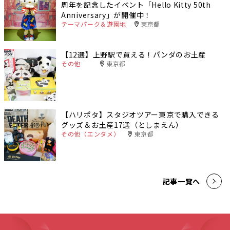
周年を記念したイベント「Hello Kitty 50th
Anniversary」が開催中！
テーマパーク＆遊園地
東京都
【12選】上野駅で買える！パンダのお土産
その他
東京都
【ハリポタ】スタジオツアー東京で購入できる
グッズ＆お土産17選（としまえん）
その他（エンタメ）
東京都
記事一覧へ