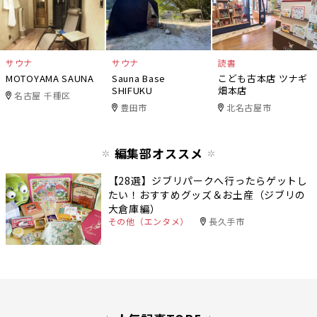
サウナ
サウナ
読書
MOTOYAMA SAUNA
Sauna Base
こども古本店 ツナギ
SHIFUKU
畑本店
名古屋 千種区
豊田市
北名古屋市
編集部オススメ
【28選】ジブリパークへ行ったらゲットし
たい！おすすめグッズ＆お土産（ジブリの
大倉庫編）
その他（エンタメ）
長久手市