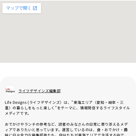
ライフデザインズ編集部
Life Designs (ライフデザインズ）は、”東海エリア（愛知・岐阜・三
重）の暮らしをもっと楽しく”をテーマに、情報発信するライフスタイル
メディアです。
おでかけやランチの参考など、読者のみなさんの日常に寄り添えるメデ
ィアでありたいと思っています。運営しているのは、食・おでかけ・趣
味に日々全力な編集部員たち。自分たちが東海エリアで生活する中で、