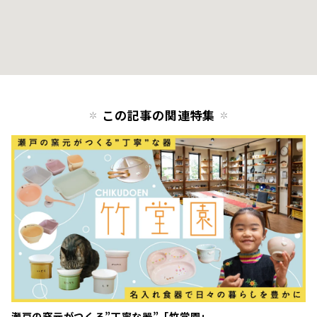
この記事の関連特集
瀬戸の窯元がつくる”丁寧な器”「竹堂園」