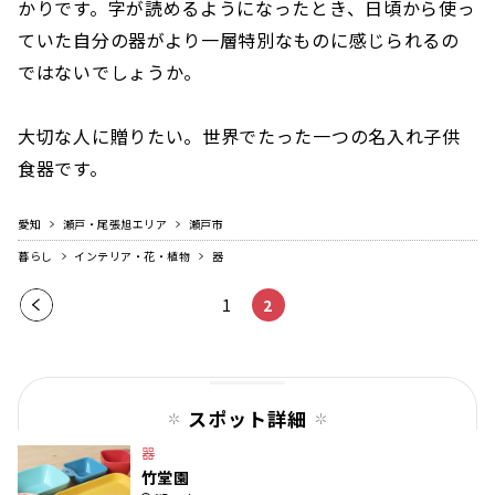
かりです。字が読めるようになったとき、日頃から使っ
ていた自分の器がより一層特別なものに感じられるの
ではないでしょうか。
大切な人に贈りたい。世界でたった一つの名入れ子供
食器です。
愛知
瀬戸・尾張旭エリア
瀬戸市
暮らし
インテリア・花・植物
器
前の
1
2
ペー
ジ
スポット詳細
器
竹堂園