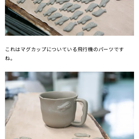
これはマグカップについている飛行機のパーツです
ね。