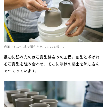
成形された生地を型から外している様子。
最初に訪れたのは石膏型鋳込みの工程。割型と呼ばれ
る石膏型を組み合わせ、そこに液状の粘土を流し込ん
でつくっています。