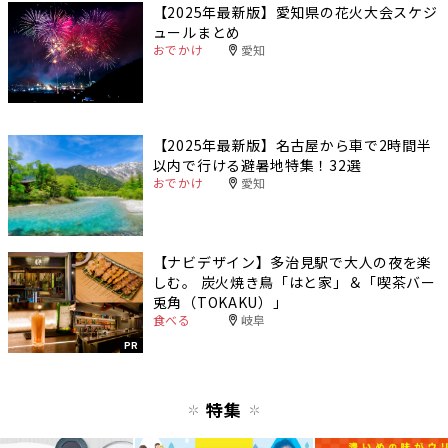
【2025年最新版】愛知県の花火大会スケジ
ュールまとめ
おでかけ
愛知
【2025年最新版】名古屋から車で2時間半
以内で行ける避暑地特集！32選
おでかけ
愛知
【ナビデザイン】多治見駅で大人の夜を楽
しむ。 炭火焼き鳥「はと家」＆「喫茶バー
兎角（TOKAKU）」
食べる
岐阜
PR
特集