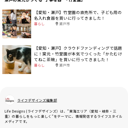
【愛知・瀬戸】竹堂園の直売所で、子ども用の
名入れ食器を買いに行ってきました！
暮らし
瀬戸市
【愛知・瀬戸】クラウドファンディングで話題
に！窯元・竹堂園が本気でつくった「かたむけ
てねこ茶碗」を買いに行ってきました！
暮らし
瀬戸市
ライフデザインズ編集部
Life Designs (ライフデザインズ）は、”東海エリア（愛知・岐阜・三
重）の暮らしをもっと楽しく”をテーマに、情報発信するライフスタイル
メディアです。