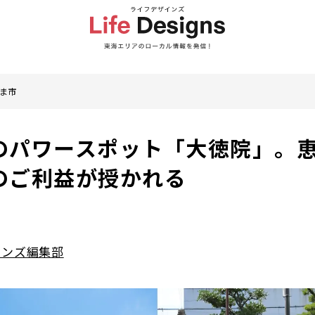
ま市
のパワースポット「大徳院」。
のご利益が授かれる
インズ編集部