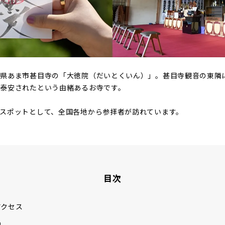
県あま市甚目寺の「大徳院（だいとくいん）」。甚目寺観音の東隣
泰安されたという由緒あるお寺です。
スポットとして、全国各地から参拝者が訪れています。
目次
アクセス
史