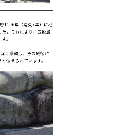
1196年（建久7年）に地
した。それにより、五穀豊
ます。
に深く感動し、その威徳に
だと伝えられています。