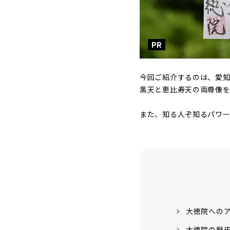
PR
今回ご紹介するのは、愛知
黒天と恵比寿天の両尊像を
また、知る人ぞ知るパワー
大徳院への
大徳院の歴