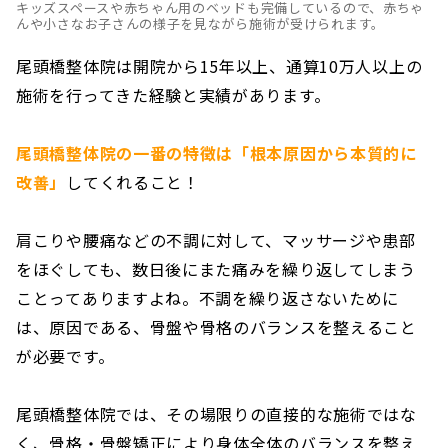
キッズスペースや赤ちゃん用のベッドも完備しているので、赤ちゃ
んや小さなお子さんの様子を見ながら施術が受けられます。
尾頭橋整体院は開院から15年以上、通算10万人以上の
施術を行ってきた経験と実績があります。
尾頭橋整体院の一番の特徴は「根本原因から本質的に
改善」
してくれること！
肩こりや腰痛などの不調に対して、マッサージや患部
をほぐしても、数日後にまた痛みを繰り返してしまう
ことってありますよね。不調を繰り返さないために
は、原因である、骨盤や骨格のバランスを整えること
が必要です。
尾頭橋整体院では、その場限りの直接的な施術ではな
く、骨格・骨盤矯正により身体全体のバランスを整え