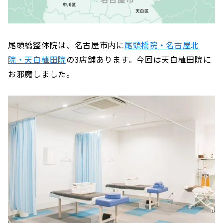
尾頭橋整体院は、名古屋市内に
尾頭橋院・名古屋北
院・天白植田院
の3店舗あります。今回は天白植田院に
お邪魔しました。