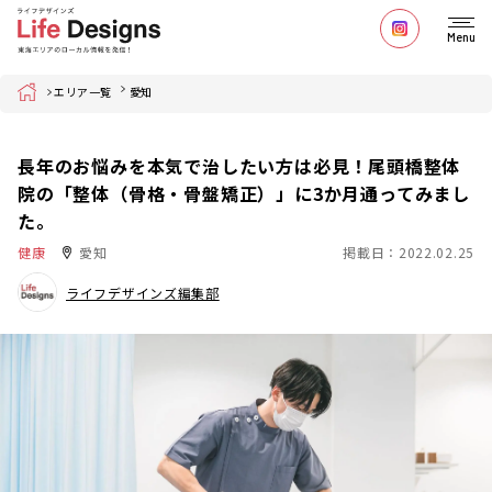
Menu
Home
エリア一覧
愛知
長年のお悩みを本気で治したい方は必見！​​尾頭橋整体
院の「整体（骨格・骨盤矯正）」に3か月通ってみまし
た。
健康
愛知
掲載日：2022.02.25
ライフデザインズ編集部