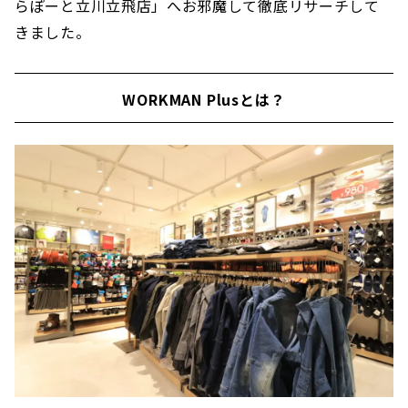
らぽーと立川立飛店」へお邪魔して徹底リサーチして
きました。
WORKMAN Plusとは？