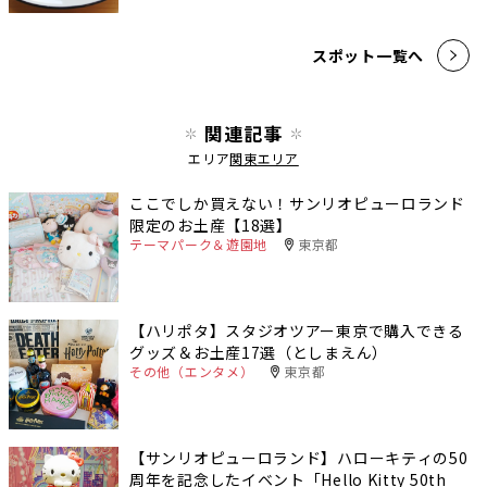
スポット一覧へ
関連記事
エリア
関東エリア
ここでしか買えない！サンリオピューロランド
限定のお土産【18選】
テーマパーク＆遊園地
東京都
【ハリポタ】スタジオツアー東京で購入できる
グッズ＆お土産17選（としまえん）
その他（エンタメ）
東京都
【サンリオピューロランド】ハローキティの50
周年を記念したイベント「Hello Kitty 50th