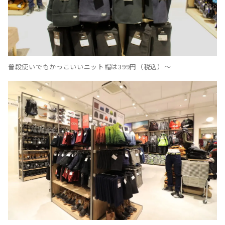
普段使いでもかっこいいニット帽は399円（税込）〜