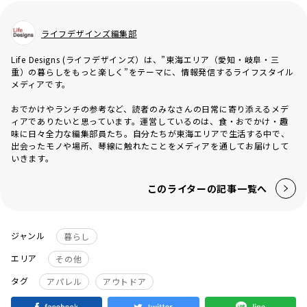
ライフデザインズ編集部
Life Designs (ライフデザインズ）は、”東海エリア（愛知・岐阜・三
重）の暮らしをもっと楽しく”をテーマに、情報発信するライフスタイル
メディアです。
おでかけやランチの参考など、読者のみなさんの日常に寄り添えるメデ
ィアでありたいと思っています。運営しているのは、食・おでかけ・趣
味に日々全力な編集部員たち。自分たちが東海エリアで生活する中で、
出会ったモノや場所、琴線に触れたことをメディアを通してお届けして
いきます。
このライターの記事一覧へ
ジャンル
暮らし
エリア
その他
タグ
アパレル
アウトドア