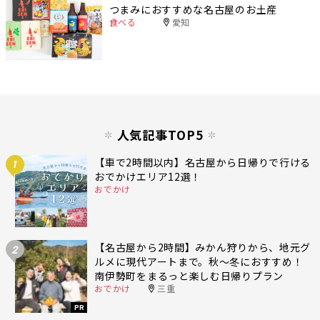
つまみにおすすめな名古屋のお土産
食べる
愛知
人気記事TOP5
【車で2時間以内】名古屋から日帰りで行ける
1
おでかけエリア12選！
おでかけ
【名古屋から2時間】みかん狩りから、地元グ
2
ルメに現代アートまで。秋〜冬におすすめ！
南伊勢町をまるっと楽しむ日帰りプラン
おでかけ
三重
PR