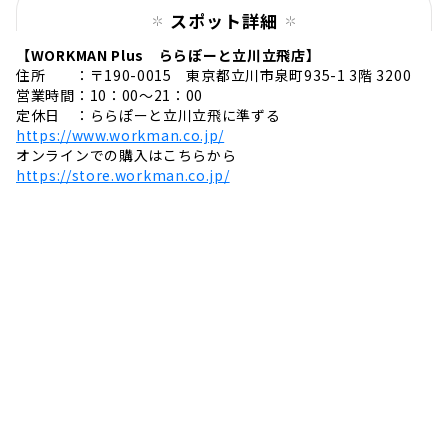
スポット詳細
【WORKMAN Plus ららぽーと立川立飛店】
住所 ：〒190-0015 東京都立川市泉町935-1 3階 3200
営業時間：10：00〜21：00
定休日 ：ららぽーと立川立飛に準ずる
https://www.workman.co.jp/
オンラインでの購入はこちらから
https://store.workman.co.jp/