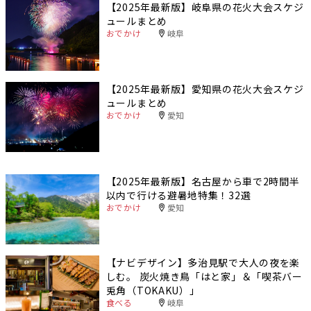
【2025年最新版】岐阜県の花火大会スケジ
ュールまとめ
おでかけ
岐阜
【2025年最新版】愛知県の花火大会スケジ
ュールまとめ
おでかけ
愛知
【2025年最新版】名古屋から車で2時間半
以内で行ける避暑地特集！32選
おでかけ
愛知
【ナビデザイン】多治見駅で大人の夜を楽
しむ。 炭火焼き鳥「はと家」＆「喫茶バー
兎角（TOKAKU）」
食べる
岐阜