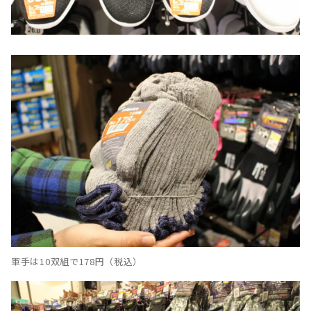
軍手は10双組で178円（税込）