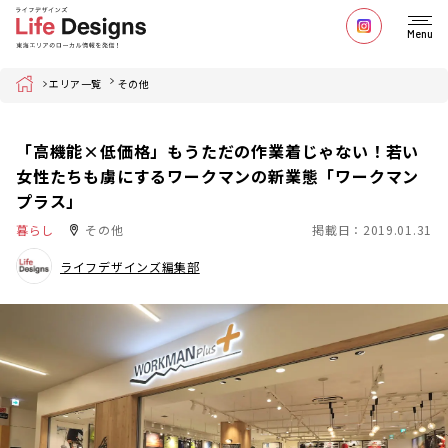
Menu
Home
エリア一覧
その他
「高機能×低価格」もうただの作業着じゃない！若い
女性たちも虜にするワークマンの新業態「ワークマン
プラス」
暮らし
その他
掲載日：2019.01.31
ライフデザインズ編集部