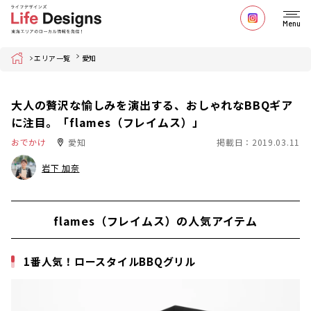
Menu
Home
エリア一覧
愛知
大人の贅沢な愉しみを演出する、おしゃれなBBQギア
に注目。「flames（フレイムス）」
おでかけ
愛知
掲載日：2019.03.11
岩下 加奈
flames（フレイムス）の人気アイテム
1番人気！ロースタイルBBQグリル