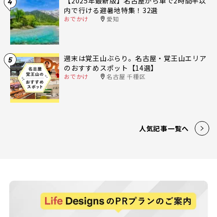
【2025年最新版】名古屋から車で2時間半以
4
内で行ける避暑地特集！32選
おでかけ
愛知
週末は覚王山ぶらり。名古屋・覚王山エリア
5
のおすすめスポット【14選】
おでかけ
名古屋 千種区
人気記事一覧へ