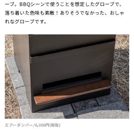
ーブ。BBQシーンで使うことを想定したグローブで、
落ち着いた色味も素敵！ありそうでなかった、おしゃ
れなグローブです。
エアーダンパー/6,000円(税抜)