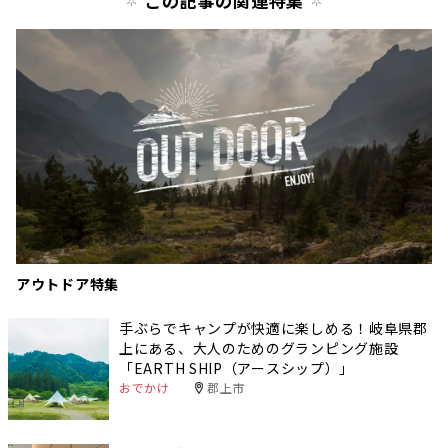
この記事の関連特集
アウトドア特集
手ぶらでキャンプが快適に楽しめる！岐阜県郡
上にある、大人のためのグランピング施設
「EARTH SHIP（アースシップ）」
おでかけ
郡上市