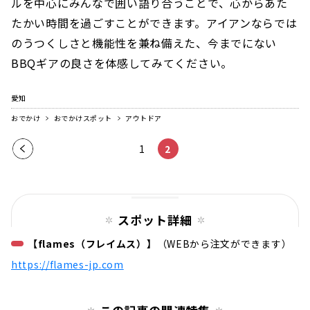
ルを中心にみんなで囲い語り合うことで、心からあた
たかい時間を過ごすことができます。アイアンならでは
のうつくしさと機能性を兼ね備えた、今までにない
BBQギアの良さを体感してみてください。
愛知
おでかけ
おでかけスポット
アウトドア
前の
1
2
ペー
ジ
スポット詳細
【flames（フレイムス）】
（WEBから注文ができます）
https://flames-jp.com