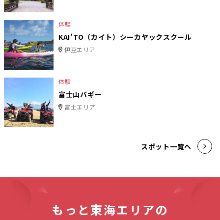
体験
KAI’TO（カイト）シーカヤックスクール
伊豆エリア
体験
富士山バギー
富士エリア
スポット一覧へ
もっと東海エリアの