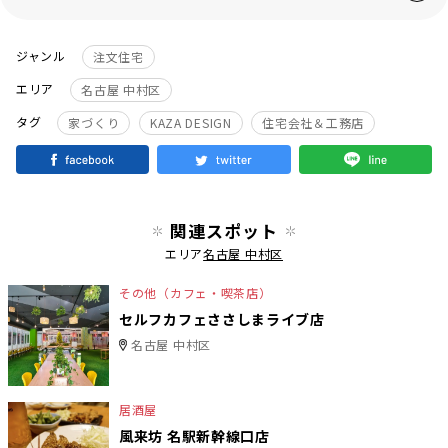
ジャンル
注文住宅
エリア
名古屋 中村区
タグ
家づくり
KAZA DESIGN
住宅会社＆工務店
関連スポット
エリア
名古屋 中村区
その他（カフェ・喫茶店）
セルフカフェささしまライブ店
名古屋 中村区
居酒屋
風来坊 名駅新幹線口店