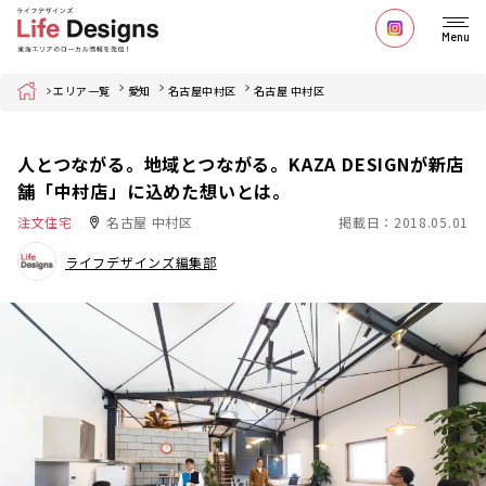
Menu
Home
エリア一覧
愛知
名古屋中村区
名古屋 中村区
人とつながる。地域とつながる。KAZA DESIGNが新店
舗「中村店」に込めた想いとは。
注文住宅
名古屋 中村区
掲載日：2018.05.01
ライフデザインズ編集部