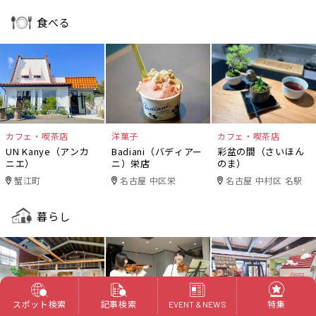
食べる
カフェ・喫茶店
洋菓子
カフェ・喫茶店
UN Kanye（アンカ
Badiani（バディアー
彩盆の間（さいほん
ニエ）
ニ）栄店
のま）
蟹江町
名古屋 中区栄
名古屋 中村区 名駅
暮らし
スポット検索
記事検索
特集
EVENT & NEWS