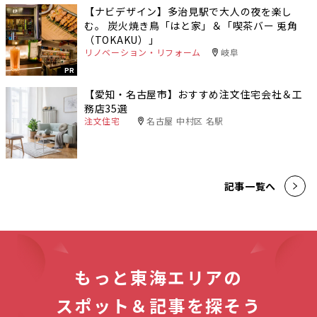
【ナビデザイン】多治見駅で大人の夜を楽し
む。 炭火焼き鳥「はと家」＆「喫茶バー 兎角
（TOKAKU）」
リノベーション・リフォーム
岐阜
PR
【愛知・名古屋市】おすすめ注文住宅会社＆工
務店35選
注文住宅
名古屋 中村区 名駅
記事一覧へ
もっと東海エリアの
スポット＆記事を探そう