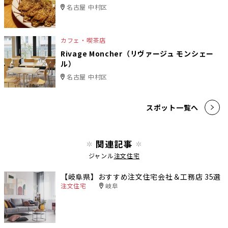
名古屋 中村区
カフェ・喫茶店
Rivage Moncher（リヴァージュ モンシェー
ル）
名古屋 中村区
スポット一覧へ
関連記事
ジャンル
注文住宅
【岐阜県】おすすめ注文住宅会社＆工務店 35選
注文住宅
岐阜