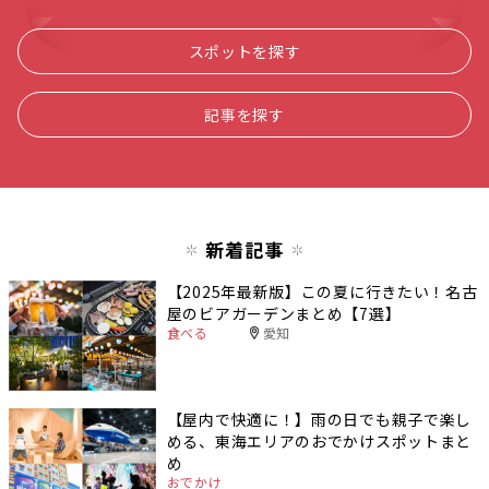
スポットを探す
記事を探す
新着記事
【2025年最新版】この夏に行きたい！名古
屋のビアガーデンまとめ【7選】
食べる
愛知
【屋内で快適に！】雨の日でも親子で楽し
める、東海エリアのおでかけスポットまと
め
おでかけ