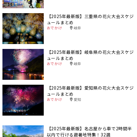
【2025年最新版】三重県の花火大会スケジ
ュールまとめ
おでかけ
岐阜
【2025年最新版】岐阜県の花火大会スケジ
ュールまとめ
おでかけ
岐阜
【2025年最新版】愛知県の花火大会スケジ
ュールまとめ
おでかけ
愛知
【2025年最新版】名古屋から車で2時間半
以内で行ける避暑地特集！32選