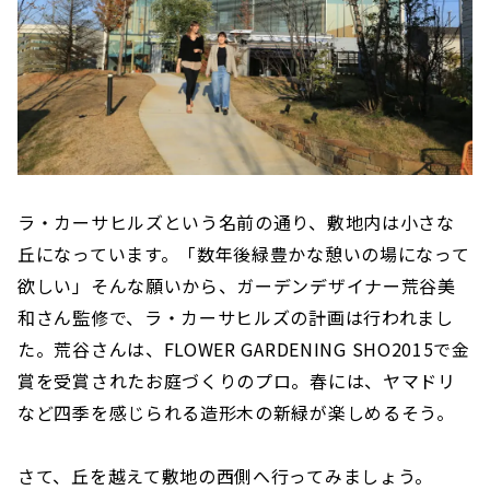
ラ・カーサヒルズという名前の通り、敷地内は小さな
丘になっています。「数年後緑豊かな憩いの場になって
欲しい」そんな願いから、ガーデンデザイナー荒谷美
和さん監修で、ラ・カーサヒルズの計画は行われまし
た。荒谷さんは、FLOWER GARDENING SHO2015で金
賞を受賞されたお庭づくりのプロ。春には、ヤマドリ
など四季を感じられる造形木の新緑が楽しめるそう。
さて、丘を越えて敷地の西側へ行ってみましょう。