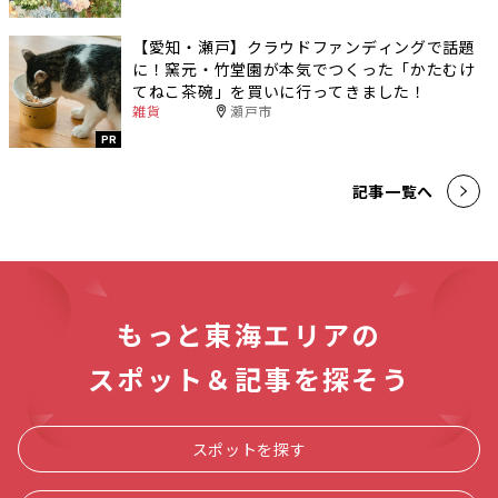
【愛知・瀬戸】クラウドファンディングで話題
に！窯元・竹堂園が本気でつくった「かたむけ
てねこ茶碗」を買いに行ってきました！
雑貨
瀬戸市
PR
記事一覧へ
もっと東海エリアの
スポット＆記事を探そう
スポットを探す