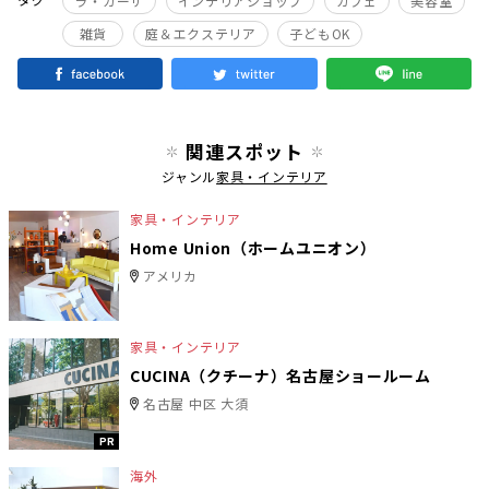
ラ・カーサ
インテリアショップ
カフェ
美容室
雑貨
庭＆エクステリア
子どもOK
関連スポット
ジャンル
家具・インテリア
家具・インテリア
Home Union（ホームユニオン）
アメリカ
家具・インテリア
CUCINA（クチーナ）名古屋ショールーム
名古屋 中区 大須
PR
海外