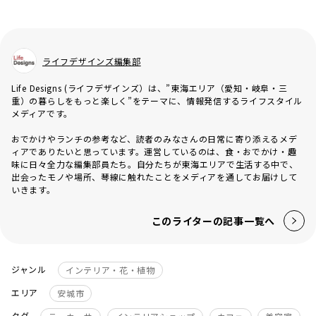
ライフデザインズ編集部
Life Designs (ライフデザインズ）は、”東海エリア（愛知・岐阜・三
重）の暮らしをもっと楽しく”をテーマに、情報発信するライフスタイル
メディアです。
おでかけやランチの参考など、読者のみなさんの日常に寄り添えるメデ
ィアでありたいと思っています。運営しているのは、食・おでかけ・趣
味に日々全力な編集部員たち。自分たちが東海エリアで生活する中で、
出会ったモノや場所、琴線に触れたことをメディアを通してお届けして
いきます。
このライターの記事一覧へ
ジャンル
インテリア・花・植物
エリア
安城市
タグ