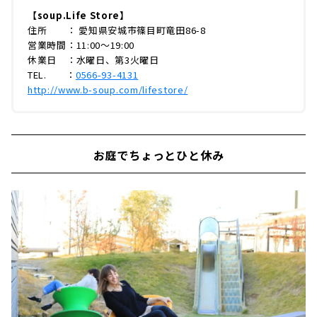
【soup.Life Store】
住所 ： 愛知県安城市篠目町竜田86-8
営業時間：11:00〜19:00
休業日 ：水曜日、第3火曜日
TEL. ：
0566-93-4131
http://www.b-soup.com/lifestore/
お庭でちょっとひと休み