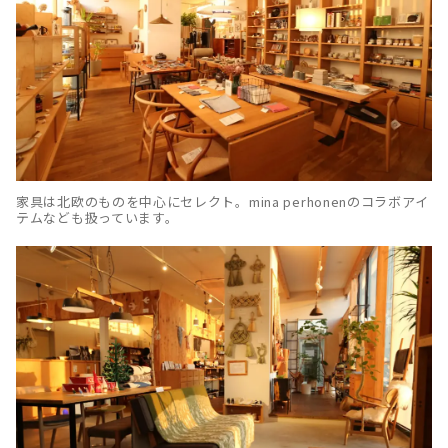
家具は北欧のものを中心にセレクト。mina perhonenのコラボアイ
テムなども扱っています。