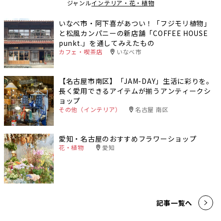
ジャンル
インテリア・花・植物
いなべ市・阿下喜があつい！「フジモリ植物」
と松風カンパニーの新店舗「COFFEE HOUSE
punkt.」を通してみえたもの
カフェ・喫茶店
いなべ市
【名古屋市南区】「JAM-DAY」生活に彩りを。
長く愛用できるアイテムが揃うアンティークシ
ョップ
その他（インテリア）
名古屋 南区
愛知・名古屋のおすすめフラワーショップ
花・植物
愛知
記事一覧へ