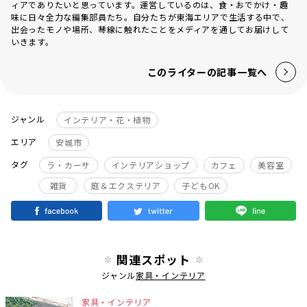
ィアでありたいと思っています。運営しているのは、食・おでかけ・趣
味に日々全力な編集部員たち。自分たちが東海エリアで生活する中で、
出会ったモノや場所、琴線に触れたことをメディアを通してお届けして
いきます。
このライターの記事一覧へ
ジャンル
インテリア・花・植物
エリア
安城市
タグ
ラ・カーサ
インテリアショップ
カフェ
美容室
雑貨
庭＆エクステリア
子どもOK
関連スポット
ジャンル
家具・インテリア
家具・インテリア