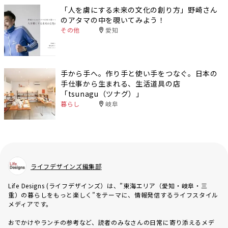
「人を虜にする未来の文化の創り方」野崎さん
のアタマの中を覗いてみよう！
その他
愛知
手から手へ。作り手と使い手をつなぐ。日本の
手仕事から生まれる、生活道具の店
「tsunagu（ツナグ）」
暮らし
岐阜
ライフデザインズ編集部
Life Designs (ライフデザインズ）は、”東海エリア（愛知・岐阜・三
重）の暮らしをもっと楽しく”をテーマに、情報発信するライフスタイル
メディアです。
おでかけやランチの参考など、読者のみなさんの日常に寄り添えるメデ