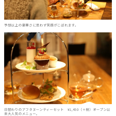
予想以上の豪華さに思わず笑顔がこぼれます。
日替わりのアフタヌーンティーセット ¥1,450（＋税）オープン以
来大人気のメニュー。