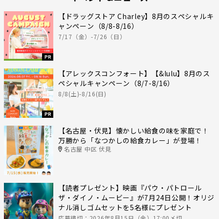
【ドラッグストア Charley】8月のスペシャルキ
ャンペーン（8/8-8/16）
7/17（金）-7/26（日）
PR
【アレックスコンフォート】【&lulu】8月のス
ペシャルキャンペーン（8/7-8/16）
8/8(土)-8/16(日)
PR
【名古屋・伏見】懐かしい給食の味を家庭で！
万勝から「なつかしの給食カレー」が登場！
名古屋 中区 伏見
【読者プレゼント】映画『パウ・パトロール
ザ・ダイノ・ムービー』が7月24日公開！オリジ
ナル消しゴムセットを5名様にプレゼント
応募締切：2026年8月15日（金）17:00〆切