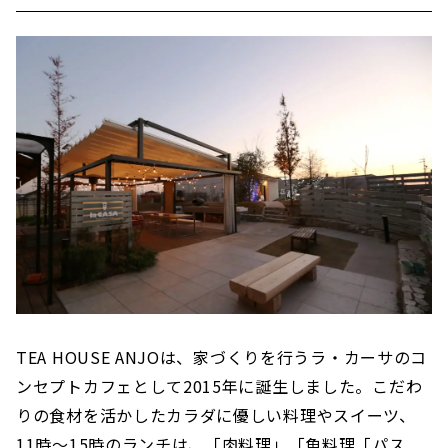
TEA HOUSE ANJOは、家づくりを行うラ・カーサのコ
ンセプトカフェとして2015年に誕生しました。こだわ
りの食材を活かしたカラダに優しい料理やスイーツ、
11時〜15時のランチは、「肉料理」「魚料理「パス