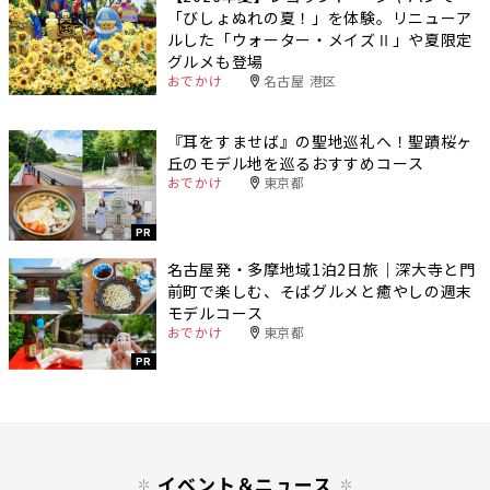
「びしょぬれの夏！」を体験。リニューア
ルした「ウォーター・メイズⅡ」や夏限定
グルメも登場
おでかけ
名古屋 港区
『耳をすませば』の聖地巡礼へ！聖蹟桜ヶ
丘のモデル地を巡るおすすめコース
おでかけ
東京都
PR
名古屋発・多摩地域1泊2日旅｜深大寺と門
前町で楽しむ、そばグルメと癒やしの週末
モデルコース
おでかけ
東京都
PR
イベント＆ニュース