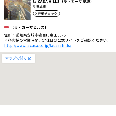
la CASA HILLS（ラ・カーサ安城）
安城市
詳細チェック
【ラ・カーサヒルズ】
住所：愛知県安城市篠目町竜田86-5
※各店舗の営業時間、定休日は公式サイトをご確認ください。
http://www.lacasa.co.jp/lacasahills/