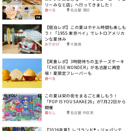
リーみなと店」へ行ってきました！
食べる
名古屋 港区
PR
【宿泊レポ】この夏はホテル時間も楽しも
う！「1955 東京ベイ」でレトロアメリカ
ンな夏休み
おでかけ
千葉県
【実食レポ】3時間待ちの生チーズケーキ
「CHEESE WONDER」が名古屋に再登
場！夏限定フレーバーも
食べる
この夏は栄の街をまるごと楽しもう！
「POP IS YOU SAKAE26」が7月22日から
開催
暮らし
名古屋 中区栄
【2026年夏】レゴランド®・ジャパンで