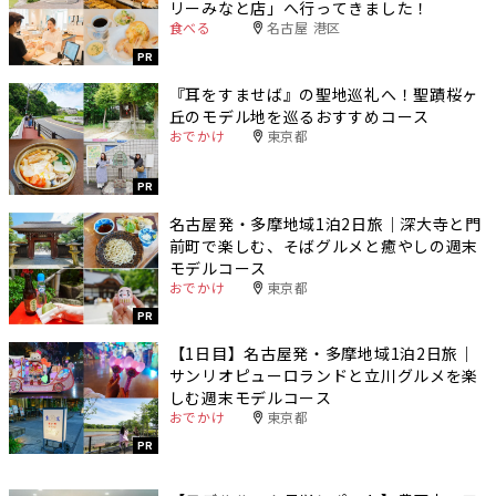
リーみなと店」へ行ってきました！
食べる
名古屋 港区
PR
『耳をすませば』の聖地巡礼へ！聖蹟桜ヶ
丘のモデル地を巡るおすすめコース
おでかけ
東京都
PR
名古屋発・多摩地域1泊2日旅｜深大寺と門
前町で楽しむ、そばグルメと癒やしの週末
モデルコース
おでかけ
東京都
PR
【1日目】名古屋発・多摩地域1泊2日旅｜
サンリオピューロランドと立川グルメを楽
しむ週末モデルコース
おでかけ
東京都
PR