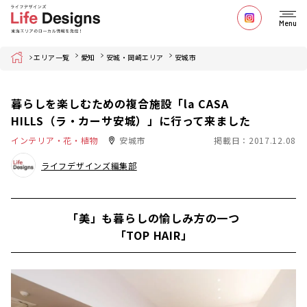
Menu
Home
エリア一覧
愛知
安城・岡崎エリア
安城市
暮らしを楽しむための複合施設「la CASA
HILLS（ラ・カーサ安城）」に行って来ました
インテリア・花・植物
安城市
掲載日：2017.12.08
ライフデザインズ編集部
「美」も暮らしの愉しみ方の一つ
「TOP HAIR」