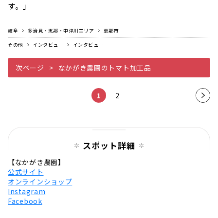
す。」
岐阜
多治見・恵那・中津川エリア
恵那市
その他
インタビュー
インタビュー
次ページ
なかがき農園のトマト加工品
1
2
次の
ペー
ジ
スポット詳細
【なかがき農園】
公式サイト
オンラインショップ
Instagram
Facebook