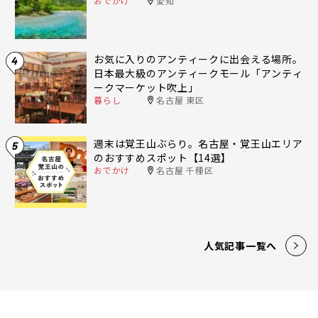
おでかけ
愛知
お気に入りのアンティークに出会える場所。
4
日本最大級のアンティークモール「アンティ
ークマーケット吹上」
暮らし
名古屋 東区
週末は覚王山ぶらり。名古屋・覚王山エリア
5
のおすすめスポット【14選】
おでかけ
名古屋 千種区
人気記事一覧へ