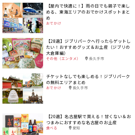
【屋内で快適に！】雨の日でも親子で楽し
める、東海エリアのおでかけスポットまと
め
おでかけ
【28選】ジブリパークへ行ったらゲットし
たい！おすすめグッズ＆お土産（ジブリの
大倉庫編）
その他（エンタメ）
長久手市
チケットなしでも楽しめる！ジブリパーク
の無料エリアまとめ
おでかけ
長久手市
【20選】名古屋駅で買える！甘くない＆お
つまみにおすすめな名古屋のお土産
食べる
愛知