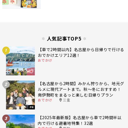
人気記事TOP5
【車で2時間以内】名古屋から日帰りで行ける
1
おでかけエリア12選！
おでかけ
【名古屋から2時間】みかん狩りから、地元グ
2
ルメに現代アートまで。秋〜冬におすすめ！
南伊勢町をまるっと楽しむ日帰りプラン
おでかけ
三重
PR
【2025年最新版】名古屋から車で2時間半以
3
内で行ける避暑地特集！32選