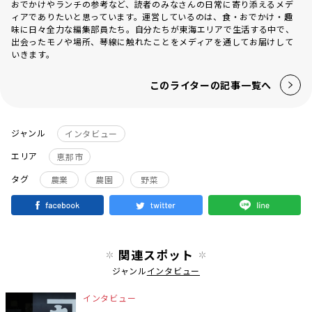
おでかけやランチの参考など、読者のみなさんの日常に寄り添えるメデ
ィアでありたいと思っています。運営しているのは、食・おでかけ・趣
味に日々全力な編集部員たち。自分たちが東海エリアで生活する中で、
出会ったモノや場所、琴線に触れたことをメディアを通してお届けして
いきます。
このライターの記事一覧へ
ジャンル
インタビュー
エリア
恵那市
タグ
農業
農園
野菜
関連スポット
ジャンル
インタビュー
インタビュー