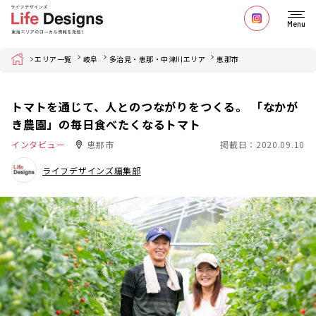
Menu
Home
エリア一覧
岐阜
多治見・恵那・中津川エリア
恵那市
トマトを通じて、人とのつながりをつくる。 「なかが
き農園」の毎日食べたくなるトマト
インタビュー
恵那市
掲載日：2020.09.10
ライフデザインズ編集部