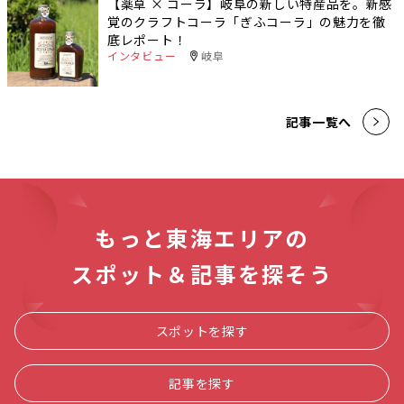
【薬草 × コーラ】岐阜の新しい特産品を。新感
覚のクラフトコーラ「ぎふコーラ」の魅力を徹
底レポート！
インタビュー
岐阜
記事一覧へ
もっと東海エリアの
スポット＆記事を探そう
スポットを探す
記事を探す