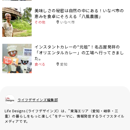
美味しさの秘密は自然の中にある！いなべ市の
恵みを食卓にそろえる「八風農園」
その他
いなべ市
インスタントカレーの“元祖”！名古屋発祥の
「オリエンタルカレー」の工場へ行ってきまし
た。
食べる
愛知
ライフデザインズ編集部
Life Designs (ライフデザインズ）は、”東海エリア（愛知・岐阜・三
重）の暮らしをもっと楽しく”をテーマに、情報発信するライフスタイル
メディアです。