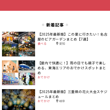
新着記事
【2025年最新版】この夏に行きたい！名古
屋のビアガーデンまとめ【7選】
食べる
愛知
【屋内で快適に！】雨の日でも親子で楽し
める、東海エリアのおでかけスポットまと
め
おでかけ
【2025年最新版】三重県の花火大会スケジ
ュールまとめ
おでかけ
岐阜