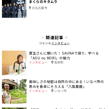
まくらのキタムラ
北名古屋市
関連記事
ジャンル
インタビュー
粟生さんに聞いた！ SAUNAで語り、学べる
「AOU no MORI」の魅力
インタビュー
菰野町
美味しさの秘密は自然の中にある！いなべ市の
恵みを食卓にそろえる「八風農園」
インタビュー
いなべ市