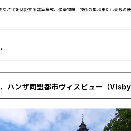
要な時代を例証する建築様式、建築物群、技術の集積または景観の優
93
．ハンザ同盟都市ヴィスビュー（Visb