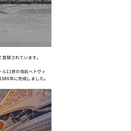
て登録されています。
ル11世の母后ヘトヴィ
686年に完成しました。