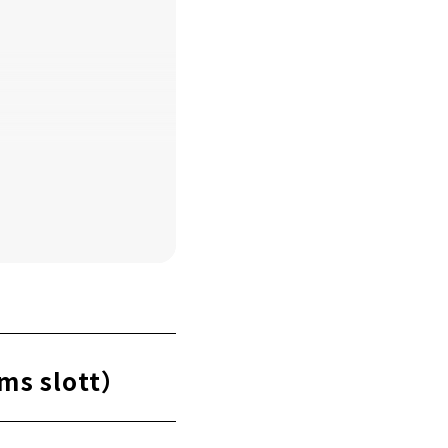
 slott）