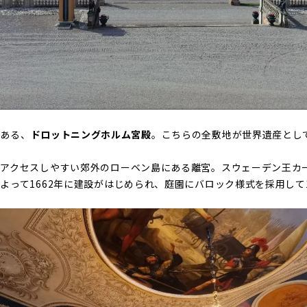
のある、
ドロットニングホルム宮殿
。こちらの全敷地が世界遺産とし
アクセスしやすい郊外のローベン島にある離宮。スウェーデン王カー
よって1662年に建設がはじめられ、庭園にバロック様式を採用して1