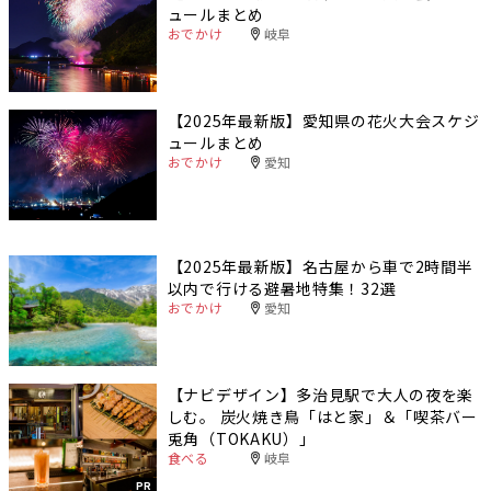
ュールまとめ
おでかけ
岐阜
【2025年最新版】愛知県の花火大会スケジ
ュールまとめ
おでかけ
愛知
【2025年最新版】名古屋から車で2時間半
以内で行ける避暑地特集！32選
おでかけ
愛知
【ナビデザイン】多治見駅で大人の夜を楽
しむ。 炭火焼き鳥「はと家」＆「喫茶バー
兎角（TOKAKU）」
食べる
岐阜
PR