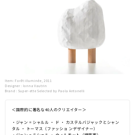
Item: Forêt illuminée, 2011
Designer : Ionna Vautrin
Brand : Super-ette Selected by Paola Antonelli
＜国際的に著名な40人のクリエイター＞
・ジャン = シャルル ・ ド ・ カステルバジャックとシャン
タル ・ トーマス（ファッショ ンデザイナー）
・ジャン = ミシェル ・ ウィルモット（建築家）