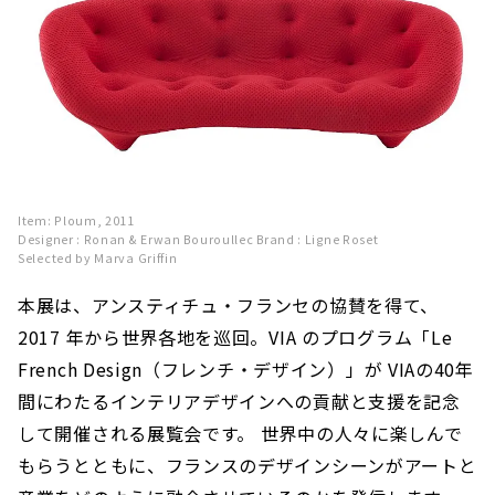
Item: Ploum, 2011
Designer : Ronan & Erwan Bouroullec Brand : Ligne Roset
Selected by Marva Griffin
本展は、アンスティチュ・フランセの協賛を得て、
2017 年から世界各地を巡回。VIA のプログラム「Le
French Design（フレンチ・デザイン）」が VIAの40年
間にわたるインテリアデザインへの貢献と支援を記念
して開催される展覧会です。 世界中の人々に楽しんで
もらうとともに、フランスのデザインシーンがアートと