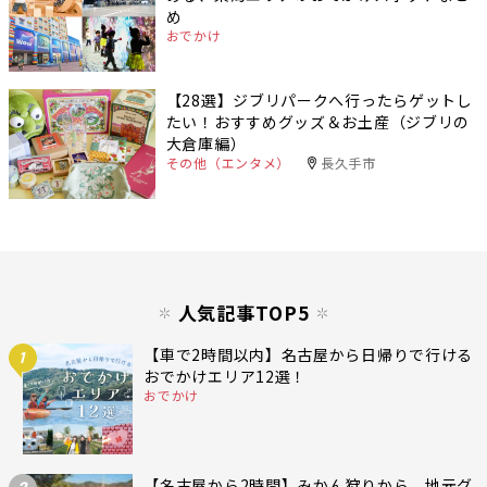
め
おでかけ
【28選】ジブリパークへ行ったらゲットし
たい！おすすめグッズ＆お土産（ジブリの
大倉庫編）
その他（エンタメ）
長久手市
人気記事TOP5
【車で2時間以内】名古屋から日帰りで行ける
1
おでかけエリア12選！
おでかけ
【名古屋から2時間】みかん狩りから、地元グ