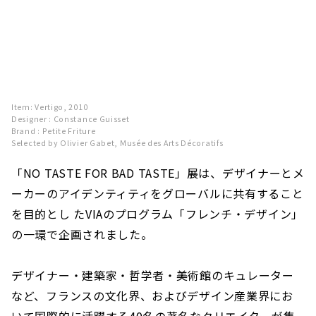
Item: Vertigo, 2010
Designer : Constance Guisset
Brand : Petite Friture
Selected by Olivier Gabet, Musée des Arts Décoratifs
「NO TASTE FOR BAD TASTE」展は、デザイナーとメ
ーカーのアイデンティティをグローバルに共有すること
を目的とし たVIAのプログラム「フレンチ・デザイン」
の一環で企画されました。
デザイナー・建築家・哲学者・美術館のキュレーター
など、フランスの文化界、およびデザイン産業界にお
いて国際的に活躍する40名の著名なクリエイターが集