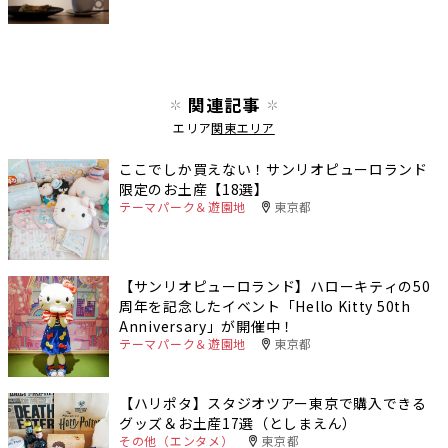
関連記事
エリア
関東エリア
ここでしか買えない！サンリオピューロランド
限定のお土産【18選】
テーマパーク＆遊園地
東京都
【サンリオピューロランド】ハローキティの50
周年を記念したイベント「Hello Kitty 50th
Anniversary」が開催中！
テーマパーク＆遊園地
東京都
【ハリポタ】スタジオツアー東京で購入できる
グッズ＆お土産17選（としまえん）
その他（エンタメ）
東京都