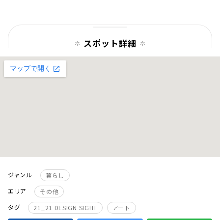
ペー
ジ
スポット詳細
ジャンル
暮らし
エリア
その他
タグ
21_21 DESIGN SIGHT
アート