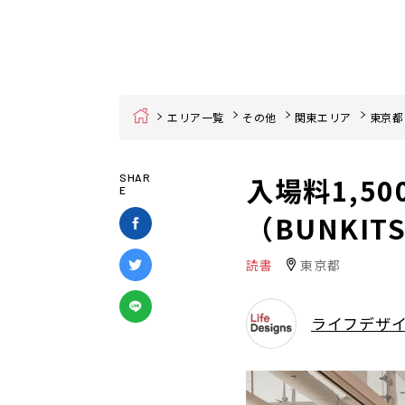
Home
エリア一覧
その他
関東エリア
東京都
入場料1,5
SHAR
E
（BUNKI
読書
東京都
ライフデザ