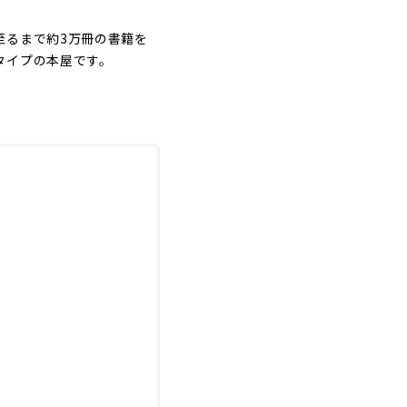
至るまで約3万冊の書籍を
タイプの本屋です。