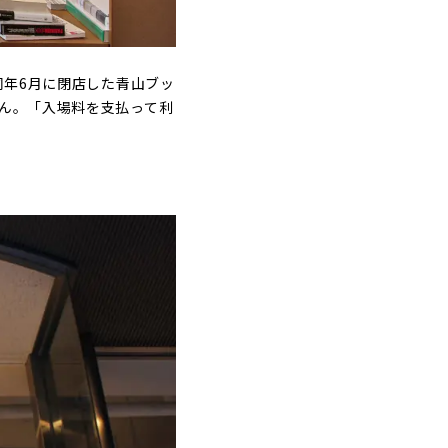
同年6月に閉店した青山ブッ
さん。「入場料を支払って利