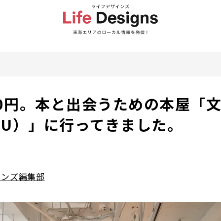
00円。本と出会うための本屋「
TSU）」に行ってきました。
インズ編集部