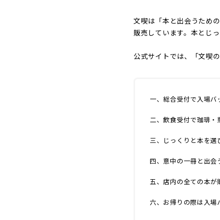
文喫は「本と出会うための
販売しています。本とじっ
公式サイトでは、「文喫の
一、総合受付で入場バ
二、飲食受付で珈琲・
三、じっくりと本を選
四、意中の一冊と出会
五、店内の全ての本が
六、お帰りの際は入場