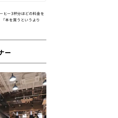
コーヒー3杯分ほどの料金を
。「本を買うというより
ナー