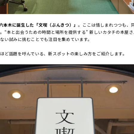
六本木に誕生した「文喫（ぶんきつ）」
。ここは惜しまれつつも、
。“本と出会うための時間と場所を提供する” 新しいカタチの本屋
にない試みに挑むことでも注目を集めています。
ほど話題を呼んでいる、新スポットの楽しみ方をご紹介します。