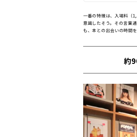
一番の特徴は、入場料（1,
意識したそう。その言葉通
も、本との出会いの時間を
約