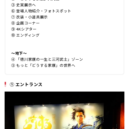
③ 史実展示へ
⑥ 登場人物紹介・フォトスポット
⑦ 衣装・小道具展示
⑧ 企画コーナー
⑨ 4Kシアター
⑩ エンディング
～地下～
④ 「徳川家康の一生と三河武士」ゾーン
⑤ もっと「どうする家康」の世界へ
① エントランス