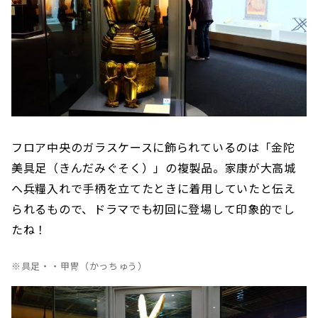
フロア中央のガラスケースに飾られているのは「金陀
美具足（きんだみぐそく）」の複製品。家康が大高城
へ兵糧入れで手柄を立てたときに着用していたと伝え
られるもので、ドラマでも初回に登場して印象的でし
たね！
※具足・・甲冑（かっちゅう）