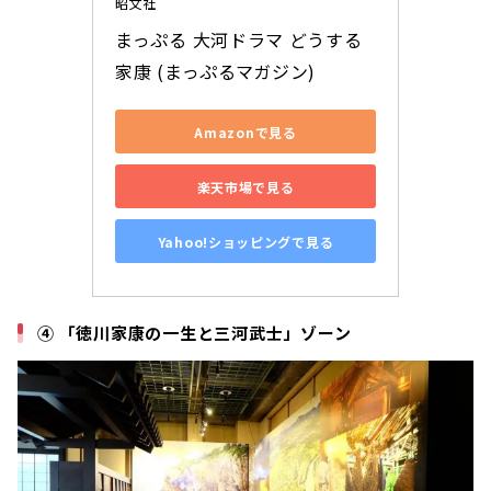
昭文社
まっぷる 大河ドラマ どうする
家康 (まっぷるマガジン)
Amazonで見る
楽天市場で見る
Yahoo!ショッピングで見る
④ 「徳川家康の一生と三河武士」ゾーン