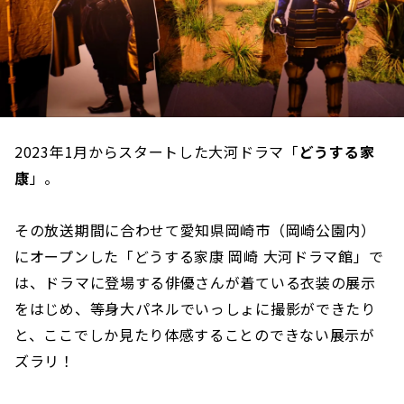
2023年1月からスタートした大河ドラマ「
どうする家
康
」。
その放送期間に合わせて愛知県岡崎市（岡崎公園内）
にオープンした「どうする家康 岡崎 大河ドラマ館」で
は、ドラマに登場する俳優さんが着ている衣装の展示
をはじめ、等身大パネルでいっしょに撮影ができたり
と、ここでしか見たり体感することのできない展示が
ズラリ！