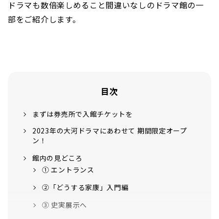
ドラマも数倍楽しめること間違いなしのドラマ館の一
部をご紹介します。
目次
まずは券売所で入館チケットを
2023年の大河ドラマにあわせて 期間限定オープ
ン！
館内の見どころ
① エントランス
②「どうする家康」入門編
③ 史実展示へ