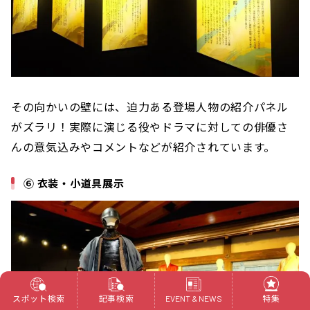
その向かいの壁には、迫力ある登場人物の紹介パネル
がズラリ！実際に演じる役やドラマに対しての俳優さ
んの意気込みやコメントなどが紹介されています。
⑥ 衣装・小道具展示
スポット検索
記事検索
特集
EVENT & NEWS