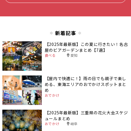
新着記事
【2025年最新版】この夏に行きたい！名古
屋のビアガーデンまとめ【7選】
食べる
愛知
【屋内で快適に！】雨の日でも親子で楽し
める、東海エリアのおでかけスポットまと
め
おでかけ
【2025年最新版】三重県の花火大会スケジ
ュールまとめ
おでかけ
岐阜