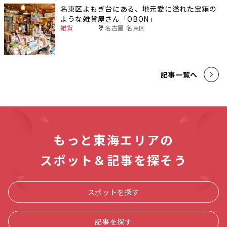
名東区よもぎ台にある、地元愛に溢れた宝箱の
ような雑貨屋さん「OBON」
雑貨
名古屋 名東区
記事一覧へ
もっと東海エリアの
スポット＆記事を探そう
スポットを探す
記事を探す