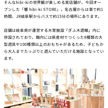
そんなhibi-kiの世界観が楽しめる実店舗が、今回オー
プンした「響 hibi-ki STORE」。名古屋からは車で約1
時間、JR岐阜駅からバスで約15分の場所にあります。
店舗は岐阜県が運営する木育施設「ぎふ木遊館」内に
併設されており、館内には県産材でつくった9種類の大
型遊具や100種類以上のおもちゃがあるため、子どもか
ら大人までたっぷりと遊んでいただける施設となってい
ます。