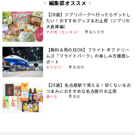
編集部オススメ
【28選】ジブリパークへ行ったらゲットし
たい！おすすめグッズ＆お土産（ジブリの
大倉庫編）
その他（エンタメ）
長久手市
【無料＆雨の日OK】フライト オブ ドリー
ムズ「フライトパーク」の楽しみ方徹底レ
ポート
おでかけ
常滑市
【20選】名古屋駅で買える！甘くない＆お
つまみにおすすめな名古屋のお土産
食べる
愛知