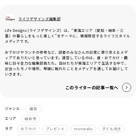
ライフデザインズ編集部
Life Designs (ライフデザインズ）は、”東海エリア（愛知・岐阜・三
重）の暮らしをもっと楽しく”をテーマに、情報発信するライフスタイル
メディアです。
おでかけやランチの参考など、読者のみなさんの日常に寄り添えるメデ
ィアでありたいと思っています。運営しているのは、食・おでかけ・趣
味に日々全力な編集部員たち。自分たちが東海エリアで生活する中で、
出会ったモノや場所、琴線に触れたことをメディアを通してお届けして
いきます。
このライターの記事一覧へ
ジャンル
雑貨
エリア
岐阜市
タグ
おでかけ
プレゼント
moriwaku
子ども向き