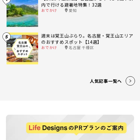
内で行ける避暑地特集！32選
おでかけ
愛知
週末は覚王山ぶらり。名古屋・覚王山エリア
5
のおすすめスポット【14選】
おでかけ
名古屋 千種区
人気記事一覧へ