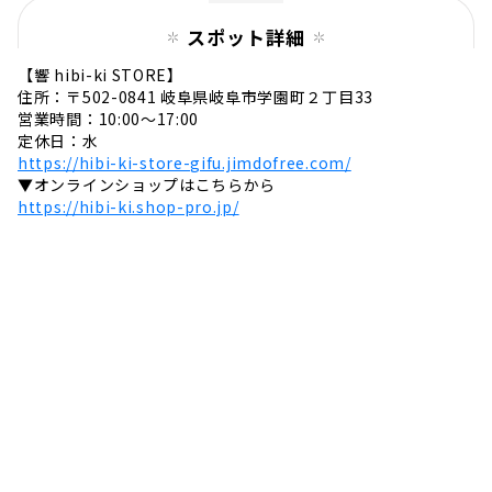
ル商品の開発や、建築物の設計を行なっていま
スポット詳細
す。さらに森林資源の秘めた有用性に着目...
【響 hibi-ki STORE】
住所：〒502-0841 岐阜県岐阜市学園町２丁目33
営業時間：10:00〜17:00
定休日：水
https://hibi-ki-store-gifu.jimdofree.com/
▼オンラインショップはこちらから
https://hibi-ki.shop-pro.jp/