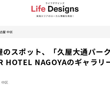
古屋 中区
屋のスポット、「久屋大通パー
ER HOTEL NAGOYAのギャラリ
 中区