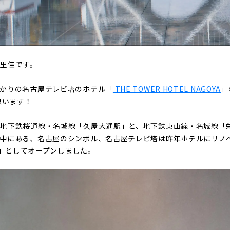
里佳です。
かりの名古屋テレビ塔のホテル「
THE TOWER HOTEL NAGOYA
」
思います！
地下鉄桜通線・名城線「久屋大通駅」と、地下鉄東山線・名城線「栄
中にある、名古屋のシンボル、名古屋テレビ塔は昨年ホテルにリノベ
OYA」としてオープンしました。