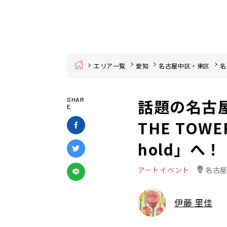
Home
エリア一覧
愛知
名古屋中区・東区
名
話題の名古
SHAR
E
THE TOW
hold」へ！
アートイベント
名古屋
伊藤 里佳