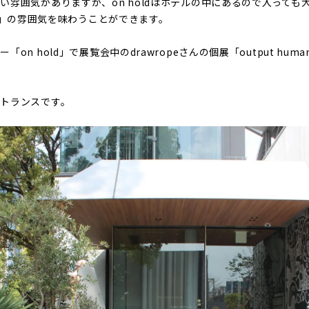
い雰囲気がありますが、on holdはホテルの中にあるので入っても
GOYA」の雰囲気を味わうことができます。
on hold」で展覧会中のdrawropeさんの個展「output hu
トランスです。