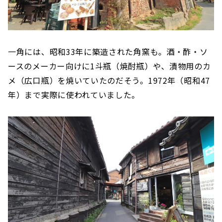
一角には、昭和33年に築造された角窯も。酒・酢・ソ
ースのメーカー向けに1斗瓶（焼酎瓶）や、漬物用のカ
メ（広口瓶）を焼いていたのだそう。1972年（昭和47
年）まで実際に使われていました。