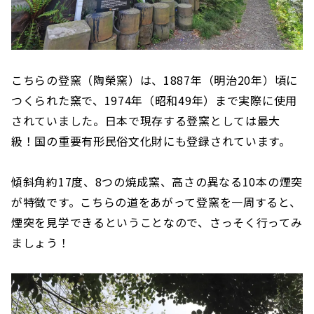
こちらの登窯（陶榮窯）は、1887年（明治20年）頃に
つくられた窯で、1974年（昭和49年）まで実際に使用
されていました。日本で現存する登窯としては最大
級！国の重要有形民俗文化財にも登録されています。
傾斜角約17度、8つの焼成窯、高さの異なる10本の煙突
が特徴です。こちらの道をあがって登窯を一周すると、
煙突を見学できるということなので、さっそく行ってみ
ましょう！