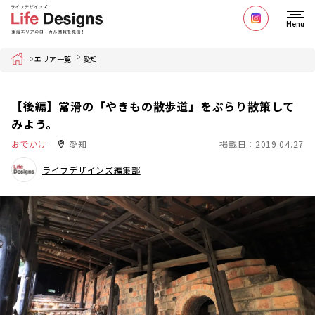
Menu
Home
エリア一覧
愛知
【後編】常滑の「やきもの散歩道」をぶらり散策して
みよう。
おでかけ
愛知
掲載日：2019.04.27
ライフデザインズ編集部