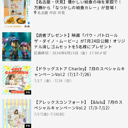
【名古屋・伏見】懐かしい給食の味を家庭で！
万勝から「なつかしの給食カレー」が登場！
名古屋 中区 伏見
【読者プレゼント】映画『パウ・パトロール
ザ・ダイノ・ムービー』が7月24日公開！オリジ
ナル消しゴムセットを5名様にプレゼント
応募締切：2026年8月15日（金）17:00〆切
【ドラッグストア Charley】7月のスペシャルキ
ャンペーンVol.2（7/17-7/26）
7/17（金）-7/26（日）
PR
【アレックスコンフォート】【&lulu】7月のス
ペシャルキャンペーンVol.2（7/3-7/12）
7/17(金)-7/26(日)
PR