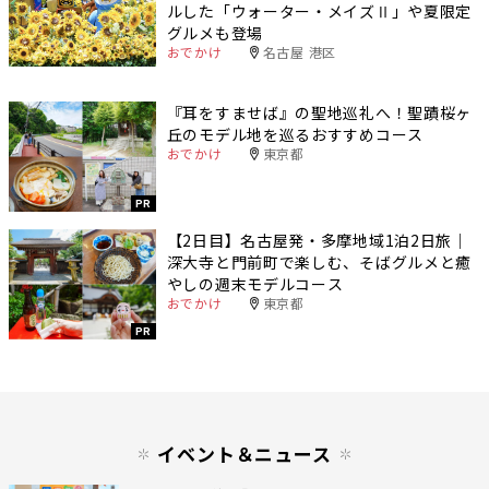
ルした「ウォーター・メイズⅡ」や夏限定
グルメも登場
おでかけ
名古屋 港区
『耳をすませば』の聖地巡礼へ！聖蹟桜ヶ
丘のモデル地を巡るおすすめコース
おでかけ
東京都
PR
【2日目】名古屋発・多摩地域1泊2日旅｜
深大寺と門前町で楽しむ、そばグルメと癒
やしの週末モデルコース
おでかけ
東京都
PR
イベント＆ニュース