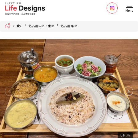
Menu
Home
愛知
名古屋中区・東区
名古屋 中区
01
04