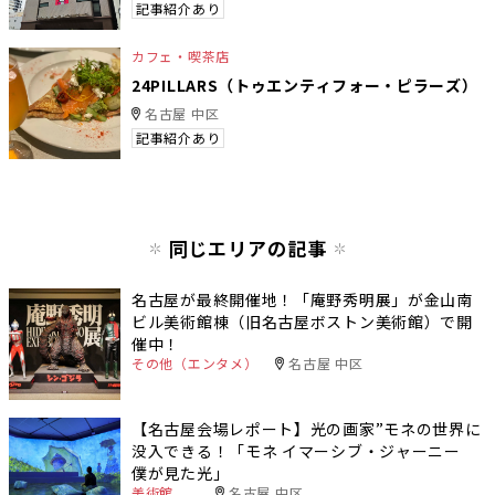
記事紹介あり
カフェ・喫茶店
24PILLARS（トゥエンティフォー・ピラーズ）
名古屋 中区
記事紹介あり
同じエリアの記事
名古屋が最終開催地！「庵野秀明展」が金山南
ビル美術館棟（旧名古屋ボストン美術館）で開
催中！
その他（エンタメ）
名古屋 中区
【名古屋会場レポート】光の画家”モネの世界に
没入できる！「モネ イマーシブ・ジャーニー
僕が見た光」
美術館
名古屋 中区