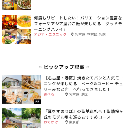
何度もリピートしたい！バリエーション豊富な
フォーやアジア屋台ご飯が楽しめる「グッドモ
ーニングハノイ」
アジア・エスニック
名古屋 中村区 名駅
ピックアップ記事
【名古屋・港区】焼きたてパンと人気モー
ニングが楽しめる「ベーク&コーヒー チェ
リーみなと店」へ行ってきました！
食べる
名古屋 港区
PR
『耳をすませば』の聖地巡礼へ！聖蹟桜ヶ
丘のモデル地を巡るおすすめコース
おでかけ
東京都