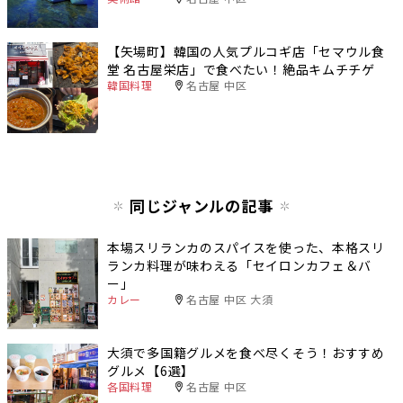
【矢場町】韓国の人気プルコギ店「セマウル食
堂 名古屋栄店」で食べたい！絶品キムチチゲ
韓国料理
名古屋 中区
同じジャンルの記事
本場スリランカのスパイスを使った、本格スリ
ランカ料理が味わえる「セイロンカフェ＆バ
ー」
カレー
名古屋 中区 大須
大須で多国籍グルメを食べ尽くそう！おすすめ
グルメ【6選】
各国料理
名古屋 中区