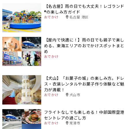
【名古屋】雨の日でも大丈夫！レゴランド
®️の楽しみ方ガイド
おでかけ
名古屋 港区
【屋内で快適に！】雨の日でも親子で楽し
める、東海エリアのおでかけスポットまと
め
おでかけ
【犬山】「お菓子の城」の楽しみ方。ドレ
ス・衣装レンタルやお菓子作り体験など魅
力が満載！
おでかけ
犬山市
フライトなしでも楽しめる！中部国際空港
セントレアの過ごし方
おでかけ
常滑市