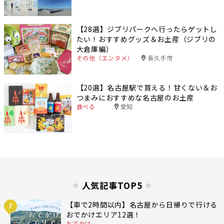
【28選】ジブリパークへ行ったらゲットし
たい！おすすめグッズ＆お土産（ジブリの
大倉庫編）
その他（エンタメ）
長久手市
【20選】名古屋駅で買える！甘くない＆お
つまみにおすすめな名古屋のお土産
食べる
愛知
人気記事TOP5
【車で2時間以内】名古屋から日帰りで行ける
1
おでかけエリア12選！
おでかけ