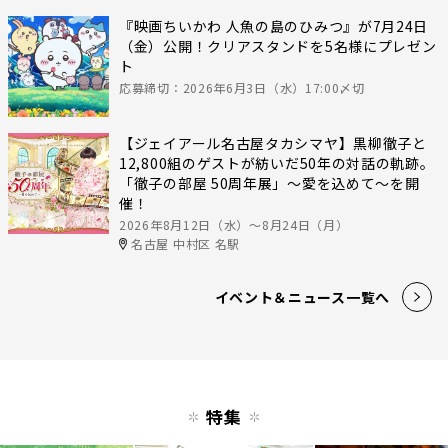
『映画ちいかわ 人魚の島のひみつ』が7月24日
（金）公開！クリアスタンドを5名様にプレゼン
ト
応募締切：2026年6月3日（水）17:00〆切
【ジェイアール名古屋タカシマヤ】黒柳徹子と
12,800組のゲストが紡いだ50年の対話の軌跡。
「徹子の部屋 50周年展」～愛を込めて～を開
催！
2026年8月12日（水）〜8月24日（月）
名古屋 中村区 名駅
イベント＆ニュース一覧へ
特集