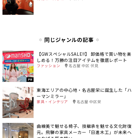
同じジャンルの記事
【GWスペシャルSALE‼︎】 卸価格で買い物を楽
しめる！万勝の注目アイテムを徹底レポート
ファッション
名古屋 中区 伏見
PR
東海エリアの中心地・名古屋栄に誕生した「ハ
ーマンミラー」
家具・インテリア
名古屋 中区栄
曲線美で魅せる椅子、技継承を魅せる文化財復
元。飛騨の家具メーカー「日進木工」が未来へ