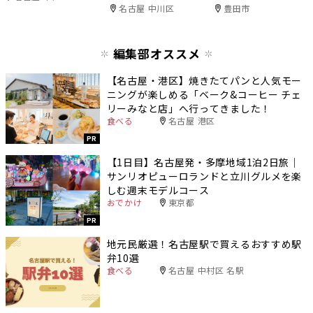
名古屋 中川区
豊田市
編集部オススメ
【名古屋・港区】焼きたてパンと人気モー
ニングが楽しめる「ベーク&コーヒー チェ
リーみなと店」へ行ってきました！
食べる
名古屋 港区
PR
【1日目】名古屋発・多摩地域1泊2日旅｜
サンリオピューロランドと立川グルメを楽
しむ週末モデルコース
おでかけ
東京都
PR
地元民厳選！名古屋駅で買えるおすすめ駅
弁10選
食べる
名古屋 中村区 名駅