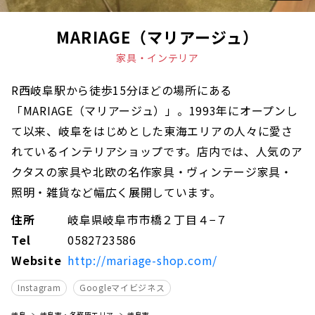
MARIAGE（マリアージュ）
家具・インテリア
R西岐阜駅から徒歩15分ほどの場所にある
「MARIAGE（マリアージュ）」。1993年にオープンし
て以来、岐阜をはじめとした東海エリアの人々に愛さ
れているインテリアショップです。店内では、人気のア
クタスの家具や北欧の名作家具・ヴィンテージ家具・
照明・雑貨など幅広く展開しています。
住所
岐阜県岐阜市市橋２丁目４−７
Tel
0582723586
Website
http://mariage-shop.com/
Instagram
Googleマイビジネス
岐阜
岐阜市・各務原エリア
岐阜市