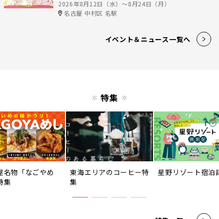
2026年8月12日（水）〜8月24日（月）
名古屋 中村区 名駅
イベント＆ニュース一覧へ
特集
屋名物「なごやめ
東海エリアのコーヒー特
星野リゾート宿泊
特集
集