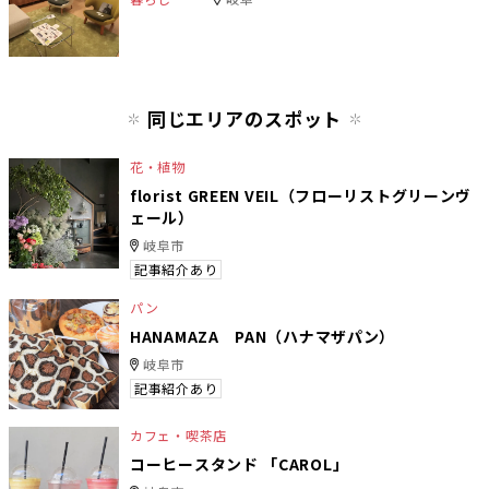
同じエリアのスポット
花・植物
florist GREEN VEIL（フローリストグリーンヴ
ェール）
岐阜市
記事紹介あり
パン
HANAMAZA PAN（ハナマザパン）
岐阜市
記事紹介あり
カフェ・喫茶店
コーヒースタンド 「CAROL」