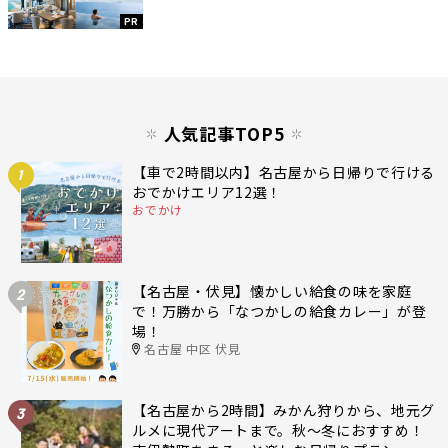
PR
人気記事TOP5
【車で2時間以内】名古屋から日帰りで行ける
1
おでかけエリア12選！
おでかけ
【名古屋・伏見】懐かしい給食の味を家庭
2
で！万勝から「なつかしの給食カレー」が登
場！
名古屋 中区 伏見
【名古屋から2時間】みかん狩りから、地元グ
3
ルメに現代アートまで。秋〜冬におすすめ！