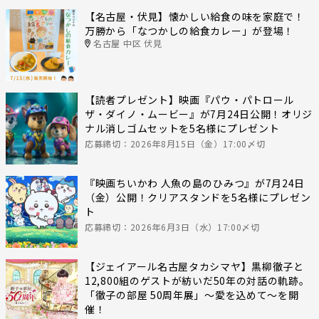
【名古屋・伏見】懐かしい給食の味を家庭で！
万勝から「なつかしの給食カレー」が登場！
名古屋 中区 伏見
【読者プレゼント】映画『パウ・パトロール
ザ・ダイノ・ムービー』が7月24日公開！オリジ
ナル消しゴムセットを5名様にプレゼント
応募締切：2026年8月15日（金）17:00〆切
『映画ちいかわ 人魚の島のひみつ』が7月24日
（金）公開！クリアスタンドを5名様にプレゼン
ト
応募締切：2026年6月3日（水）17:00〆切
【ジェイアール名古屋タカシマヤ】黒柳徹子と
12,800組のゲストが紡いだ50年の対話の軌跡。
「徹子の部屋 50周年展」～愛を込めて～を開
催！