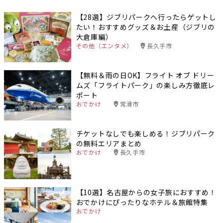
【28選】ジブリパークへ行ったらゲットし
たい！おすすめグッズ＆お土産（ジブリの
大倉庫編）
その他（エンタメ）
長久手市
【無料＆雨の日OK】フライト オブ ドリー
ムズ「フライトパーク」の楽しみ方徹底レ
ポート
おでかけ
常滑市
チケットなしでも楽しめる！ジブリパーク
の無料エリアまとめ
おでかけ
長久手市
【10選】名古屋からの女子旅におすすめ！
おでかけにぴったりなホテル＆旅館特集
おでかけ