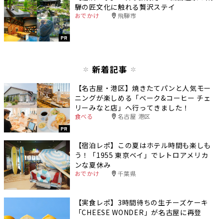
騨の匠文化に触れる贅沢ステイ
おでかけ
飛騨市
PR
新着記事
【名古屋・港区】焼きたてパンと人気モー
ニングが楽しめる「ベーク&コーヒー チェ
リーみなと店」へ行ってきました！
食べる
名古屋 港区
PR
【宿泊レポ】この夏はホテル時間も楽しも
う！「1955 東京ベイ」でレトロアメリカ
ンな夏休み
おでかけ
千葉県
【実食レポ】3時間待ちの生チーズケーキ
「CHEESE WONDER」が名古屋に再登