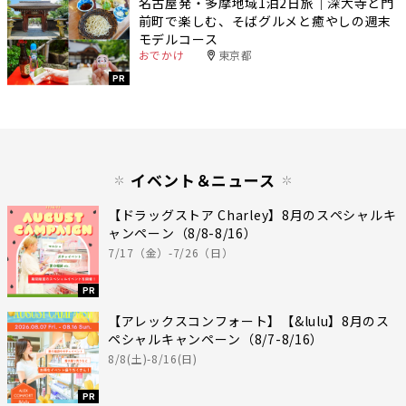
名古屋発・多摩地域1泊2日旅｜深大寺と門
前町で楽しむ、そばグルメと癒やしの週末
モデルコース
おでかけ
東京都
PR
イベント＆ニュース
【ドラッグストア Charley】8月のスペシャルキ
ャンペーン（8/8-8/16）
7/17（金）-7/26（日）
PR
【アレックスコンフォート】【&lulu】8月のス
ペシャルキャンペーン（8/7-8/16）
8/8(土)-8/16(日)
PR