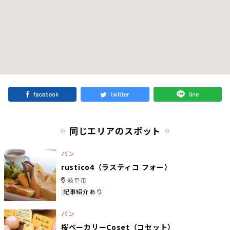
同じエリアのスポット
パン
rustico4（ラスティコ フォー）
岐阜市
記事紹介あり
パン
桜ベーカリーCoset（コセット）