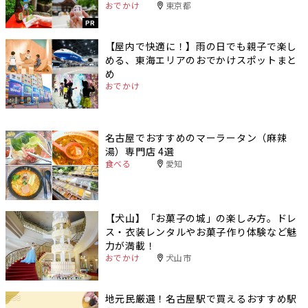
おでかけ
東京都
PR
【屋内で快適に！】雨の日でも親子で楽し
める、東海エリアのおでかけスポットまと
め
おでかけ
名古屋でおすすめのマーラータン（麻辣
湯）専門店 4選
食べる
愛知
【犬山】「お菓子の城」の楽しみ方。ドレ
ス・衣装レンタルやお菓子作り体験など魅
力が満載！
おでかけ
犬山市
地元民厳選！名古屋駅で買えるおすすめ駅