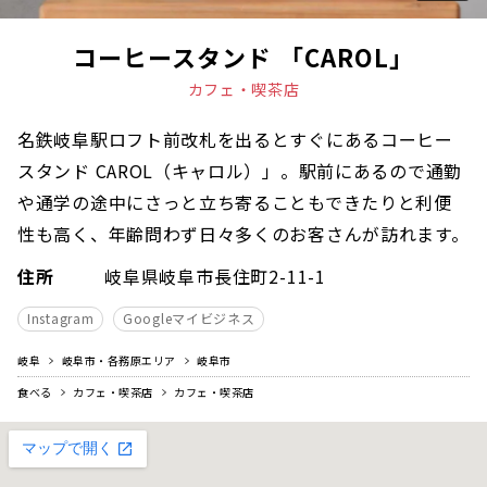
コーヒースタンド 「CAROL」
カフェ・喫茶店
名鉄岐阜駅ロフト前改札を出るとすぐにあるコーヒー
スタンド CAROL（キャロル）」。
駅前にあるので通勤
や通学の途中にさっと立ち寄ることもできたりと利便
性も高く、年齢問わず日々多くのお客さんが訪れます。
住所
岐阜県岐阜市長住町2-11-1
Instagram
Googleマイビジネス
岐阜
岐阜市・各務原エリア
岐阜市
食べる
カフェ・喫茶店
カフェ・喫茶店