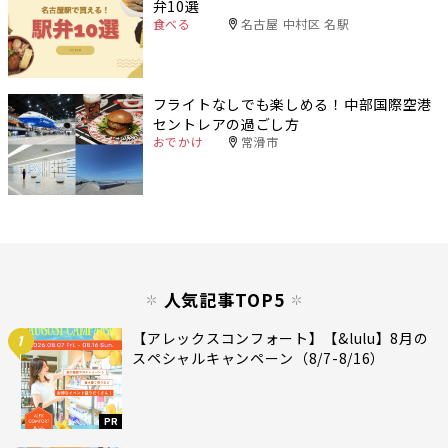
弁10選
食べる
名古屋 中村区 名駅
フライトなしでも楽しめる！中部国際空港
セントレアの過ごし方
おでかけ
常滑市
人気記事TOP5
【アレックスコンフォート】【&lulu】8月の
1
スペシャルキャンペーン（8/7-8/16）
PR