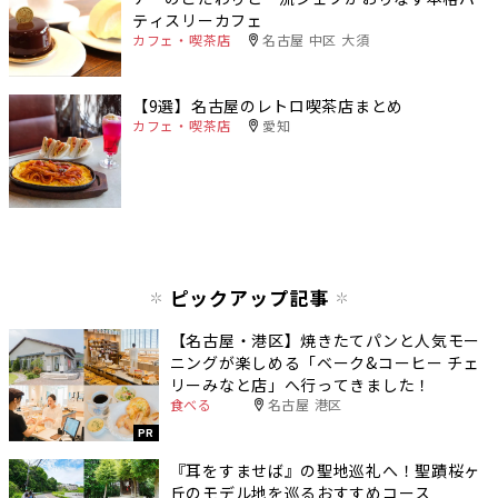
ティスリーカフェ
カフェ・喫茶店
名古屋 中区 大須
【9選】名古屋のレトロ喫茶店まとめ
カフェ・喫茶店
愛知
ピックアップ記事
【名古屋・港区】焼きたてパンと人気モー
ニングが楽しめる「ベーク&コーヒー チェ
リーみなと店」へ行ってきました！
食べる
名古屋 港区
PR
『耳をすませば』の聖地巡礼へ！聖蹟桜ヶ
丘のモデル地を巡るおすすめコース