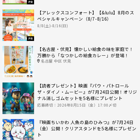
PR
【アレックスコンフォート】【&lulu】8月のス
ペシャルキャンペーン（8/7-8/16）
8/8(土)-8/16(日)
PR
【名古屋・伏見】懐かしい給食の味を家庭で！
万勝から「なつかしの給食カレー」が登場！
名古屋 中区 伏見
【読者プレゼント】映画『パウ・パトロール
ザ・ダイノ・ムービー』が7月24日公開！オリジ
ナル消しゴムセットを5名様にプレゼント
応募締切：2026年8月15日（金）17:00〆切
『映画ちいかわ 人魚の島のひみつ』が7月24日
（金）公開！クリアスタンドを5名様にプレゼン
ト