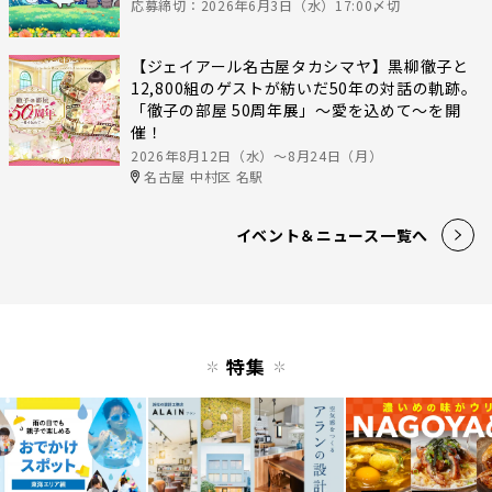
応募締切：2026年6月3日（水）17:00〆切
【ジェイアール名古屋タカシマヤ】黒柳徹子と
12,800組のゲストが紡いだ50年の対話の軌跡。
「徹子の部屋 50周年展」～愛を込めて～を開
催！
2026年8月12日（水）〜8月24日（月）
名古屋 中村区 名駅
イベント＆ニュース一覧へ
特集