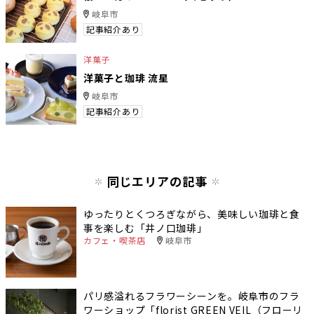
岐阜市
記事紹介あり
洋菓子
洋菓子と珈琲 流星
岐阜市
記事紹介あり
同じエリアの記事
ゆったりとくつろぎながら、美味しい珈琲と食
事を楽しむ「井ノ口珈琲」
カフェ・喫茶店
岐阜市
パリ感溢れるフラワーシーンを。岐阜市のフラ
ワーショップ「florist GREEN VEIL（フローリ