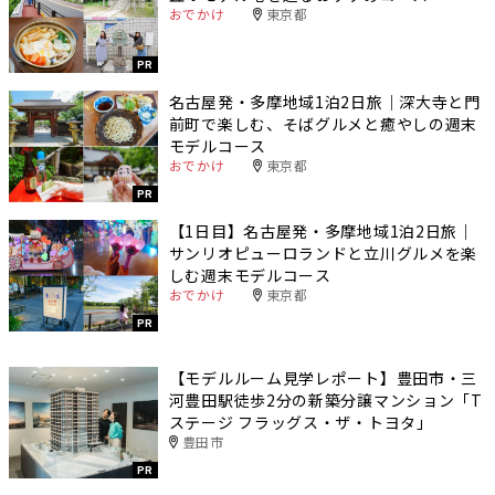
おでかけ
東京都
PR
名古屋発・多摩地域1泊2日旅｜深大寺と門
前町で楽しむ、そばグルメと癒やしの週末
モデルコース
おでかけ
東京都
PR
【1日目】名古屋発・多摩地域1泊2日旅｜
サンリオピューロランドと立川グルメを楽
しむ週末モデルコース
おでかけ
東京都
PR
【モデルルーム見学レポート】豊田市・三
河豊田駅徒歩2分の新築分譲マンション「T
ステージ フラッグス・ザ・トヨタ」
豊田市
PR