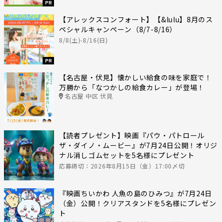
PR
【アレックスコンフォート】【&lulu】8月のス
ペシャルキャンペーン（8/7-8/16）
8/8(土)-8/16(日)
PR
【名古屋・伏見】懐かしい給食の味を家庭で！
万勝から「なつかしの給食カレー」が登場！
名古屋 中区 伏見
【読者プレゼント】映画『パウ・パトロール
ザ・ダイノ・ムービー』が7月24日公開！オリジ
ナル消しゴムセットを5名様にプレゼント
応募締切：2026年8月15日（金）17:00〆切
『映画ちいかわ 人魚の島のひみつ』が7月24日
（金）公開！クリアスタンドを5名様にプレゼン
ト