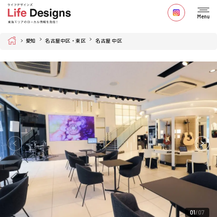
Menu
Home
愛知
名古屋中区・東区
名古屋 中区
01
07