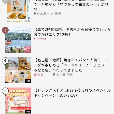
で！万勝から「なつかしの給食カレー」が登
場！
名古屋 中区 伏見
【車で2時間以内】名古屋から日帰りで行ける
3
おでかけエリア12選！
おでかけ
【名古屋・港区】焼きたてパンと人気モーニ
4
ングが楽しめる「ベーク&コーヒー チェリー
みなと店」へ行ってきました！
食べる
名古屋 港区
PR
【ドラッグストア Charley】8月のスペシャル
5
キャンペーン（8/8-8/16）
PR