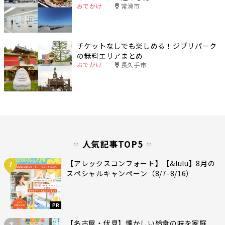
おでかけ
常滑市
チケットなしでも楽しめる！ジブリパーク
の無料エリアまとめ
おでかけ
長久手市
人気記事TOP5
【アレックスコンフォート】【&lulu】8月の
1
スペシャルキャンペーン（8/7-8/16）
PR
【名古屋・伏見】懐かしい給食の味を家庭
2