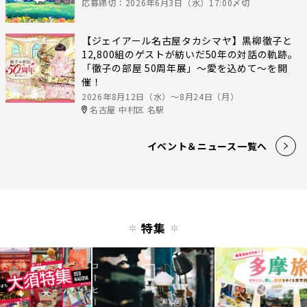
応募締切：2026年6月3日（水）17:00〆切
【ジェイアール名古屋タカシマヤ】黒柳徹子と
12,800組のゲストが紡いだ50年の対話の軌跡。
「徹子の部屋 50周年展」～愛を込めて～を開
催！
2026年8月12日（水）〜8月24日（月）
名古屋 中村区 名駅
イベント＆ニュース一覧へ
特集