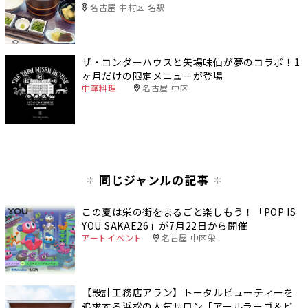
名古屋 中村区 名駅
ザ・コンダーハウスと矢場味仙が夢のコラボ！1
ヶ月だけの限定メニューが登場
中華料理
名古屋 中区
同じジャンルの記事
この夏は栄の街をまるごと楽しもう！「POP IS
YOU SAKAE26」が7月22日から開催
アートイベント
名古屋 中区栄
【設計工務店アラン】トータルビューティーを
追求する浜松の人気サロン「アールラーゴ＆ビ