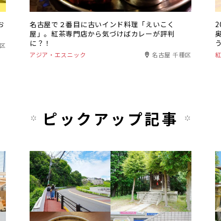
お
名古屋で２番目に古いインド料理「えいこく
屋」。紅茶専門店から気づけばカレーが評判
に？！
種区
アジア・エスニック
名古屋 千種区
ピックアップ記事