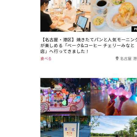
P
【名古屋・港区】焼きたてパンと人気モーニン
が楽しめる「ベーク&コーヒー チェリーみなと
店」へ行ってきました！
食べる
名古屋 