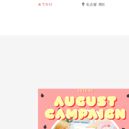
登場
おでかけ
名古屋 港区