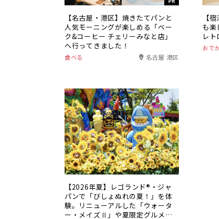
PR
【名古屋・港区】焼きたてパンと
【宿
人気モーニングが楽しめる「ベー
も楽
ク&コーヒー チェリーみなと店」
レト
へ行ってきました！
おで
食べる
名古屋 港区
【2026年夏】レゴランド®・ジャ
パンで「びしょぬれの夏！」を体
験。リニューアルした「ウォータ
ー・メイズⅡ」や夏限定グルメも