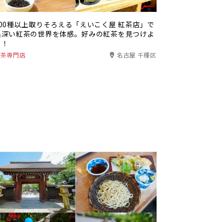
200種以上取りそろえる「えいこく屋 紅茶店」で
奥深い紅茶の世界を体感。好みの紅茶を見つけよ
う！
紅茶専門店
名古屋 千種区