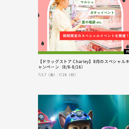
P
【ドラッグストア Charley】8月のスペシャル
ャンペーン（8/8-8/16）
7/17（金）-7/26（日）