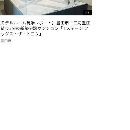
PR
【モデルルーム見学レポート】豊田市・三河豊田
駅徒歩2分の新築分譲マンション「Tステージ フ
ラッグス・ザ・トヨタ」
豊田市