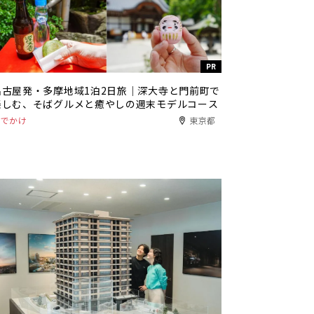
PR
名古屋発・多摩地域1泊2日旅｜深大寺と門前町で
楽しむ、そばグルメと癒やしの週末モデルコース
おでかけ
東京都