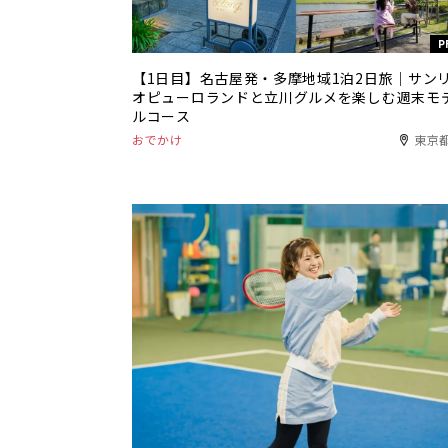
P
【1日目】名古屋発・多摩地域1泊2日旅｜サン
オピューロランドと立川グルメを楽しむ週末モ
ルコース
おでかけ
東京