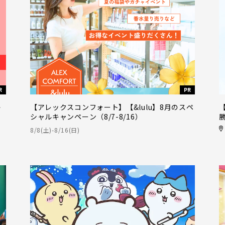
R
PR
キ
【アレックスコンフォート】【&lulu】8月のスペ
シャルキャンペーン（8/7-8/16）
8/8(土)-8/16(日)