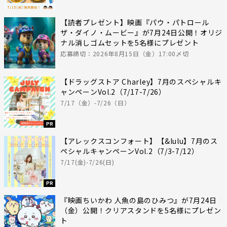
【読者プレゼント】映画『パウ・パトロール
ザ・ダイノ・ムービー』が7月24日公開！オリジ
ナル消しゴムセットを5名様にプレゼント
応募締切：2026年8月15日（金）17:00〆切
【ドラッグストア Charley】7月のスペシャルキ
ャンペーンVol.2（7/17-7/26）
7/17（金）-7/26（日）
PR
【アレックスコンフォート】【&lulu】7月のス
ペシャルキャンペーンVol.2（7/3-7/12）
7/17(金)-7/26(日)
PR
『映画ちいかわ 人魚の島のひみつ』が7月24日
（金）公開！クリアスタンドを5名様にプレゼン
ト