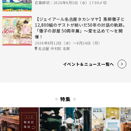
応募締切：2026年6月3日（水）17:00〆切
【ジェイアール名古屋タカシマヤ】黒柳徹子と
12,800組のゲストが紡いだ50年の対話の軌跡。
「徹子の部屋 50周年展」～愛を込めて～を開
催！
2026年8月12日（水）〜8月24日（月）
名古屋 中村区 名駅
イベント＆ニュース一覧へ
特集