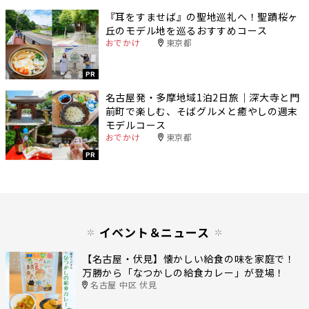
『耳をすませば』の聖地巡礼へ！聖蹟桜ヶ
丘のモデル地を巡るおすすめコース
おでかけ
東京都
PR
名古屋発・多摩地域1泊2日旅｜深大寺と門
前町で楽しむ、そばグルメと癒やしの週末
モデルコース
おでかけ
東京都
PR
イベント＆ニュース
【名古屋・伏見】懐かしい給食の味を家庭で！
万勝から「なつかしの給食カレー」が登場！
名古屋 中区 伏見