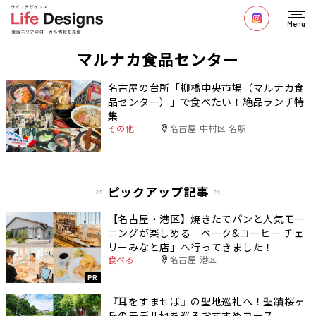
Menu
マルナカ食品センター
名古屋の台所「柳橋中央市場（マルナカ食
品センター）」で食べたい！絶品ランチ特
集
その他
名古屋 中村区 名駅
ピックアップ記事
【名古屋・港区】焼きたてパンと人気モー
ニングが楽しめる「ベーク&コーヒー チェ
リーみなと店」へ行ってきました！
食べる
名古屋 港区
PR
『耳をすませば』の聖地巡礼へ！聖蹟桜ヶ
丘のモデル地を巡るおすすめコース