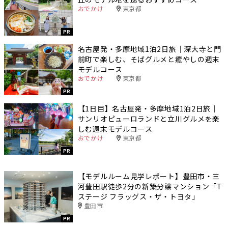
おでかけ
東京都
PR
名古屋発・多摩地域1泊2日旅｜深大寺と門
前町で楽しむ、そばグルメと癒やしの週末
モデルコース
おでかけ
東京都
PR
【1日目】名古屋発・多摩地域1泊2日旅｜
サンリオピューロランドと立川グルメを楽
しむ週末モデルコース
おでかけ
東京都
PR
【モデルルーム見学レポート】豊田市・三
河豊田駅徒歩2分の新築分譲マンション「T
ステージ フラッグス・ザ・トヨタ」
豊田市
PR