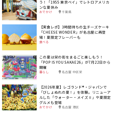
う！「1955 東京ベイ」でレトロアメリカ
ンな夏休み
おでかけ
千葉県
【実食レポ】3時間待ちの生チーズケーキ
「CHEESE WONDER」が名古屋に再登
場！夏限定フレーバーも
食べる
この夏は栄の街をまるごと楽しもう！
「POP IS YOU SAKAE26」が7月22日から
開催
暮らし
名古屋 中区栄
【2026年夏】レゴランド®・ジャパンで
「びしょぬれの夏！」を体験。リニューア
ルした「ウォーター・メイズⅡ」や夏限定
グルメも登場
おでかけ
名古屋 港区