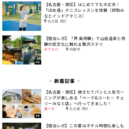
【名古屋・港区】はじめてでも大丈夫！
『ほめ達』テニスレッスンを体験（邦和み
なとインドアテニス）
名古屋 港区
【宿泊レポ】「界 奥飛騨」で山岳温泉と飛
騨の匠文化に触れる贅沢ステイ
おでかけ
飛騨市
PR
新着記事
【名古屋・港区】焼きたてパンと人気モー
ニングが楽しめる「ベーク&コーヒー チェ
リーみなと店」へ行ってきました！
食べる
名古屋 港区
PR
【宿泊レポ】この夏はホテル時間も楽しも