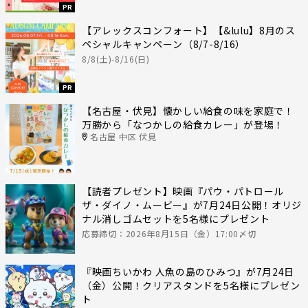
PR
【アレックスコンフォート】【&lulu】8月のス
ペシャルキャンペーン（8/7-8/16）
8/8(土)-8/16(日)
PR
【名古屋・伏見】懐かしい給食の味を家庭で！
万勝から「なつかしの給食カレー」が登場！
名古屋 中区 伏見
【読者プレゼント】映画『パウ・パトロール
ザ・ダイノ・ムービー』が7月24日公開！オリジ
ナル消しゴムセットを5名様にプレゼント
応募締切：2026年8月15日（金）17:00〆切
『映画ちいかわ 人魚の島のひみつ』が7月24日
（金）公開！クリアスタンドを5名様にプレゼン
ト