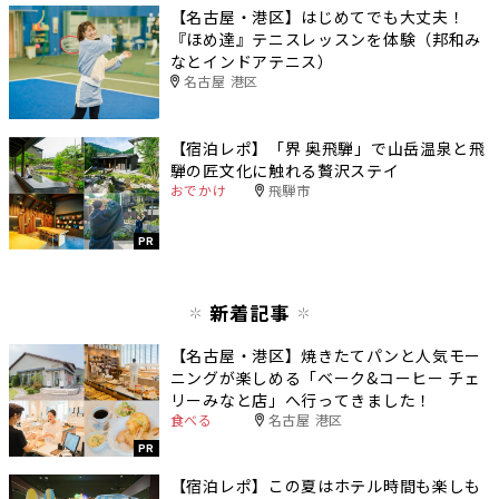
【名古屋・港区】はじめてでも大丈夫！
『ほめ達』テニスレッスンを体験（邦和み
なとインドアテニス）
名古屋 港区
【宿泊レポ】「界 奥飛騨」で山岳温泉と飛
騨の匠文化に触れる贅沢ステイ
おでかけ
飛騨市
PR
新着記事
【名古屋・港区】焼きたてパンと人気モー
ニングが楽しめる「ベーク&コーヒー チェ
リーみなと店」へ行ってきました！
食べる
名古屋 港区
PR
【宿泊レポ】この夏はホテル時間も楽しも