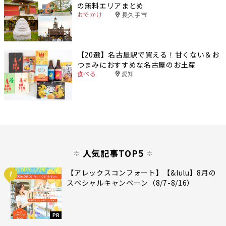
の無料エリアまとめ
おでかけ
長久手市
【20選】名古屋駅で買える！甘くない＆お
つまみにおすすめな名古屋のお土産
食べる
愛知
人気記事TOP5
【アレックスコンフォート】【&lulu】8月の
1
スペシャルキャンペーン（8/7-8/16）
PR