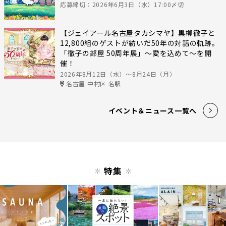
応募締切：2026年6月3日（水）17:00〆切
【ジェイアール名古屋タカシマヤ】黒柳徹子と
12,800組のゲストが紡いだ50年の対話の軌跡。
「徹子の部屋 50周年展」～愛を込めて～を開
催！
2026年8月12日（水）〜8月24日（月）
名古屋 中村区 名駅
イベント＆ニュース一覧へ
特集