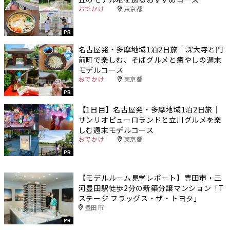
おでかけ
東京都
PR
名古屋発・多摩地域1泊2日旅｜深大寺と門
前町で楽しむ、そばグルメと癒やしの週末
モデルコース
おでかけ
東京都
PR
【1日目】名古屋発・多摩地域1泊2日旅｜
サンリオピューロランドと立川グルメを楽
しむ週末モデルコース
おでかけ
東京都
PR
【モデルルーム見学レポート】豊田市・三
河豊田駅徒歩2分の新築分譲マンション「T
ステージ フラッグス・ザ・トヨタ」
豊田市
PR