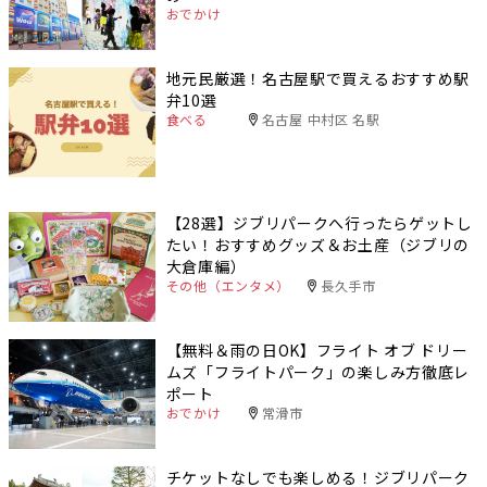
おでかけ
地元民厳選！名古屋駅で買えるおすすめ駅
弁10選
食べる
名古屋 中村区 名駅
【28選】ジブリパークへ行ったらゲットし
たい！おすすめグッズ＆お土産（ジブリの
大倉庫編）
その他（エンタメ）
長久手市
【無料＆雨の日OK】フライト オブ ドリー
ムズ「フライトパーク」の楽しみ方徹底レ
ポート
おでかけ
常滑市
チケットなしでも楽しめる！ジブリパーク