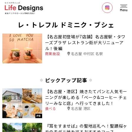
Menu
レ・トレフル ドミニク・ブシェ
【名古屋初登場が7店舗】名古屋駅・タワ
ーズプラザ レストラン街が大リニューア
ル！後編
商業施設
名古屋 中村区 名駅
ピックアップ記事
【名古屋・港区】焼きたてパンと人気モー
ニングが楽しめる「ベーク&コーヒー チェ
リーみなと店」へ行ってきました！
食べる
名古屋 港区
PR
『耳をすませば』の聖地巡礼へ！聖蹟桜ヶ
丘のモデル地を巡るおすすめコース