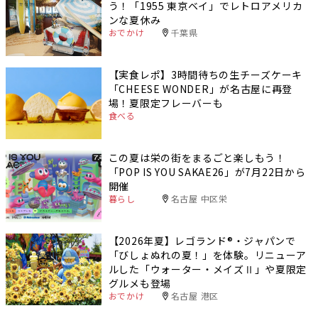
う！「1955 東京ベイ」でレトロアメリカ
ンな夏休み
おでかけ
千葉県
【実食レポ】3時間待ちの生チーズケーキ
「CHEESE WONDER」が名古屋に再登
場！夏限定フレーバーも
食べる
この夏は栄の街をまるごと楽しもう！
「POP IS YOU SAKAE26」が7月22日から
開催
暮らし
名古屋 中区栄
【2026年夏】レゴランド®・ジャパンで
「びしょぬれの夏！」を体験。リニューア
ルした「ウォーター・メイズⅡ」や夏限定
グルメも登場
おでかけ
名古屋 港区