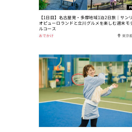
P
【1日目】名古屋発・多摩地域1泊2日旅｜サン
オピューロランドと立川グルメを楽しむ週末モ
ルコース
おでかけ
東京