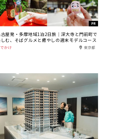
PR
名古屋発・多摩地域1泊2日旅｜深大寺と門前町で
楽しむ、そばグルメと癒やしの週末モデルコース
おでかけ
東京都