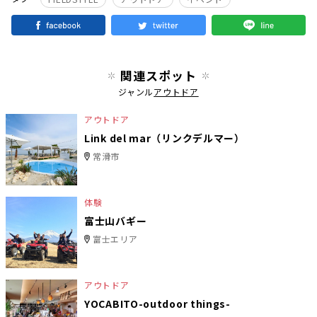
関連スポット
ジャンル
アウトドア
アウトドア
Link del mar（リンクデルマー）
常滑市
体験
富士山バギー
富士エリア
アウトドア
YOCABITO-outdoor things-