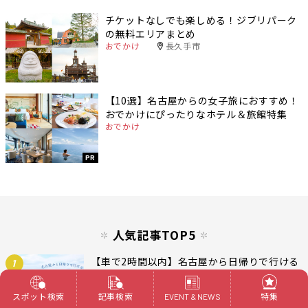
チケットなしでも楽しめる！ジブリパーク
の無料エリアまとめ
おでかけ
長久手市
【10選】名古屋からの女子旅におすすめ！
おでかけにぴったりなホテル＆旅館特集
おでかけ
PR
人気記事TOP5
【車で2時間以内】名古屋から日帰りで行ける
1
おでかけエリア12選！
おでかけ
スポット検索
記事検索
特集
EVENT & NEWS