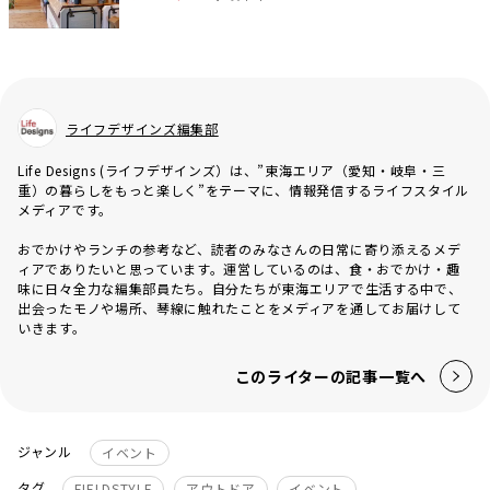
ライフデザインズ編集部
Life Designs (ライフデザインズ）は、”東海エリア（愛知・岐阜・三
重）の暮らしをもっと楽しく”をテーマに、情報発信するライフスタイル
メディアです。
おでかけやランチの参考など、読者のみなさんの日常に寄り添えるメデ
ィアでありたいと思っています。運営しているのは、食・おでかけ・趣
味に日々全力な編集部員たち。自分たちが東海エリアで生活する中で、
出会ったモノや場所、琴線に触れたことをメディアを通してお届けして
いきます。
このライターの記事一覧へ
ジャンル
イベント
タグ
FIELDSTYLE
アウトドア
イベント