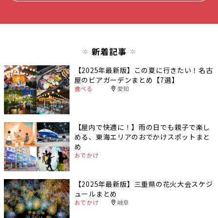
新着記事
【2025年最新版】この夏に行きたい！名古
屋のビアガーデンまとめ【7選】
食べる
愛知
【屋内で快適に！】雨の日でも親子で楽し
める、東海エリアのおでかけスポットまと
め
おでかけ
【2025年最新版】三重県の花火大会スケジ
ュールまとめ
おでかけ
岐阜