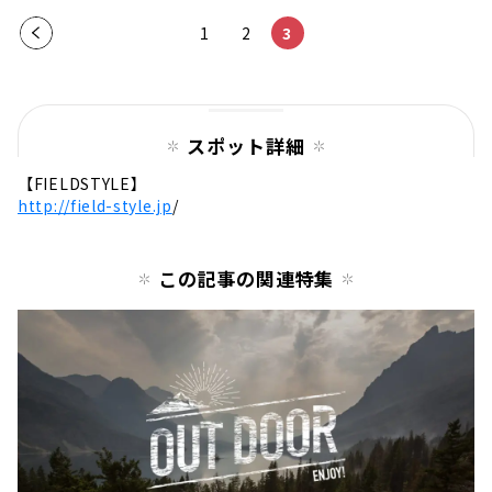
前の
1
2
3
ペー
ジ
スポット詳細
【
FIELDSTYLE
】
http://field-style.jp
/
この記事の関連特集