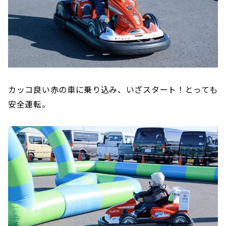
カッコ良い赤の車に乗り込み、いざスタート！とっても
安全運転。