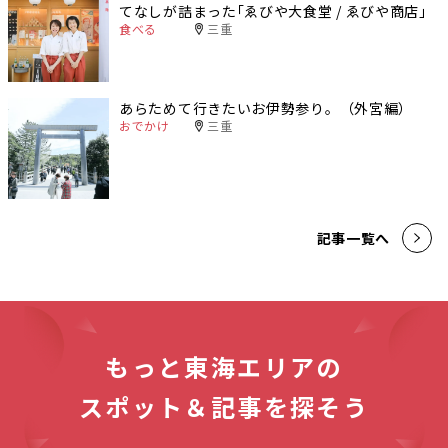
てなしが詰まった｢ゑびや大食堂 / ゑびや商店｣
食べる
三重
あらためて行きたいお伊勢参り。（外宮編）
おでかけ
三重
記事一覧へ
もっと東海エリアの
スポット＆記事を探そう