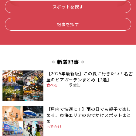
スポットを探す
記事を探す
新着記事
【2025年最新版】この夏に行きたい！名古
屋のビアガーデンまとめ【7選】
食べる
愛知
【屋内で快適に！】雨の日でも親子で楽し
める、東海エリアのおでかけスポットまと
め
おでかけ