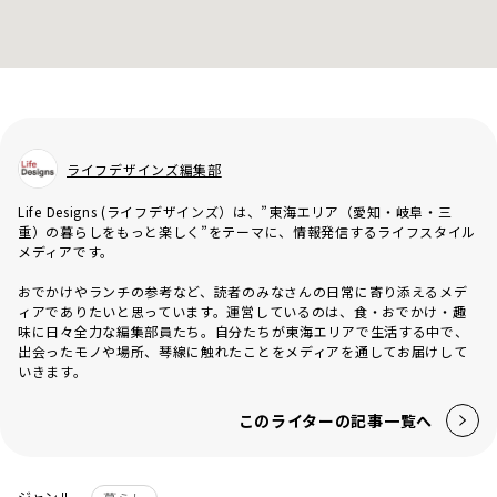
ライフデザインズ編集部
Life Designs (ライフデザインズ）は、”東海エリア（愛知・岐阜・三
重）の暮らしをもっと楽しく”をテーマに、情報発信するライフスタイル
メディアです。
おでかけやランチの参考など、読者のみなさんの日常に寄り添えるメデ
ィアでありたいと思っています。運営しているのは、食・おでかけ・趣
味に日々全力な編集部員たち。自分たちが東海エリアで生活する中で、
出会ったモノや場所、琴線に触れたことをメディアを通してお届けして
いきます。
このライターの記事一覧へ
ジャンル