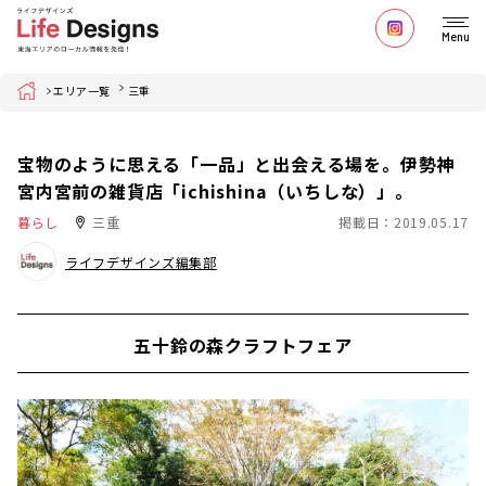
Menu
Home
エリア一覧
三重
宝物のように思える「一品」と出会える場を。伊勢神
宮内宮前の雑貨店「ichishina（いちしな）」。
暮らし
三重
掲載日：2019.05.17
ライフデザインズ編集部
五十鈴の森クラフトフェア