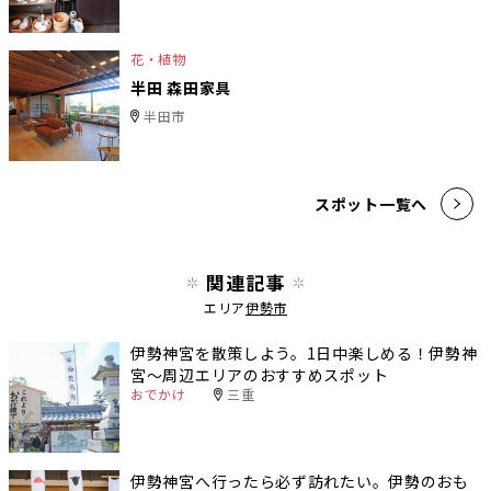
花・植物
半田 森田家具
半田市
スポット一覧へ
関連記事
エリア
伊勢市
伊勢神宮を散策しよう。1日中楽しめる！伊勢神
宮〜周辺エリアのおすすめスポット
おでかけ
三重
伊勢神宮へ行ったら必ず訪れたい。伊勢のおも