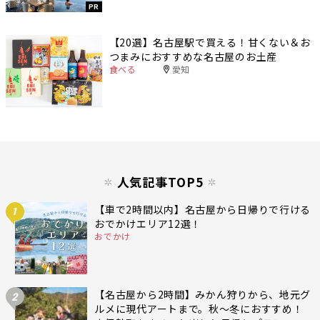
PR
【20選】名古屋駅で買える！甘くない＆お
つまみにおすすめな名古屋のお土産
食べる
愛知
人気記事TOP5
【車で2時間以内】名古屋から日帰りで行ける
1
おでかけエリア12選！
おでかけ
【名古屋から2時間】みかん狩りから、地元グ
2
ルメに現代アートまで。秋〜冬におすすめ！