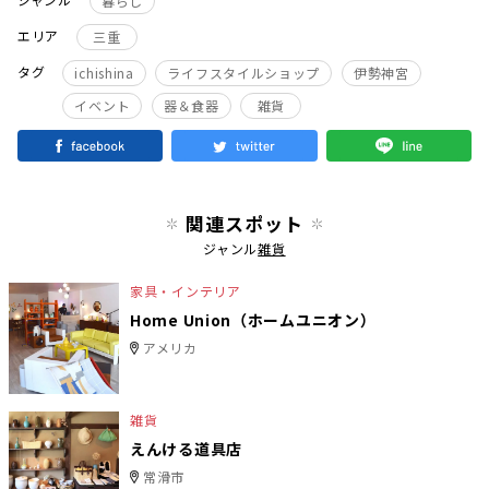
暮らし
エリア
三重
タグ
ichishina
ライフスタイルショップ
伊勢神宮
イベント
器＆食器
雑貨
関連スポット
ジャンル
雑貨
家具・インテリア
Home Union（ホームユニオン）
アメリカ
雑貨
えんける道具店
常滑市