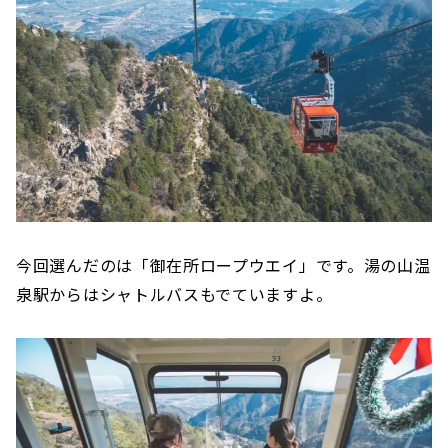
今回選んだのは「御在所ロープウエイ」です。湯の山温
泉駅からはシャトルバスもでていますよ。