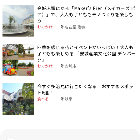
金城ふ頭にある「Maker’s Pier（メイカーズ ピ
ア）」で、大人も子どももモノづくりを楽しも
う！
おでかけ
名古屋 港区
四季を感じる花とイベントがいっぱい！大人も
子どもも楽しめる 「安城産業文化公園 デンパー
ク」
おでかけ
安城市
今すぐ多治見に行きたくなる！おすすめスポッ
ト6選！
食べる
岐阜