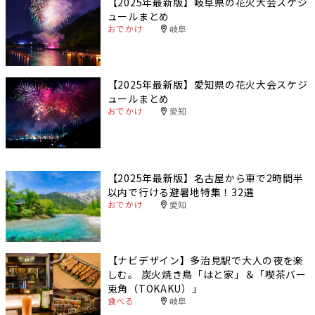
【2025年最新版】岐阜県の花火大会スケジ
ュールまとめ
おでかけ
岐阜
【2025年最新版】愛知県の花火大会スケジ
ュールまとめ
おでかけ
愛知
【2025年最新版】名古屋から車で2時間半
以内で行ける避暑地特集！32選
おでかけ
愛知
【ナビデザイン】多治見駅で大人の夜を楽
しむ。 炭火焼き鳥「はと家」＆「喫茶バー
兎角（TOKAKU）」
食べる
岐阜