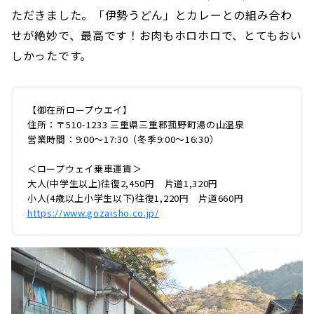
ただきました。「伊勢うどん」とカレーとの組み合わ
せが絶妙で、最高です！お肉もホロホロで、とてもおい
しかったです。
【御在所ロープウエイ】
住所：〒510-1233 三重県三重郡菰野町湯の山温泉
営業時間：9:00〜17:30（冬季9:00〜16:30）
＜ロープウェイ乗車運賃＞
大人(中学生以上)往復2,450円 片道1,320円
小人(4歳以上小学生以下)往復1,220円 片道660円
https://www.gozaisho.co.jp/