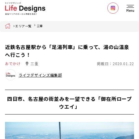
Menu
Home
エリア一覧
三重
近鉄名古屋駅から「足湯列車」に乗って、湯の山温泉
へ行こう！
おでかけ
三重
掲載日：2020.01.22
ライフデザインズ編集部
四日市、名古屋の街並みを一望できる「御在所ロープ
ウエイ」