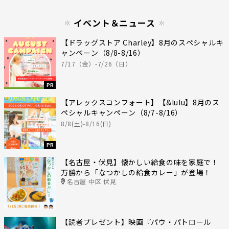
イベント＆ニュース
【ドラッグストア Charley】8月のスペシャルキ
ャンペーン（8/8-8/16）
7/17（金）-7/26（日）
PR
【アレックスコンフォート】【&lulu】8月のス
ペシャルキャンペーン（8/7-8/16）
8/8(土)-8/16(日)
PR
【名古屋・伏見】懐かしい給食の味を家庭で！
万勝から「なつかしの給食カレー」が登場！
名古屋 中区 伏見
【読者プレゼント】映画『パウ・パトロール