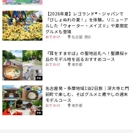
【2026年夏】レゴランド®・ジャパンで
「びしょぬれの夏！」を体験。リニューア
ルした「ウォーター・メイズⅡ」や夏限定
グルメも登場
おでかけ
名古屋 港区
『耳をすませば』の聖地巡礼へ！聖蹟桜ヶ
丘のモデル地を巡るおすすめコース
おでかけ
東京都
PR
名古屋発・多摩地域1泊2日旅｜深大寺と門
前町で楽しむ、そばグルメと癒やしの週末
モデルコース
おでかけ
東京都
PR