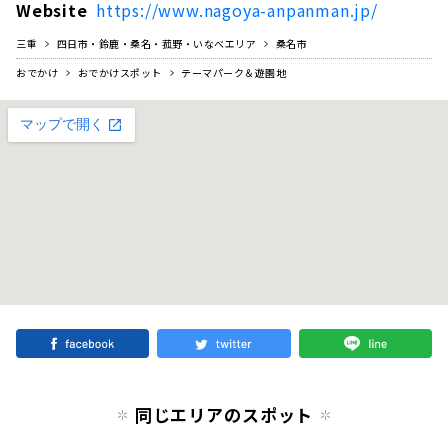
Website
https://www.nagoya-anpanman.jp/
三重
四日市・鈴鹿・桑名・菰野・いなべエリア
桑名市
おでかけ
おでかけスポット
テーマパーク＆遊園地
同じエリアのスポット