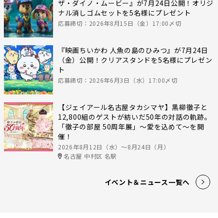
ザ・ダイノ・ムービー』が7月24日公開！オリジ
ナル消しゴムセットを5名様にプレゼント
応募締切：2026年8月15日（金）17:00〆切
『映画ちいかわ 人魚の島のひみつ』が7月24日
（金）公開！クリアスタンドを5名様にプレゼン
ト
応募締切：2026年6月3日（水）17:00〆切
【ジェイアール名古屋タカシマヤ】黒柳徹子と
12,800組のゲストが紡いだ50年の対話の軌跡。
「徹子の部屋 50周年展」～愛を込めて～を開
催！
2026年8月12日（水）〜8月24日（月）
名古屋 中村区 名駅
イベント＆ニュース一覧へ