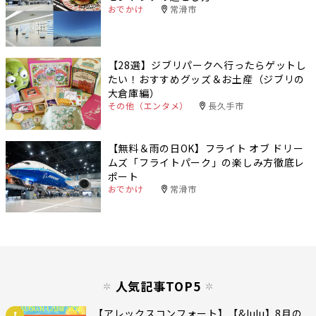
おでかけ
常滑市
【28選】ジブリパークへ行ったらゲットし
たい！おすすめグッズ＆お土産（ジブリの
大倉庫編）
その他（エンタメ）
長久手市
【無料＆雨の日OK】フライト オブ ドリー
ムズ「フライトパーク」の楽しみ方徹底レ
ポート
おでかけ
常滑市
人気記事TOP5
【アレックスコンフォート】【&lulu】8月の
1