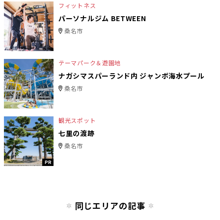
フィットネス
パーソナルジム BETWEEN
桑名市
テーマパーク＆遊園地
ナガシマスパーランド内 ジャンボ海水プール
桑名市
観光スポット
七里の渡跡
桑名市
PR
同じエリアの記事