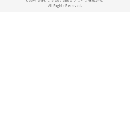
アライブ株式会社.
Copyright© Life Designs &
All Rights Reserved.