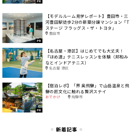
PR
【モデルルーム見学レポート】豊田市・三
河豊田駅徒歩2分の新築分譲マンション「T
ステージ フラッグス・ザ・トヨタ」
豊田市
PR
【名古屋・港区】はじめてでも大丈夫！
『ほめ達』テニスレッスンを体験（邦和み
なとインドアテニス）
名古屋 港区
【宿泊レポ】「界 奥飛騨」で山岳温泉と飛
騨の匠文化に触れる贅沢ステイ
おでかけ
飛騨市
PR
新着記事