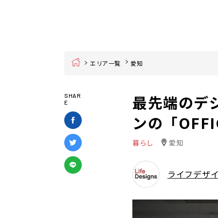
Home
エリア一覧
愛知
最先端のデ
SHAR
E
ンの「OFFICE
暮らし
愛知
ライフデザ