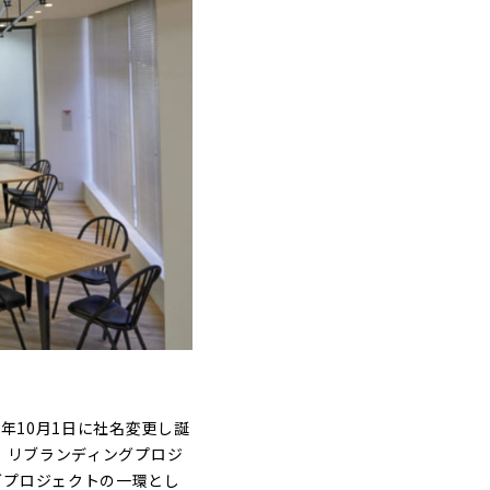
年10月1日に社名変更し誕
、リブランディングプロジ
ィングプロジェクトの一環とし