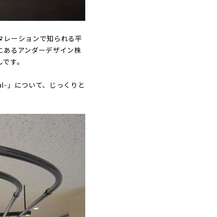
タレーションで知られる平
にあるアンダーデザイン株
んです。
tal-」について、じっくりと