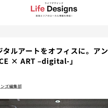
ジタルアートをオフィスに。ア
 × ART –digital-」
インズ編集部