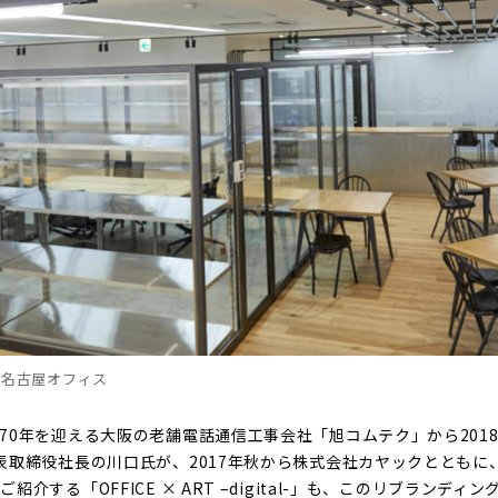
の名古屋オフィス
70年を迎える大阪の老舗電話通信工事会社「旭コムテク」から2018
表取締役社長の川口氏が、2017年秋から株式会社カヤックとともに
介する「OFFICE × ART –digital-」も、このリブランデ