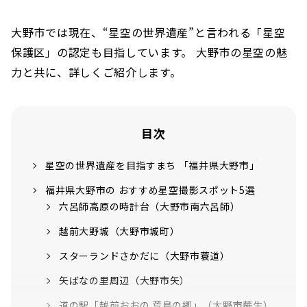
大野市では現在、“星空の世界遺産”と言われる「星空
保護区」の認定も目指しています。 大野市の星空の魅
力と共に、詳しくご紹介します。
目次
星空の世界遺産を目指すまち 「福井県大野市」
福井県大野市の おすすめ星空撮影スポット5選
六呂師高原の時計台（大野市南六呂師）
越前大野城（大野市城町）
スターランドさかだに（大野市蓑道）
矢ばなの里周辺（大野市矢）
道の駅「越前おおの 荒島の郷」（大野市蕨生）