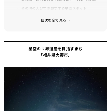
その他の大野市のおすすめ星空スポット
大野市で開催される星空イベント
星空ハンモック（4月～11月）
星降るランタンナイト（2月初旬～中旬）
星空の世界遺産を目指すまち
「福井県大野市」