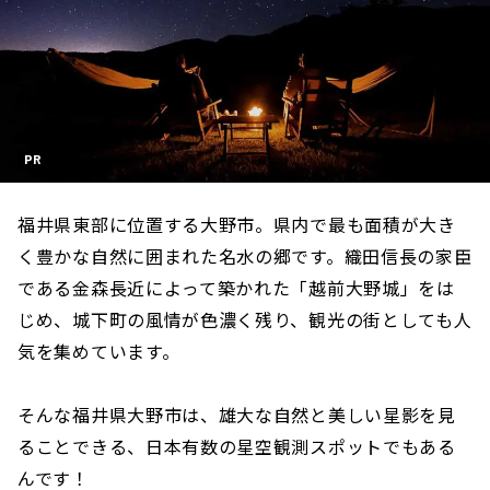
PR
福井県東部に位置する大野市。県内で最も面積が大き
く豊かな自然に囲まれた名水の郷です。織田信長の家臣
である金森長近によって築かれた「越前大野城」をは
じめ、城下町の風情が色濃く残り、観光の街としても人
気を集めています。
そんな福井県大野市は、雄大な自然と美しい星影を見
ることできる、日本有数の星空観測スポットでもある
んです！