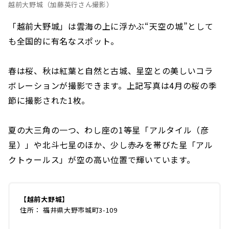
越前大野城（加藤英行さん撮影）
「越前大野城」は雲海の上に浮かぶ“天空の城”として
も全国的に有名なスポット。
春は桜、秋は紅葉と自然と古城、星空との美しいコラ
ボレーションが撮影できます。上記写真は4月の桜の季
節に撮影された1枚。
夏の大三角の一つ、わし座の1等星「アルタイル（彦
星）」や北斗七星のほか、少し赤みを帯びた星「アル
クトゥールス」が空の高い位置で輝いています。
【越前大野城】
住所： 福井県大野市城町3-109