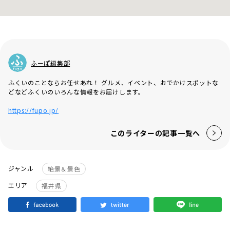
ふーぽ編集部
ふくいのことならお任せあれ！ グルメ、イベント、おでかけスポットな
どなどふくいのいろんな情報をお届けします。
https://fupo.jp/
このライターの記事一覧へ
ジャンル
絶景＆景色
エリア
福井県