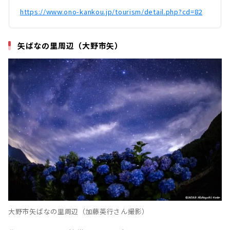
https://www.ono-kankou.jp/tourism/detail.php?cd=82
矢ばなの里周辺（大野市矢）
大野市矢ばなの里周辺（加藤英行さん撮影）