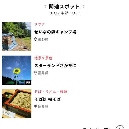
関連スポット
エリア
中部エリア
サウナ
せいなの森キャンプ場
長野県
絶景＆景色
スターランドさかだに
福井県
PR
そば・うどん・麺類
そば処 福そば
福井県