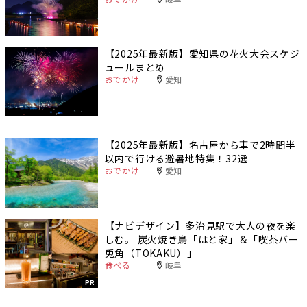
【2025年最新版】愛知県の花火大会スケジ
ュールまとめ
おでかけ
愛知
【2025年最新版】名古屋から車で2時間半
以内で行ける避暑地特集！32選
おでかけ
愛知
【ナビデザイン】多治見駅で大人の夜を楽
しむ。 炭火焼き鳥「はと家」＆「喫茶バー
兎角（TOKAKU）」
食べる
岐阜
PR