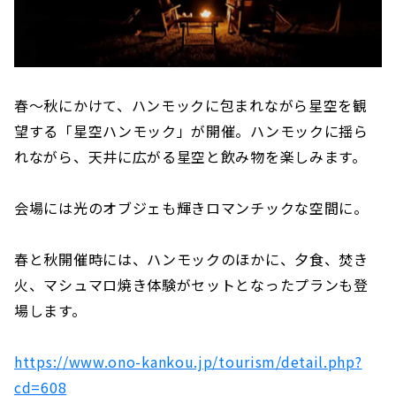
春〜秋にかけて、ハンモックに包まれながら星空を観
望する「星空ハンモック」が開催。ハンモックに揺ら
れながら、天井に広がる星空と飲み物を楽しみます。
会場には光のオブジェも輝きロマンチックな空間に。
春と秋開催時には、ハンモックのほかに、夕食、焚き
火、マシュマロ焼き体験がセットとなったプランも登
場します。
https://www.ono-kankou.jp/tourism/detail.php?
cd=608