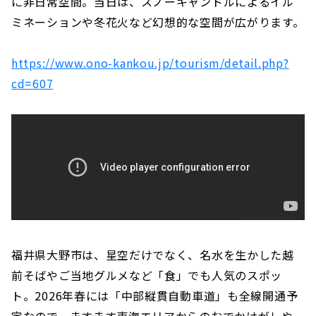
に非日常空間。当日は、スノーキャンドルによるイル
ミネーションや冬花火など幻想的な空間が広がります。
https://www.ono-kankou.jp/tourism/detail.php?
cd=607
福井県大野市は、星空だけでなく、名水を生かした越
前そばやご当地グルメなど「食」でも人気のスポッ
ト。2026年春には「中部縦貫自動車道」も全線開通予
定なので、ますます東海エリアからのおでかけがしや