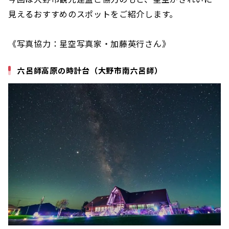
見えるおすすめのスポットをご紹介します。
《写真協力：星空写真家・加藤英行さん》
六呂師高原の時計台（大野市南六呂師）