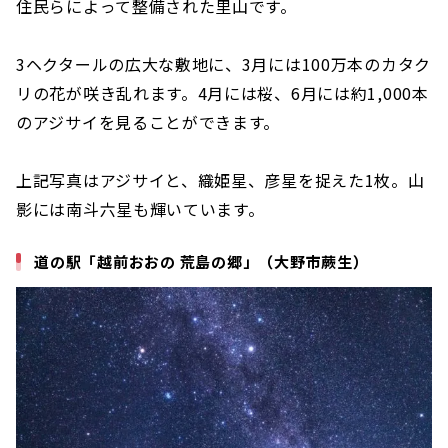
住民らによって整備された里山です。
3ヘクタールの広大な敷地に、3月には100万本のカタク
リの花が咲き乱れます。4月には桜、6月には約1,000本
のアジサイを見ることができます。
上記写真はアジサイと、織姫星、彦星を捉えた1枚。山
影には南斗六星も輝いています。
道の駅「越前おおの 荒島の郷」（大野市蕨生）