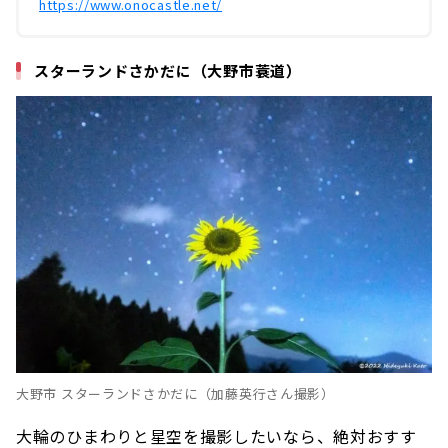
https://www.onocastle.net/
スターランドさかだに（大野市蓑道）
大野市 スターランドさかだに（加藤英行さん撮影）
大輪のひまわりと星空を撮影したいなら、絶対おすす