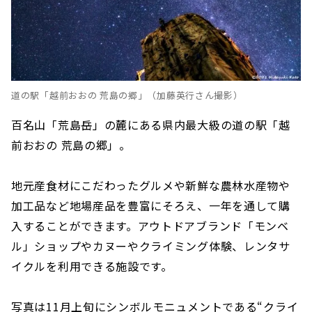
道の駅「越前おおの 荒島の郷」（加藤英行さん撮影）
百名山「荒島岳」の麓にある県内最大級の道の駅「越
前おおの 荒島の郷」。
地元産食材にこだわったグルメや新鮮な農林水産物や
加工品など地場産品を豊富にそろえ、一年を通して購
入することができます。アウトドアブランド「モンベ
ル」ショップやカヌーやクライミング体験、レンタサ
イクルを利用できる施設です。
写真は11月上旬にシンボルモニュメントである“クライ