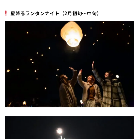
星降るランタンナイト（2月初旬～中旬）