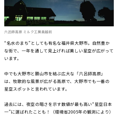
六呂師高原 ミルク工房奥越前
“名水のまち”としても有名な福井県大野市。自然豊か
な街で、一年を通して見上げれば美しい星空が広がって
います。
中でも大野市と勝山市を結ぶ広大な「六呂師高原」
は、牧歌的な風景が広がる高原で、大野市でも一番の
星空スポットと言われています。
過去には、夜空の暗さを示す数値が最も高い“星空日本
一”に選ばれたことも！（環境省2005年の観測により）