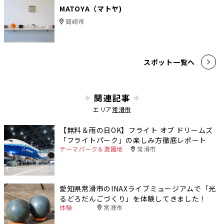
MATOYA（マトヤ)
岡崎市
スポット一覧へ
関連記事
エリア
常滑市
【無料＆雨の日OK】フライト オブ ドリームズ
「フライトパーク」の楽しみ方徹底レポート
テーマパーク＆遊園地
常滑市
愛知県常滑市のINAXライブミュージアムで「光
るどろだんごづくり」を体験してきました！
体験
常滑市