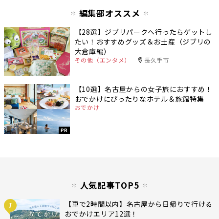
編集部オススメ
【28選】ジブリパークへ行ったらゲットし
たい！おすすめグッズ＆お土産（ジブリの
大倉庫編）
その他（エンタメ）
長久手市
【10選】名古屋からの女子旅におすすめ！
おでかけにぴったりなホテル＆旅館特集
おでかけ
PR
人気記事TOP5
【車で2時間以内】名古屋から日帰りで行ける
1
おでかけエリア12選！