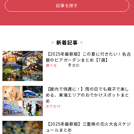
記事を探す
新着記事
【2025年最新版】この夏に行きたい！名古
屋のビアガーデンまとめ【7選】
食べる
愛知
【屋内で快適に！】雨の日でも親子で楽し
める、東海エリアのおでかけスポットまと
め
おでかけ
【2025年最新版】三重県の花火大会スケジ
ュールまとめ