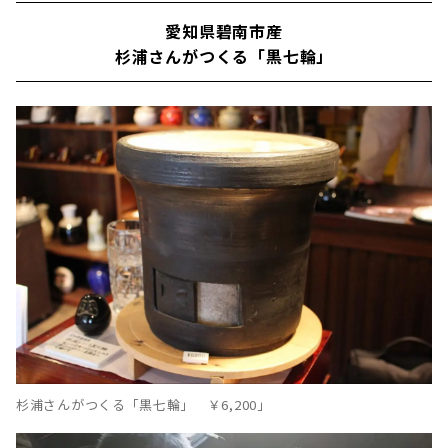
愛知県碧南市産
杉浦さんがつくる「黒七輪」
杉浦さんがつくる「黒七輪」 ￥6,200」