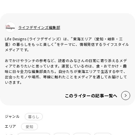
ライフデザインズ編集部
Life Designs (ライフデザインズ）は、”東海エリア（愛知・岐阜・三
重）の暮らしをもっと楽しく”をテーマに、情報発信するライフスタイル
メディアです。
おでかけやランチの参考など、読者のみなさんの日常に寄り添えるメデ
ィアでありたいと思っています。運営しているのは、食・おでかけ・趣
味に日々全力な編集部員たち。自分たちが東海エリアで生活する中で、
出会ったモノや場所、琴線に触れたことをメディアを通してお届けして
いきます。
このライターの記事一覧へ
ジャンル
暮らし
エリア
愛知