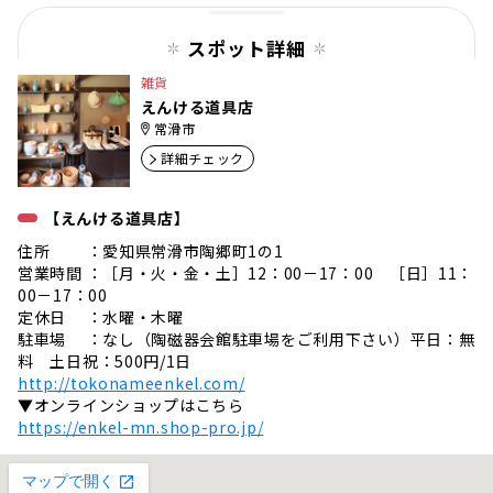
ジ
スポット詳細
雑貨
えんける道具店
常滑市
詳細チェック
【えんける道具店】
住所 ：愛知県常滑市陶郷町1の1
営業時間 ：［月・火・金・土］12：00－17：00 ［日］11：
00－17：00
定休日 ：水曜・木曜
駐車場 ：なし（陶磁器会館駐車場をご利用下さい）平日：無
料 土日祝：500円/1日
http://tokonameenkel.com/
▼オンラインショップはこちら
https://enkel-mn.shop-pro.jp/