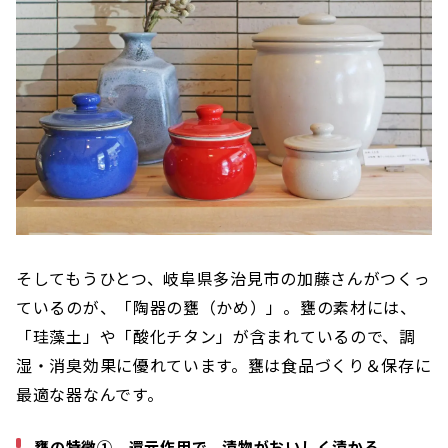
そしてもうひとつ、岐阜県多治見市の加藤さんがつくっ
ているのが、「陶器の甕（かめ）」。甕の素材には、
「珪藻土」や「酸化チタン」が含まれているので、調
湿・消臭効果に優れています。甕は食品づくり＆保存に
最適な器なんです。
甕の特徴① 還元作用で、漬物がおいしく漬かる