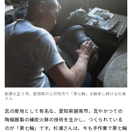
創業大正５年。愛知県の三河地方で「黒七輪」を継承し続ける杉浦
さん
瓦の産地として有名な、愛知県碧南市。瓦やかつての
陶磁器製の練炭火鉢の技術を生かし、つくられている
のが「黒七輪」です。杉浦さんは、今も手作業で黒七輪