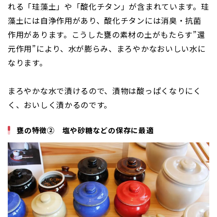
れる「珪藻土」や「酸化チタン」が含まれています。珪
藻土には自浄作用があり、酸化チタンには消臭・抗菌
作用があります。こうした甕の素材の土がもたらす”還
元作用”により、水が膨らみ、まろやかなおいしい水に
なります。
まろやかな水で漬けるので、漬物は酸っぱくなりにく
く、おいしく漬かるのです。
甕の特徴② 塩や砂糖などの保存に最適