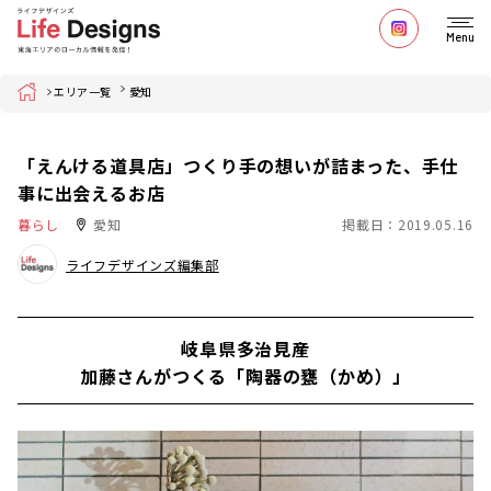
Menu
Home
エリア一覧
愛知
「えんける道具店」つくり手の想いが詰まった、手仕
事に出会えるお店
暮らし
愛知
掲載日：2019.05.16
ライフデザインズ編集部
岐阜県多治見産
加藤さんがつくる「陶器の甕（かめ）」