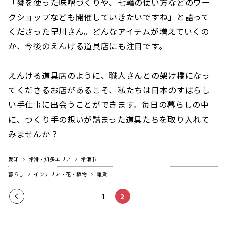
「甕を使った味噌づくりや、七輪の使い方などのワー
クショップなども開催していきたいですね」と語って
くださった早川さん。どんなアイテムが増えていくの
か、今後のえんける道具店にも注目です。
えんける道具店のように、職人さんとの架け橋になっ
てくださるお店があるこそ、私たちは日本のすばらし
い手仕事に出会うことができます。毎日の暮らしの中
に、つくり手の想いが詰まった道具たちを取り入れて
みませんか？
愛知
常滑・知多エリア
常滑市
暮らし
インテリア・花・植物
雑貨
前の
1
2
ペー