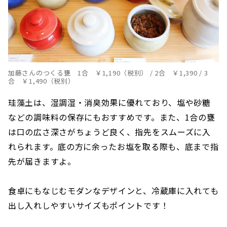
加藤さんのつくる甕 1合 ￥1,190（税別） / 2合 ￥1,390 / 3
合 ￥1,490（税別）
珪藻土は、湿調湿・消臭効果に優れており、塩や砂糖
などの調味料の保存にもおすすめです。また、1合の甕
は口の広さ深さがちょうど良く、指先をスムーズに入
れられます。底の方に余ったお塩を取る際も、底まで指
先が届きますよ。
食卓にもなじむモダンなデザインと、冷蔵庫に入れても
出し入れしやすいサイズもポイントです！