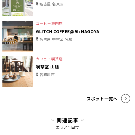
名古屋 名東区
コーヒー専門店
GLITCH COFFEE@9h NAGOYA
名古屋 中村区 名駅
カフェ・喫茶店
喫茶室 山脈
各務原市
スポット一覧へ
関連記事
エリア
半田市