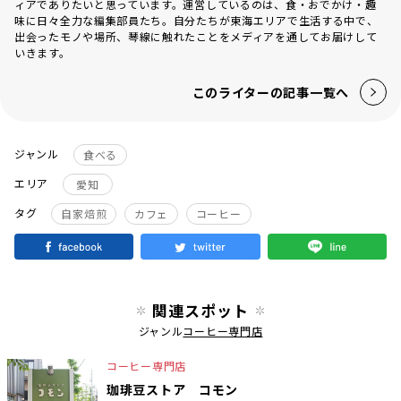
ィアでありたいと思っています。運営しているのは、食・おでかけ・趣
味に日々全力な編集部員たち。自分たちが東海エリアで生活する中で、
出会ったモノや場所、琴線に触れたことをメディアを通してお届けして
いきます。
このライターの記事一覧へ
ジャンル
食べる
エリア
愛知
タグ
自家焙煎
カフェ
コーヒー
関連スポット
ジャンル
コーヒー専門店
コーヒー専門店
珈琲豆ストア コモン