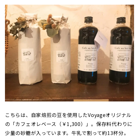
こちらは、自家焙煎の豆を使用したVoyageオリジナル
の「カフェオレベース（￥1,300）」。保存料代わりに
少量の砂糖が入っています。牛乳で割って約13杯分。