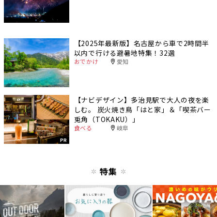
【2025年最新版】名古屋から車で2時間半
以内で行ける避暑地特集！32選
おでかけ
愛知
【ナビデザイン】多治見駅で大人の夜を楽
しむ。 炭火焼き鳥「はと家」＆「喫茶バー
兎角（TOKAKU）」
食べる
岐阜
PR
特集