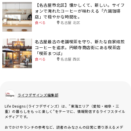
【名古屋市北区】懐かしくて、新しい。サイフ
ォンで淹れたコーヒーが味わえる「六識珈琲
店」で穏やかな時間を。
食べる
名古屋 北区
名古屋最古の老舗喫茶を守り、新たな自家焙煎
コーヒーを追求。円頓寺商店街にある喫茶店
「喫茶まつば」
食べる
名古屋 西区
ライフデザインズ編集部
Life Designs (ライフデザインズ）は、”東海エリア（愛知・岐阜・三
重）の暮らしをもっと楽しく”をテーマに、情報発信するライフスタイル
メディアです。
おでかけやランチの参考など、読者のみなさんの日常に寄り添えるメデ