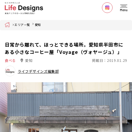
Menu
Home
エリア一覧
愛知
日常から離れて、ほっとできる場所。愛知県半田市に
ある小さなコーヒー屋「Voyage（ヴォヤージュ）」
食べる
愛知
掲載日：2019.01.29
ライフデザインズ編集部