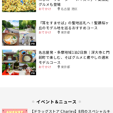
グルメも登場
おでかけ
名古屋 港区
『耳をすませば』の聖地巡礼へ！聖蹟桜ヶ
丘のモデル地を巡るおすすめコース
おでかけ
東京都
PR
名古屋発・多摩地域1泊2日旅｜深大寺と門
前町で楽しむ、そばグルメと癒やしの週末
モデルコース
おでかけ
東京都
PR
イベント＆ニュース
【ドラッグストア Charley】8月のスペシャルキ