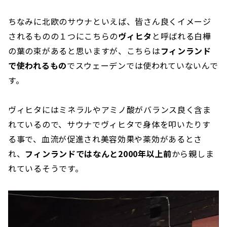
ちなみに北欧のサウナといえば、皆さん良くイメージ
されるものの１つにこちらの
ヴィヒタ
と呼ばれる白樺
の葉の束があると思いますが、こちらは
フィンランド
で使われるもの
でスウェーデンでは使われていないんで
す。
ヴィヒタにはミネラルやアミノ酸がバランス良く含ま
れているので、サウナでヴィヒタで身体を叩いたりす
る事で、血流が促進され美容効果や薬効があるとさ
れ、
フィンランドではなんと2000年以上前
から親しま
れているそうです。