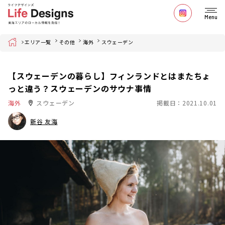
Menu
Home
エリア一覧
その他
海外
スウェーデン
【スウェーデンの暮らし】フィンランドとはまたちょ
っと違う？スウェーデンのサウナ事情
海外
スウェーデン
掲載日：2021.10.01
新谷 友海