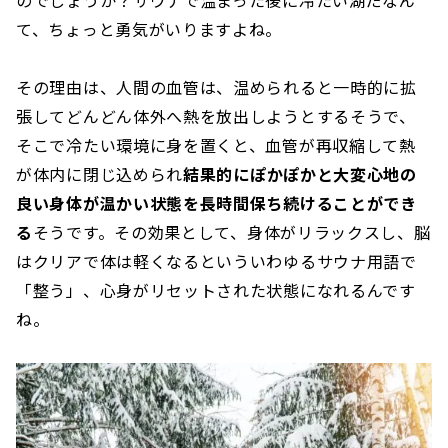
のでしょうか？サウナで温まった後に冷たい湖だなん
て、ちょっと勇気がいりますよね。
その理由は、人間の血管は、温められると一時的に拡
張してどんどん体外へ熱を放出しようとするそうで、
そこで冷たい環境に身を置くと、血管が再収縮して熱
が体内に閉じ込められ
結果的にぽかぽかと大変心地の
良い身体が温かい状態を長時間保ち続けることができ
る
そうです。その効果として、身体がリラックスし、脳
はクリアで体は軽くなるといういわゆるサウナ用語で
「整う」、心身がリセットされた状態になれるんです
ね。