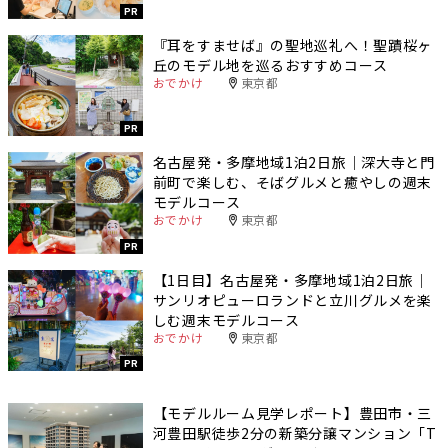
PR
『耳をすませば』の聖地巡礼へ！聖蹟桜ヶ
丘のモデル地を巡るおすすめコース
おでかけ
東京都
PR
名古屋発・多摩地域1泊2日旅｜深大寺と門
前町で楽しむ、そばグルメと癒やしの週末
モデルコース
おでかけ
東京都
PR
【1日目】名古屋発・多摩地域1泊2日旅｜
サンリオピューロランドと立川グルメを楽
しむ週末モデルコース
おでかけ
東京都
PR
【モデルルーム見学レポート】豊田市・三
河豊田駅徒歩2分の新築分譲マンション「T