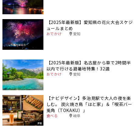
【2025年最新版】愛知県の花火大会スケジ
ュールまとめ
おでかけ
愛知
【2025年最新版】名古屋から車で2時間半
以内で行ける避暑地特集！32選
おでかけ
愛知
【ナビデザイン】多治見駅で大人の夜を楽
しむ。 炭火焼き鳥「はと家」＆「喫茶バー
兎角（TOKAKU）」
食べる
岐阜
PR