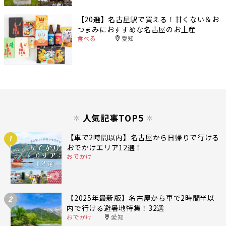
【20選】名古屋駅で買える！甘くない＆お
つまみにおすすめな名古屋のお土産
食べる
愛知
人気記事TOP5
【車で2時間以内】名古屋から日帰りで行ける
1
おでかけエリア12選！
おでかけ
【2025年最新版】名古屋から車で2時間半以
2
内で行ける避暑地特集！32選
おでかけ
愛知