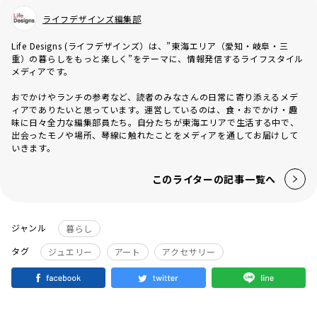
ライフデザインズ編集部
Life Designs (ライフデザインズ）は、”東海エリア（愛知・岐阜・三
重）の暮らしをもっと楽しく”をテーマに、情報発信するライフスタイル
メディアです。
おでかけやランチの参考など、読者のみなさんの日常に寄り添えるメデ
ィアでありたいと思っています。運営しているのは、食・おでかけ・趣
味に日々全力な編集部員たち。自分たちが東海エリアで生活する中で、
出会ったモノや場所、琴線に触れたことをメディアを通してお届けして
いきます。
このライターの記事一覧へ
ジャンル
暮らし
タグ
ジュエリー
アート
アクセサリー