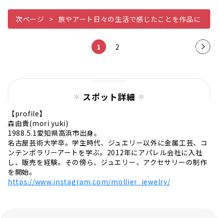
次ページ
旅やアート日々の生活で感じたことを作品に
1
2
次の
ペー
ジ
スポット詳細
【profile】
森由貴(mori yuki)
1988.5.1愛知県高浜市出身。
名古屋芸術大学卒。学生時代、ジュエリー以外に金属工芸、コ
ンテンポラリーアートを学ぶ。2012年にアパレル会社に入社
し、販売を経験。その傍ら、ジュエリー、アクセサリーの制作
を開始。
https://www.instagram.com/mollier_jewelry/