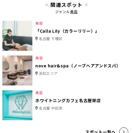
関連スポット
ジャンル
美容
美容
「Calla Lily（カラーリリー）」
名古屋 千種区
美容
nove hair&spa（ノーブヘアアンドスパ）
浜松エリア
美容
ホワイトニングカフェ名古屋栄店
名古屋 中区栄
スポット一覧へ