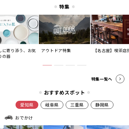
特集
しに寄り添う、お気
アウトドア特集
【名古屋】喫茶店
りの器
特集一覧へ
おすすめスポット
愛知県
岐阜県
三重県
静岡県
おでかけ