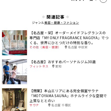
関連記事
ジャンル
美容・健康・ファション
【名古屋・栄】オーダーメイドフレグランスの
専門店「MY ONLY FRAGRANCE NAGOYA」でつ
くる、世界にひとつだけの特別な香り。
その他（美容・健康）
名古屋 中区栄
【名古屋】おすすめパーソナルジム30選
フィットネス
愛知
【閉業】本山エリアにある完全個室サウナ
「MOTOYAMA SAUNA」ホテルライクな空間で
上質なととのい
サウナ
名古屋 千種区