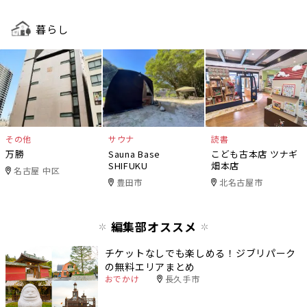
暮らし
その他
サウナ
読書
万勝
Sauna Base
こども古本店 ツナギ
SHIFUKU
畑本店
名古屋 中区
豊田市
北名古屋市
編集部オススメ
チケットなしでも楽しめる！ジブリパーク
の無料エリアまとめ
おでかけ
長久手市