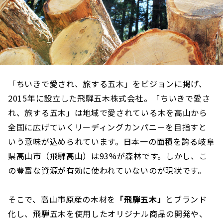
「ちいきで愛され、旅する五木」をビジョンに掲げ、
2015年に設立した飛騨五木株式会社。「ちいきで愛さ
れ、旅する五木」は地域で愛されている木を高山から
全国に広げていくリーディングカンパニーを目指すと
いう意味が込められています。日本一の面積を誇る岐阜
県高山市（飛騨高山）は93%が森林です。しかし、こ
の豊富な資源が有効に使われていないのが現状です。
そこで、高山市原産の木材を
「飛騨五木」
とブランド
化し、飛騨五木を使用したオリジナル商品の開発や、