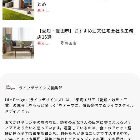
とめ
暮らし
【愛知・豊田市】おすすめ注文住宅会社＆工務
店16選
暮らし
豊田市
ライフデザインズ編集部
Life Designs (ライフデザインズ）は、”東海エリア（愛知・岐阜・三
重）の暮らしをもっと楽しく”をテーマに、情報発信するライフスタイル
メディアです。
おでかけやランチの参考など、読者のみなさんの日常に寄り添えるメデ
ィアでありたいと思っています。運営しているのは、食・おでかけ・趣
味に日々全力な編集部員たち。自分たちが東海エリアで生活する中で、
出会ったモノや場所、琴線に触れたことをメディアを通してお届けして