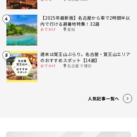
【2025年最新版】名古屋から車で2時間半以
4
内で行ける避暑地特集！32選
おでかけ
愛知
週末は覚王山ぶらり。名古屋・覚王山エリア
5
のおすすめスポット【14選】
おでかけ
名古屋 千種区
人気記事一覧へ