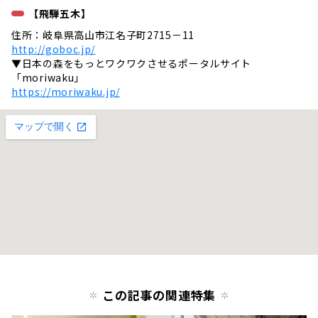
【飛騨五木】
住所：岐阜県高山市江名子町2715－11
http://goboc.jp/
▼日本の森をもっとワクワクさせるポータルサイト
「moriwaku」
https://moriwaku.jp/
この記事の関連特集