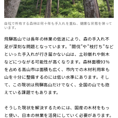
自社で所有する森林は何十年も手入れを重ね、健康な状態を保って
います。
飛騨高山では長年の林業の低迷により、森の手入れ不
足が深刻な問題となっています。”間伐”や”枝打ち”など
といった手入れが行き届かない山は、土砂崩れや倒木
などにつながる可能性が高くなります。森林面積93％
を占める高山市は面積も広く、市内での木材利用率も
山を十分に整備するのには低い水準にあります。そし
て、この現状は飛騨高山だけでなく、全国の山でも抱
えている課題でもあります。
そうした現状を解決するためには、国産の木材をもっ
と使い、日本の林業を活発にしていく必要があります。