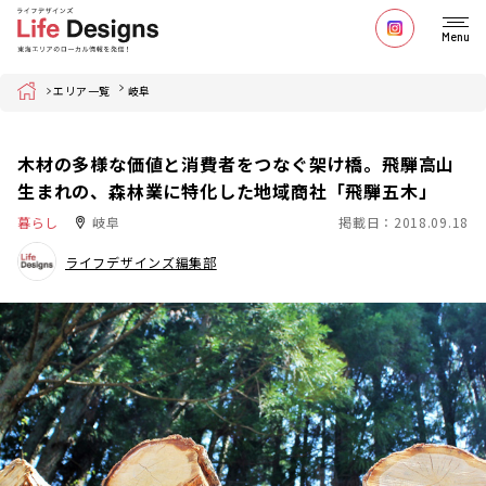
Menu
Home
エリア一覧
岐阜
木材の多様な価値と消費者をつなぐ架け橋。飛騨高山
生まれの、森林業に特化した地域商社「飛騨五木」
暮らし
岐阜
掲載日：2018.09.18
ライフデザインズ編集部