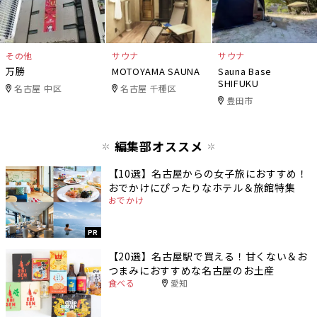
その他
サウナ
サウナ
万勝
MOTOYAMA SAUNA
Sauna Base
SHIFUKU
名古屋 中区
名古屋 千種区
豊田市
編集部オススメ
【10選】名古屋からの女子旅におすすめ！
おでかけにぴったりなホテル＆旅館特集
おでかけ
PR
【20選】名古屋駅で買える！甘くない＆お
つまみにおすすめな名古屋のお土産
食べる
愛知