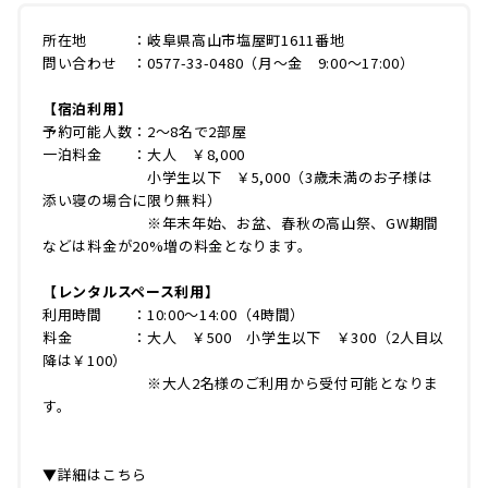
所在地 ：岐阜県高山市塩屋町1611番地
問い合わせ ：0577-33-0480（月〜金 9:00〜17:00）
【宿泊利用】
予約可能人数：2～8名で2部屋
一泊料金 ：大人 ￥8,000
小学生以下 ￥5,000（3歳未満のお子様は
添い寝の場合に限り無料）
※年末年始、お盆、春秋の高山祭、GW期間
などは料金が20%増の料金となります。
【レンタルスペース利用】
利用時間 ：10:00～14:00（4時間）
料金 ：大人 ￥500 小学生以下 ￥300（2人目以
降は￥100）
※大人2名様のご利用から受付可能となりま
す。
▼詳細はこちら