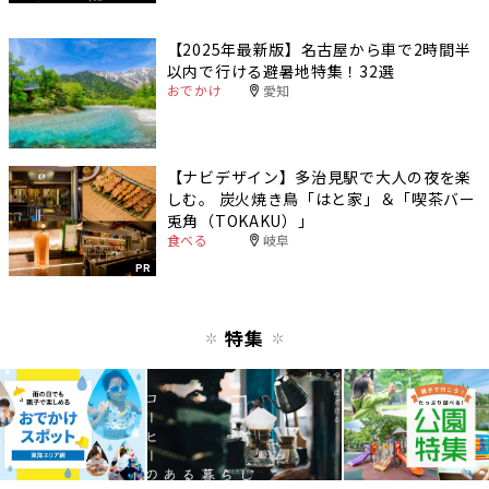
【2025年最新版】名古屋から車で2時間半
以内で行ける避暑地特集！32選
おでかけ
愛知
【ナビデザイン】多治見駅で大人の夜を楽
しむ。 炭火焼き鳥「はと家」＆「喫茶バー
兎角（TOKAKU）」
食べる
岐阜
PR
特集