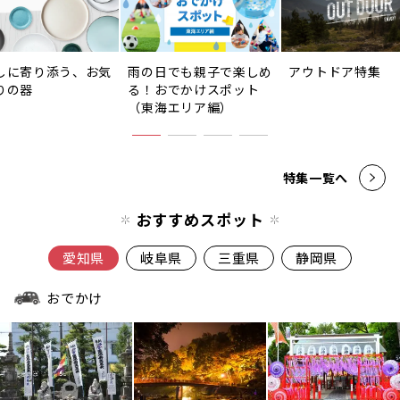
しに寄り添う、お気
雨の日でも親子で楽しめ
アウトドア特集
りの器
る！おでかけスポット
（東海エリア編）
特集一覧へ
おすすめスポット
愛知県
岐阜県
三重県
静岡県
おでかけ