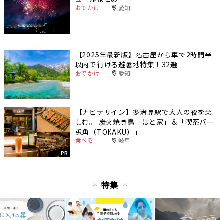
おでかけ
愛知
【2025年最新版】名古屋から車で2時間半
以内で行ける避暑地特集！32選
おでかけ
愛知
【ナビデザイン】多治見駅で大人の夜を楽
しむ。 炭火焼き鳥「はと家」＆「喫茶バー
兎角（TOKAKU）」
食べる
岐阜
PR
特集