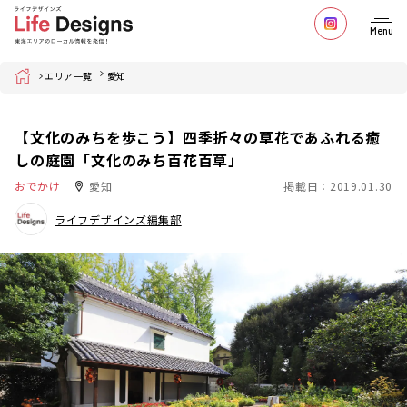
Menu
Home
エリア一覧
愛知
【文化のみちを歩こう】四季折々の草花であふれる癒
しの庭園「文化のみち百花百草」
おでかけ
愛知
掲載日：2019.01.30
ライフデザインズ編集部