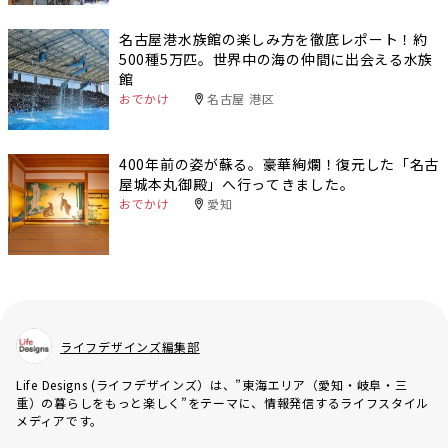
名古屋港水族館の楽しみ方を徹底レポート！約
500種5万匹。世界中の海の仲間に出会える水族
館
おでかけ
名古屋 港区
400年前の姿が蘇る。豪華絢爛！復元した「名古
屋城本丸御殿」へ行ってきました。
おでかけ
愛知
ライフデザインズ編集部
Life Designs (ライフデザインズ）は、”東海エリア（愛知・岐阜・三
重）の暮らしをもっと楽しく”をテーマに、情報発信するライフスタイル
メディアです。