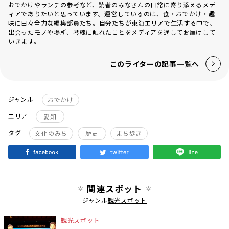
おでかけやランチの参考など、読者のみなさんの日常に寄り添えるメデ
ィアでありたいと思っています。運営しているのは、食・おでかけ・趣
味に日々全力な編集部員たち。自分たちが東海エリアで生活する中で、
出会ったモノや場所、琴線に触れたことをメディアを通してお届けして
いきます。
このライターの記事一覧へ
ジャンル
おでかけ
エリア
愛知
タグ
文化のみち
歴史
まち歩き
関連スポット
ジャンル
観光スポット
観光スポット