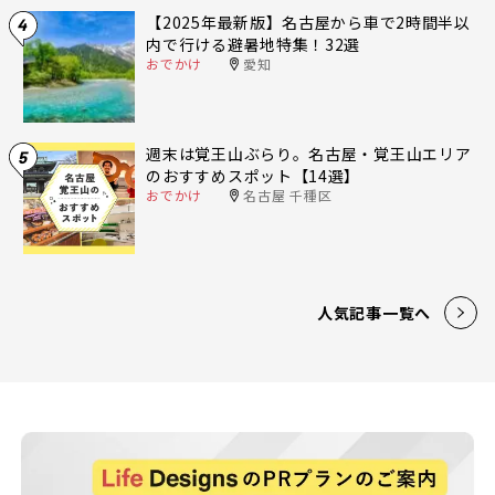
【2025年最新版】名古屋から車で2時間半以
4
内で行ける避暑地特集！32選
おでかけ
愛知
週末は覚王山ぶらり。名古屋・覚王山エリア
5
のおすすめスポット【14選】
おでかけ
名古屋 千種区
人気記事一覧へ