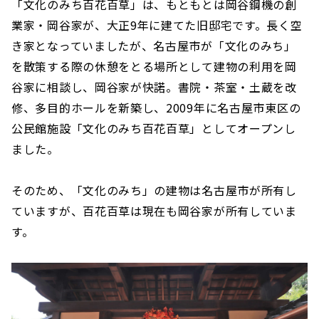
「文化のみち百花百草」は、もともとは岡谷鋼機の創
業家・岡谷家が、大正9年に建てた旧邸宅です。長く空
き家となっていましたが、名古屋市が「文化のみち」
を散策する際の休憩をとる場所として建物の利用を岡
谷家に相談し、岡谷家が快諾。書院・茶室・土蔵を改
修、多目的ホールを新築し、2009年に名古屋市東区の
公民館施設「文化のみち百花百草」としてオープンし
ました。
そのため、「文化のみち」の建物は名古屋市が所有し
ていますが、百花百草は現在も岡谷家が所有していま
す。