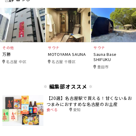
その他
サウナ
サウナ
万勝
MOTOYAMA SAUNA
Sauna Base
SHIFUKU
名古屋 中区
名古屋 千種区
豊田市
編集部オススメ
【20選】名古屋駅で買える！甘くない＆お
つまみにおすすめな名古屋のお土産
食べる
愛知